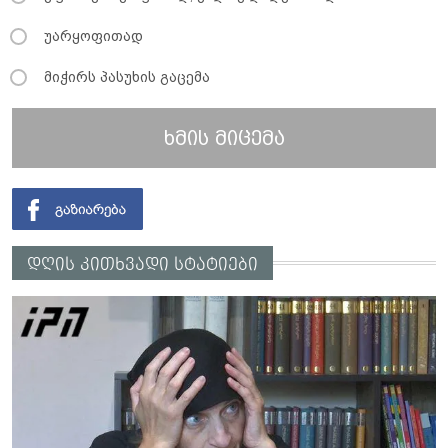
უარყოფითად
მიჭირს პასუხის გაცემა
ხმის მიცემა
დღის კითხვადი სტატიები