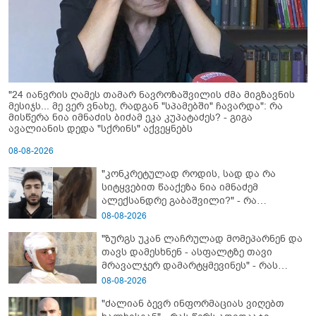
"24 იანვრის ღამეს თამარ ნავროზაშვილის ძმა მიგზავნის
მესიჯს... მე ვერ ვნახე, რადგან "სპამებში" ჩავარდა": რა
მისწერა ნია იმნაძის ბიძამ ეკა კუპატაძეს? - გიგა
ავალიანის დედა "სქრინს" აქვეყნებს
08-08-2026
"კონკრეტულად როდის, სად და რა
სიტყვებით წააქეზა ნია იმნაძემ
ალექსანდრე გაბაშვილი?" - რა
მიმართვას ავრცელებს ნია იმნაძის
08-08-2026
ბებია?
"ზურგს უკან ლაჩრულად მომეპარნენ და
თავს დამესხნენ - ასფალტზე თავი
მრავალჯერ დამარტყმევინეს" - რას
ჰყვება კურიერი, რომელსაც
08-08-2026
არასრულწლოვანები სასტიკად
"ძალიან ბევრ ინფორმაციას ვიღებთ
გაუსწორდნენ?