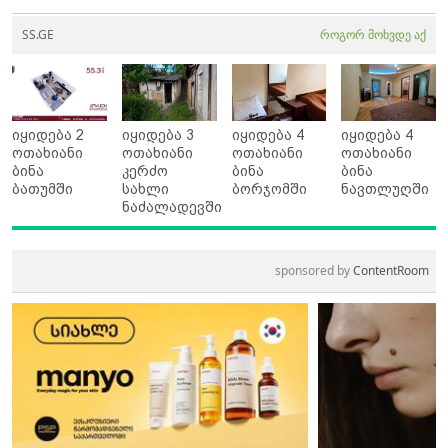
SS.GE
როგორ მოხვდე აქ
იყიდება 2
იყიდება 3
იყიდება 4
იყიდება 4
ოთახიანი
ოთახიანი
ოთახიანი
ოთახიანი
ბინა
კერძო
ბინა
ბინა
ბათუმში
სახლი
ბორჯომში
ნავთლუღში
ნაძალადევში
sponsored by
ContentRoom