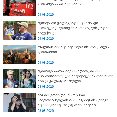
ვითარებაა ამ წუთებში?
09.08.2026
"გონებაში ვალაგებდი, ეს ამბავი
პირველად ვისთვის მეთქვა, ვის უნდა
ჩავექოლე“
09.08.2026
"ძალიან მძიმეა ჩემთვის ის, რაც ახლა
გითხარით“
09.08.2026
"გიორგი ბარამიძე ან იდიოტია ან
მიზანმიმართული მავნებელი" - რას წერს
ნანკა კალატოზიშვილი
08.08.2026
"24 იანვრის ღამეს თამარ
ნავროზაშვილის ძმა მიგზავნის მესიჯს...
მე ვერ ვნახე, რადგან "სპამებში"
ჩავარდა": რა მისწერა ნია იმნაძის ბიძამ
08.08.2026
ეკა კუპატაძეს? - გიგა ავალიანის დედა