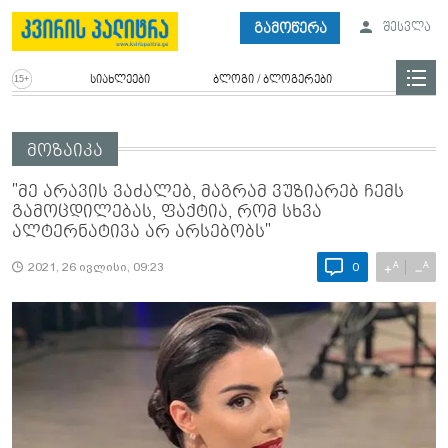
გამოწერა
შესვლა
სიახლეები
ბლოგი / ბლოგერები
მოზაიკა
"მე არავის ვაძალებ, მაგრამ ვუზიარებ ჩემს
გამოცდილებას, ფაქტია, რომ სხვა
ალტერნატივა არ არსებობს"
A
A
+
−
2021, 26 ივლისი, 09:23
0