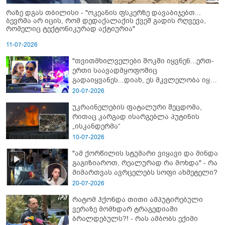
რაზე დგას თბილისი - "ოკეანის ფსკერზე დავაბიჯებთ...
ბევრმა არ იცის, რომ დედაქალაქის ქვეშ გადის რღვევა,
რომელიც ტექტონიკურად აქტიურია"
11-07-2026
"თვითმხილველები შოკში იყვნენ...ერთ-
ერთი საავადმყოფოშიც
გადაიყვანეს...დიახ, ეს მკვლელობა იყო"
- გორში დატრიალებული ტრაგედიის
20-07-2026
ახალი დეტალები
უკრაინელების ფატალური შეცდომა,
რითაც კარგად ისარგებლა პუტინის
„ისკანდერმა“
10-07-2026
"ამ ქორწილის სტუმარი ვიყავი და მინდა
გაგიზიაროთ, რეალურად რა მოხდა" - რა
მიმართვას ავრცელებს სოფი ახმეტელი?
20-07-2026
რატომ ჰქონდა თითი ამპუტირებული
ვერაზე მომხდარ ტრაგედიაში
ბრალდებულს?! - რას ამბობს ექიმი