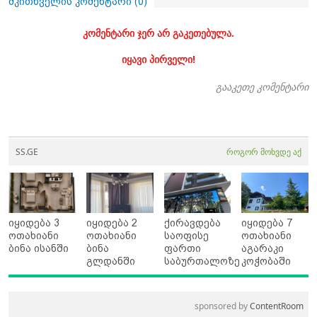
მკითხველის კომენტარი (
0
)
კომენტარი ჯერ არ გაკეთებულა.
იყავი პირველი!
გააკეთე კომენტარი
SS.GE
როგორ მოხვდე აქ
იყიდება 3
იყიდება 2
ქირავდება
იყიდება 7
ოთახიანი
ოთახიანი
საოფისე
ოთახიანი
ბინა ისანში
ბინა
ფართი
აგარაკი
გლდანში
საბურთალოზე
კოჭობაში
sponsored by
ContentRoom