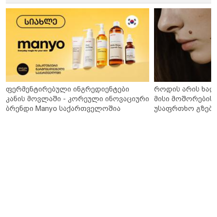
ფერმენტირებული ინგრედიენტები
როდის არის ხალ
კანის მოვლაში - კორეული ინოვაციური
მისი მოშორების 
ბრენდი Manyo საქართველოშია
უსაფრთხო გზები