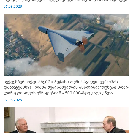
07.08.2026
სექტემბერ-ოქტომბერში პუტინი აღმოსავლეთ ევროპას
დაარტყამს?! - ლაშა ძებისაშვილის ანალიზი: "რუსები მობი­
ლიზაციისთვის ემზადებიან - 500 000-მდე კაცი უნდა
გაიწვიონ ომში"
07.08.2026