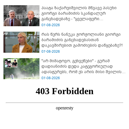
პაატა ზაქარეიშვილის მწვავე პასუხი
გიორგი ბარამიძის სკანდალურ
განცხადებაზე - "ყველაფერი
დეტალურად ვიცი... კამანში მოკლული
07-08-2026
ქართველები მე გადმოვასვენე...
რას წერს ნანუკა ჟორჟოლიანი გიორგი
ბარამიძე კი ტყუის"
ბარამიძის განცხადებასთან
დაკავშირებით გამოძიების დაწყებაზე?!
07-08-2026
"არ მიმატოვო, გეხვეწები" - გუ­რა­მ
დადიანიძის დედა კა­ტე­გო­რი­უ­ლად
ადას­ტუ­რებს, რომ ეს არის მისი შვი­ლის
ხმა
07-08-2026