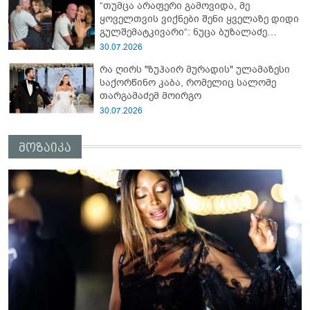
“თუმცა არაფერი გამოვიდა, მე
ყოველთვის ვიქნები შენი ყველაზე დიდი
გულშემატკივარი“: ნუცა ბუზალაძე
რჩეულს დაშორდა?
30.07.2026
რა ღირს "ზუჰაირ მურადის" ულამაზესი
საქორწინო კაბა, რომელიც სალომე
თარგამაძემ მოირგო
30.07.2026
მოზაიკა