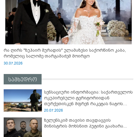
რა ღირს "ზუჰაირ მურადის" ულამაზესი საქორწინო კაბა,
რომელიც სალომე თარგამაძემ მოირგო
30.07.2026
სამხედრო
სენსაციური ინფორმაცია: საქართველოს
ოკუპირებული ტერიტორიიდან
თურქეთისკენ მფრენ რაკეტას ნატოს
სამიტი კინაღამ ჩაუშლია
20.07.2026
ზელენსკიმ თავისი თავდაცვის
მინისტრის მოხსნით პუტინი გაახარა...