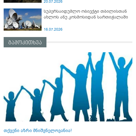
20.07.2026
სუპერსაიდუმლო ობიექტი თბილისთან
ახლოს ანუ კოსმოსიდან სართიჭალაში
16.07.2026
გამოკითხვა
თქვენი აზრი მნიშვნელოვანია!