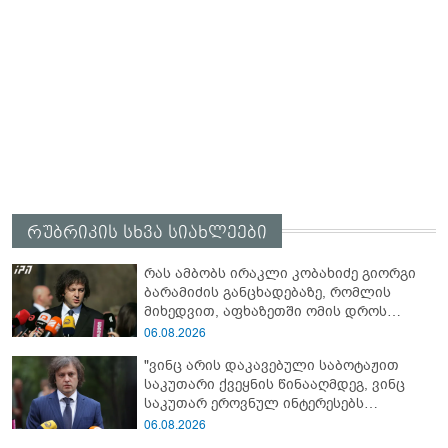
რუბრიკის სხვა სიახლეები
რას ამბობს ირაკლი კობახიძე გიორგი
ბარამიძის განცხადებაზე, რომლის
მიხედვით, აფხაზეთში ომის დროს
„ჩვენებს ტყვეები არ აჰყავდათ"
06.08.2026
"ვინც არის დაკავებული საბოტაჟით
საკუთარი ქვეყნის წინააღმდეგ, ვინც
საკუთარ ეროვნულ ინტერესებს
უპირისპირდება, ყველამ უნდა იცოდეს,
06.08.2026
რომ მათ მიაკითხავთ სამართალი" -