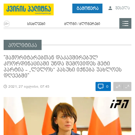
გამოწერა
შესვლა
სიახლეები
ბლოგი / ბლოგერები
პოლიტიკა
"მაჟორიტარებთან დაკავშირებულ
კოორდინაციაში უნდა შემოვიდეს მეტი
პარტია - „ლელოს“ პასუხი იქნება უახლოეს
დღეებში"
A
A
+
−
2021, 27 ივლისი, 07:45
0