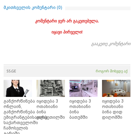
მკითხველის კომენტარი (
0
)
კომენტარი ჯერ არ გაკეთებულა.
იყავი პირველი!
გააკეთე კომენტარი
SS.GE
როგორ მოხვდე აქ
განქორწინება
იყიდება 3
იყიდება 3
იყიდება 3
ონლაინ,
ოთახიანი
ოთახიანი
ოთახიანი
განქორწინება
ბინა
ბინა
ბინა დიდ
ემიგრანტებისათვის
ვარკეთილში
ბათუმში
დიღომში
საქართველოში
ჩამოსვლის
გარეშე