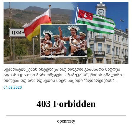
სეპარატისტების ისტერიკა ანუ როგორ გაამწარა ნაურუმ
აფხაზი და ოსი მარიონეტები - მამუკა არეშიძის ანალიზი:
იშლება თუ არა რუსეთის მიერ ნაყიდი "აღიარებების"
სისტემა?!
04.08.2026