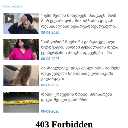
06-08-2026
“ჩემი შვილი მიატოვეს, მიაგდეს, რომ
მომკვდარიყო! - ნია იმნაძის დედას
რეანიმაციაში ზეწარგადაფარებული
შვილი არ უნახავს” - გიგა ავალიანის
05-08-2026
დედის კომენტარი
"სამგორის" მეტროში გარდაცვლილი
სტუდენტის, მარიამ ტყემალაძის დედა
ექსპერტიზის პასუხს აქვეყნებს - რა
გახდა გოგონას გარდაცვალების მიზეზი?
06-08-2026
მასწავლებელ გიგა ავალიანის საქმეზე
დაკავებული ნია იმნაძე კლინიკაში
გადაჰყავთ
05-08-2026
დიდი ტრაგედია ხობში: მდინარეში
დედა-შვილი დაიხრჩო
06-08-2026