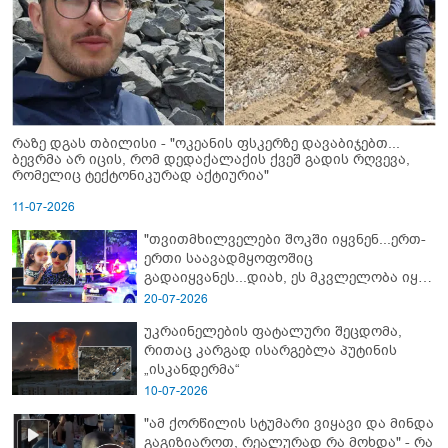
რაზე დგას თბილისი - "ოკეანის ფსკერზე დავაბიჯებთ...
ბევრმა არ იცის, რომ დედაქალაქის ქვეშ გადის რღვევა,
რომელიც ტექტონიკურად აქტიურია"
11-07-2026
"თვითმხილველები შოკში იყვნენ...ერთ-
ერთი საავადმყოფოშიც
გადაიყვანეს...დიახ, ეს მკვლელობა იყო"
- გორში დატრიალებული ტრაგედიის
20-07-2026
ახალი დეტალები
უკრაინელების ფატალური შეცდომა,
რითაც კარგად ისარგებლა პუტინის
„ისკანდერმა“
10-07-2026
"ამ ქორწილის სტუმარი ვიყავი და მინდა
გაგიზიაროთ, რეალურად რა მოხდა" - რა