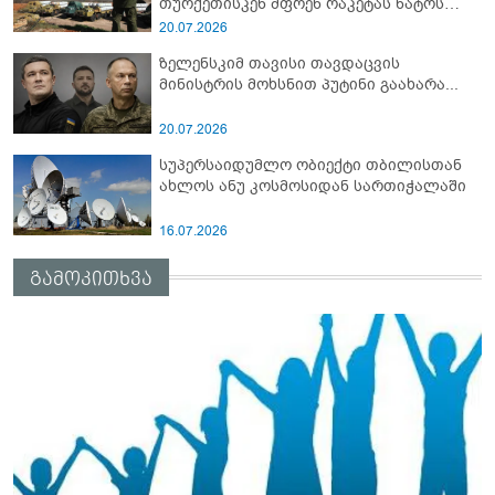
თურქეთისკენ მფრენ რაკეტას ნატოს
სამიტი კინაღამ ჩაუშლია
20.07.2026
ზელენსკიმ თავისი თავდაცვის
მინისტრის მოხსნით პუტინი გაახარა...
20.07.2026
სუპერსაიდუმლო ობიექტი თბილისთან
ახლოს ანუ კოსმოსიდან სართიჭალაში
16.07.2026
გამოკითხვა