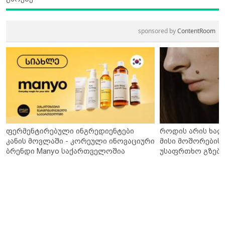
sponsored by
ContentRoom
ფერმენტირებული ინგრედიენტები
როდის არის ხალ
კანის მოვლაში - კორეული ინოვაციური
მისი მოშორების 
ბრენდი Manyo საქართველოშია
უსაფრთხო გზები