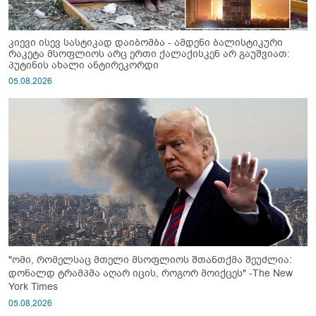
კიევი ისევ სასტიკად დაიბომბა - ამდენი ბალისტიკური
რაკეტა მსოფლიოს არც ერთი ქალაქისკენ არ გაუშვიათ:
პუტინის ახალი ანტირეკორდი
05.08.2026
"ომი, რომელსაც მთელი მსოფლიოს შთანთქმა შეუძლია:
დონალდ ტრამპმა აღარ იცის, როგორ მოიქცეს" -The New
York Times
05.08.2026