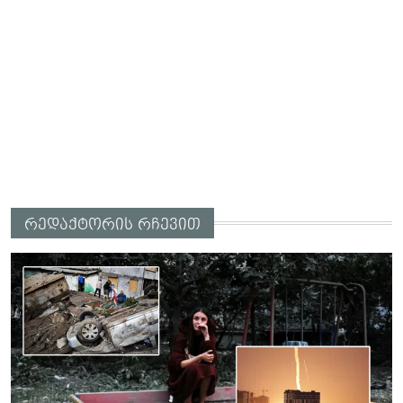
რედაქტორის რჩევით