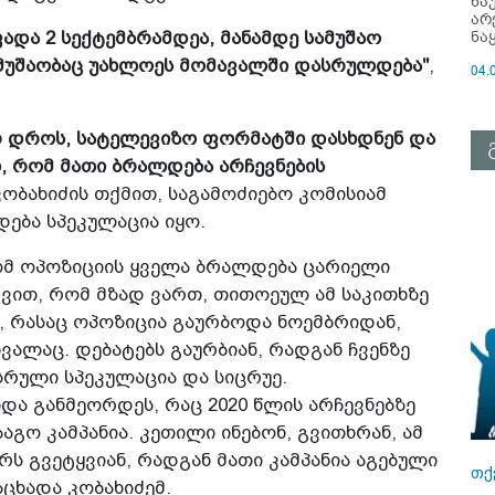
ნა
არ
ნა
 ვადა 2 სექტემბრამდეა, მანამდე სამუშაო
ე მუშაობაც უახლოეს მომავალში დასრულდება"
,
04.
ერ დროს, სატელევიზო ფორმატში დასხდნენ და
, რომ მათი ბრალდება არჩევნების
კობახიძის თქმით, საგამოძიებო კომისიამ
ება სპეკულაცია იყო.
რომ ოპოზიციის ყველა ბრალდება ცარიელი
ქვით, რომ მზად ვართ, თითოეულ ამ საკითხზე
 რასაც ოპოზიცია გაურბოდა ნოემბრიდან,
ვალაც. დებატებს გაურბიან, რადგან ჩვენზე
სრული სპეკულაცია და სიცრუე.
და განმეორდეს, რაც 2020 წლის არჩევნებზე
აგო კამპანია. კეთილი ინებონ, გვითხრან, ამ
რს გვეტყვიან, რადგან მათი კამპანია აგებული
თქ
აცხადა კობახიძემ.