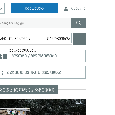
ა
გამოწერა
შესვლა
ანი
თქვენთვის
გამოკითხვა
ქალბატონებო
ბლოგი / ბლოგერები
გაზეთი კვირის პალიტრა
რედაქტორის რჩევით