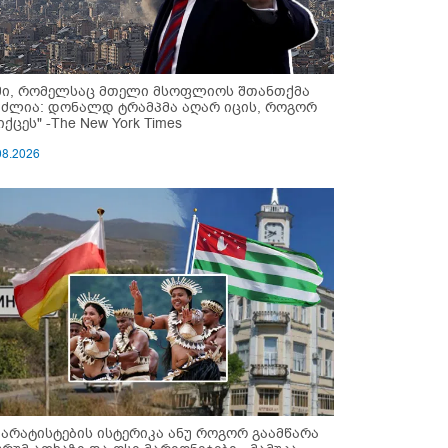
მი, რომელსაც მთელი მსოფლიოს შთანთქმა
უძლია: დონალდ ტრამპმა აღარ იცის, როგორ
ქცეს" -The New York Times
08.2026
პარატისტების ისტერიკა ანუ როგორ გაამწარა