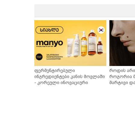
ფერმენტირებული
როდის არი
ინგრედიენტები კანის მოვლაში
როგორია მ
- კორეული ინოვაციური
მარტივი დ
ბრენდი Manyo საქართველოშია