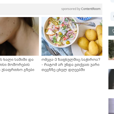
sponsored by
ContentRoom
ს ხალი საშიში და
ომეგა-3 ზაფხულშიც საჭიროა?
ისი მოშორების
- რატომ არ უნდა ვთქვათ უარი
ა უსაფრთხო გზები
თევზზე ცხელ დღეებში