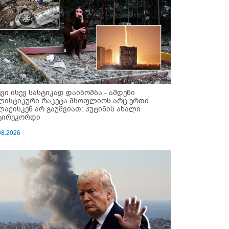
ევი ისევ სასტიკად დაიბომბა - ამდენი
ლისტიკური რაკეტა მსოფლიოს არც ერთი
ლაქისკენ არ გაუშვიათ: პუტინის ახალი
ტირეკორდი
08.2026