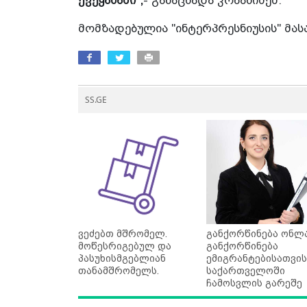
ქვეყანაში",
- განაცხადა კობახიძემ.
მომზადებულია "ინტერპრესნიუსის" მა
SS.GE
ვეძებთ მშრომელ.
განქორწინება ონლა
მოწესრიგებულ და
განქორწინება
პასუხისმგებლიან
ემიგრანტებისათვის
თანამშრომელს.
საქართველოში
ჩამოსვლის გარეშე