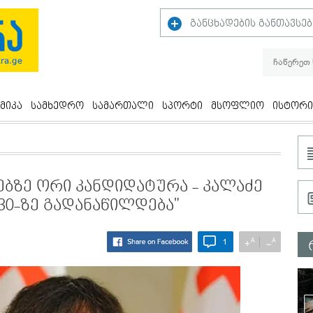
განცხადების განთავსებ
მიკა
სამხედრო
სამართალი
სპორტი
მსოფლიო
ისტორი
ებზე ორი კანდიდატურა - კალაძე
-30-ზე გადანაწილდება"
A
A
+
−
1