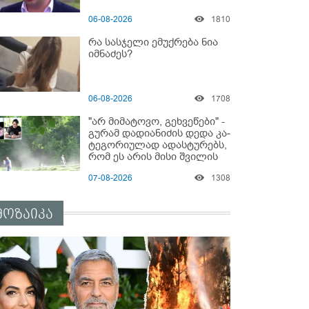
06-08-2026
1810
რა სასჯელი ემუქრება ნია
იმნაძეს?
06-08-2026
1708
"არ მიმატოვო, გეხვეწები" -
გუ­რა­მ დადიანიძის დედა კა­
ტე­გო­რი­უ­ლად ადას­ტუ­რებს,
რომ ეს არის მისი შვი­ლის
ხმა
07-08-2026
1308
მოზაიკა