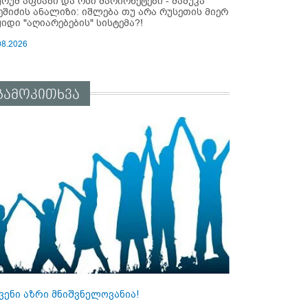
ურუმ აფხაზი და ოსი მარიონეტები - მამუკა
ეშიძის ანალიზი: იშლება თუ არა რუსეთის მიერ
ყიდი "აღიარებების" სისტემა?!
08.2026
გამოკითხვა
ვენი აზრი მნიშვნელოვანია!