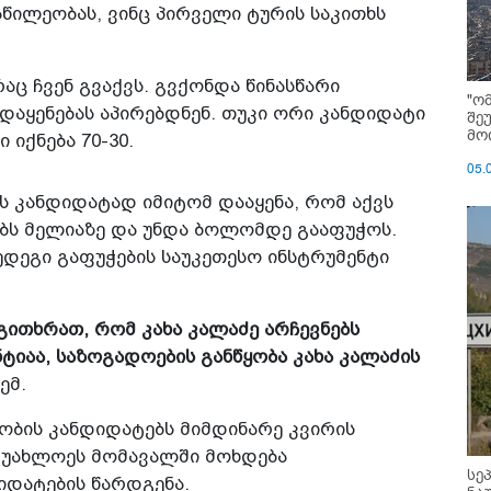
აწილეობას, ვინც პირველი ტურის საკითხს
რაც ჩვენ გვაქვს. გვქონდა წინასწარი
"ო
დაყენებას აპირებდნენ. თუკი ორი კანდიდატი
შე
მოი
იქნება 70-30.
05.
ს კანდიდატად იმიტომ დააყენა, რომ აქვს
ობს მელიაზე და უნდა ბოლომდე გააფუჭოს.
შედეგი გაფუჭების საუკეთესო ინსტრუმენტი
გითხრათ, რომ კახა კალაძე არჩევნებს
ნტიაა, საზოგადოების განწყობა კახა კალაძის
ემ.
ობის კანდიდატებს მიმდინარე კვირის
 უახლოეს მომავალში მოხდება
სე
იდატების წარდგენა.