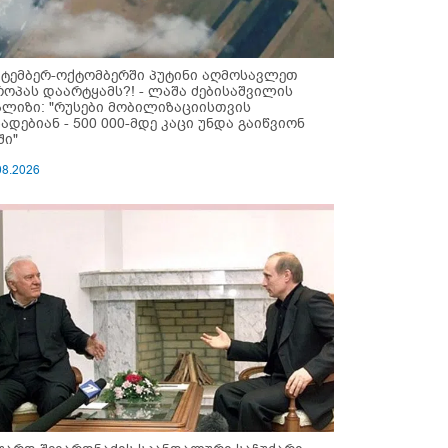
ქტემბერ-ოქტომბერში პუტინი აღმოსავლეთ
როპას დაარტყამს?! - ლაშა ძებისაშვილის
ალიზი: "რუსები მობი­ლიზაციისთვის
ზადებიან - 500 000-მდე კაცი უნდა გაიწვიონ
ში"
08.2026