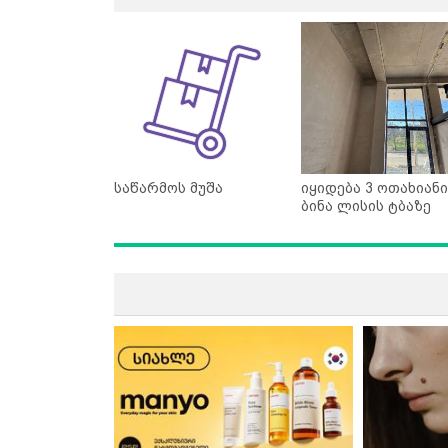
საწარმოს მუშა
იყიდება 3 ოთახიანი
ბინა ლისის ტბაზე