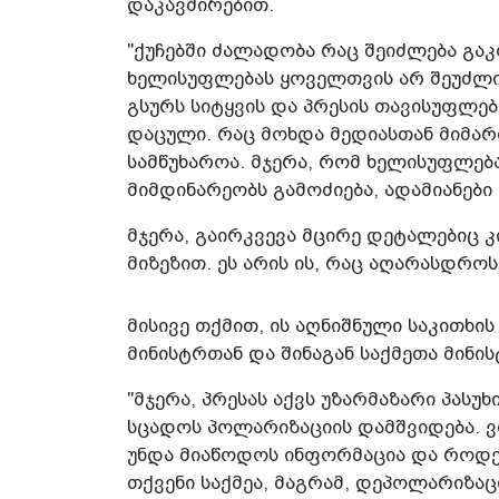
დაკავშირებით.
"ქუჩებში ძალადობა რაც შეიძლება გა
ხელისუფლებას ყოველთვის არ შეუძლია
გსურს სიტყვის და პრესის თავისუფლებ
დაცული. რაც მოხდა მედიასთან მიმარ
სამწუხაროა. მჯერა, რომ ხელისუფლება 
მიმდინარეობს გამოძიება, ადამიანები 
მჯერა, გაირკვევა მცირე დეტალებიც კი
მიზეზით. ეს არის ის, რაც აღარასდროს 
მისივე თქმით, ის აღნიშნული საკითხი
მინისტრთან და შინაგან საქმეთა მინი
"მჯერა, პრესას აქვს უზარმაზარი პასუ
სცადოს პოლარიზაციის დამშვიდება. ვი
უნდა მიაწოდოს ინფორმაცია და როდესა
თქვენი საქმეა, მაგრამ, დეპოლარიზა