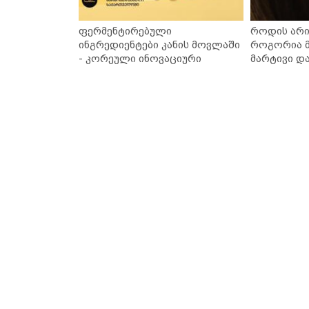
ფერმენტირებული
როდის არი
ინგრედიენტები კანის მოვლაში
როგორია მ
- კორეული ინოვაციური
მარტივი დ
ბრენდი Manyo საქართველოშია