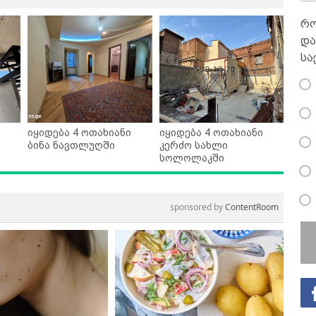
რო
და
სა
იყიდება 4 ოთახიანი
იყიდება 4 ოთახიანი
ბინა ნავთლუღში
კერძო სახლი
სოლოლაკში
sponsored by
ContentRoom