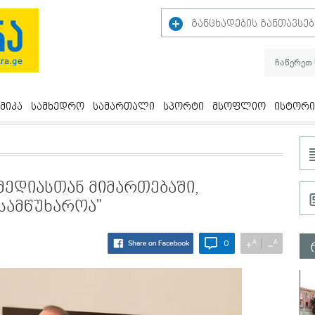
განცხადების განთავსებ
მიკა
სამხედრო
სამართალი
სპორტი
მსოფლიო
ისტორი
მედიასთან მიმართებაში,
სამწუხაროა"
A
A
+
−
0