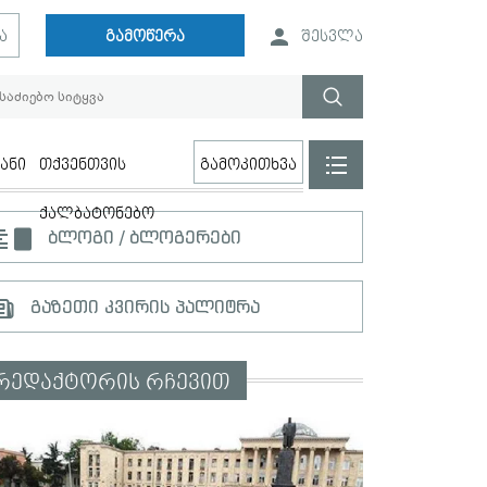
ა
გამოწერა
შესვლა
ანი
თქვენთვის
გამოკითხვა
ქალბატონებო
ბლოგი / ბლოგერები
გაზეთი კვირის პალიტრა
რედაქტორის რჩევით