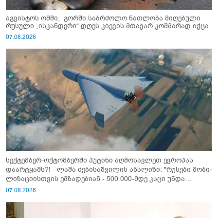
აგვისტოს ომში, გორში საბრძოლო ნათლობა მიღებული
რუსული „ისკანდერი“ დღეს კიევის მთავარ კოშმარად იქცა
07.08.2026
სექტემბერ-ოქტომბერში პუტინი აღმოსავლეთ ევროპას
დაარტყამს?! - ლაშა ძებისაშვილის ანალიზი: "რუსები მობი­
ლიზაციისთვის ემზადებიან - 500 000-მდე კაცი უნდა
გაიწვიონ ომში"
07.08.2026