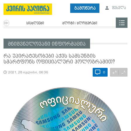
გამოწერა
შესვლა
სიახლეები
ბლოგი / ბლოგერები
მნიშვნელოვანი ინფორმაცია
რა უპირატესობები აქვს სამსუნგის
სმარტფონს ოფიციალური ჰოლოგრამით?
A
A
+
−
2021, 28 ივლისი, 06:36
0