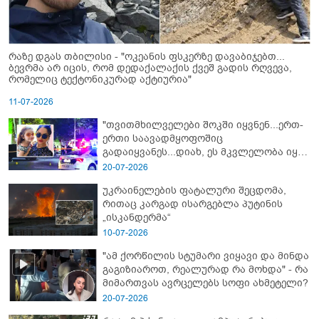
რაზე დგას თბილისი - "ოკეანის ფსკერზე დავაბიჯებთ...
ბევრმა არ იცის, რომ დედაქალაქის ქვეშ გადის რღვევა,
რომელიც ტექტონიკურად აქტიურია"
11-07-2026
"თვითმხილველები შოკში იყვნენ...ერთ-
ერთი საავადმყოფოშიც
გადაიყვანეს...დიახ, ეს მკვლელობა იყო"
- გორში დატრიალებული ტრაგედიის
20-07-2026
ახალი დეტალები
უკრაინელების ფატალური შეცდომა,
რითაც კარგად ისარგებლა პუტინის
„ისკანდერმა“
10-07-2026
"ამ ქორწილის სტუმარი ვიყავი და მინდა
გაგიზიაროთ, რეალურად რა მოხდა" - რა
მიმართვას ავრცელებს სოფი ახმეტელი?
20-07-2026