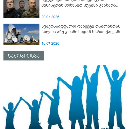
მინისტრის მოხსნით პუტინი გაახარა...
20.07.2026
სუპერსაიდუმლო ობიექტი თბილისთან
ახლოს ანუ კოსმოსიდან სართიჭალაში
16.07.2026
გამოკითხვა