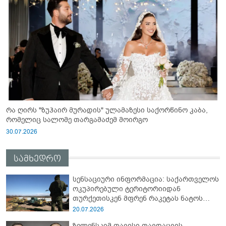
რა ღირს "ზუჰაირ მურადის" ულამაზესი საქორწინო კაბა,
რომელიც სალომე თარგამაძემ მოირგო
30.07.2026
სამხედრო
სენსაციური ინფორმაცია: საქართველოს
ოკუპირებული ტერიტორიიდან
თურქეთისკენ მფრენ რაკეტას ნატოს
სამიტი კინაღამ ჩაუშლია
20.07.2026
ზელენსკიმ თავისი თავდაცვის