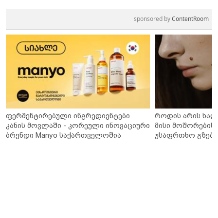
sponsored by
ContentRoom
ფერმენტირებული ინგრედიენტები
როდის არის ხალ
კანის მოვლაში - კორეული ინოვაციური
მისი მოშორების 
ბრენდი Manyo საქართველოშია
უსაფრთხო გზები