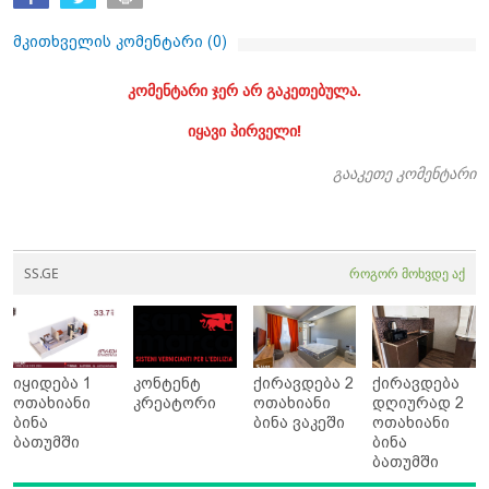
მკითხველის კომენტარი (
0
)
კომენტარი ჯერ არ გაკეთებულა.
იყავი პირველი!
გააკეთე კომენტარი
SS.GE
როგორ მოხვდე აქ
იყიდება 1
კონტენტ
ქირავდება 2
ქირავდება
ოთახიანი
კრეატორი
ოთახიანი
დღიურად 2
ბინა
ბინა ვაკეში
ოთახიანი
ბათუმში
ბინა
ბათუმში