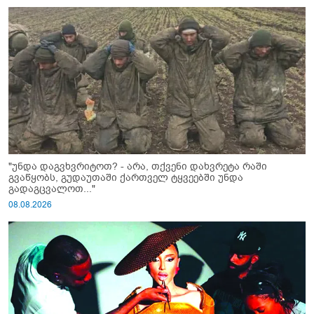
"უნდა დაგვხვრიტოთ? - არა, თქვენი დახვრეტა რაში
გვაწყობს, გუდაუთაში ქართველ ტყვეებში უნდა
გადაგცვალოთ..."
08.08.2026