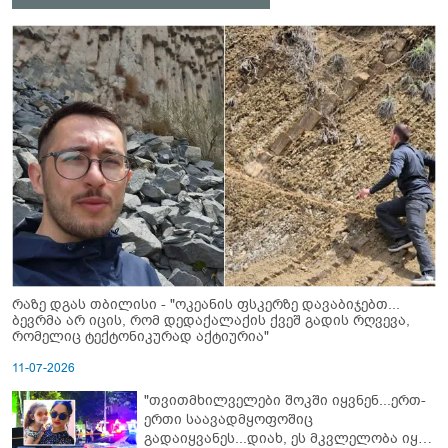
რაზე დგას თბილისი - "ოკეანის ფსკერზე დავაბიჯებთ...
ბევრმა არ იცის, რომ დედაქალაქის ქვეშ გადის რღვევა,
რომელიც ტექტონიკურად აქტიურია"
11-07-2026
"თვითმხილველები შოკში იყვნენ...ერთ-
ერთი საავადმყოფოშიც
გადაიყვანეს...დიახ, ეს მკვლელობა იყო"