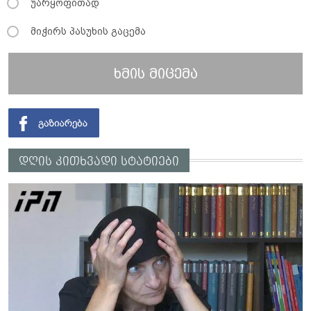
უარყოფითად
მიჭირს პასუხის გაცემა
ხმის მიცემა
დღის კითხვადი სტატიები