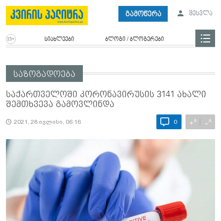
გამოწერა
შესვლა
სიახლეები
ბლოგი / ბლოგერები
საზოგადოება
საქართველოში კორონავირუსის 3141 ახალი
შემთხვევა გამოვლინდა
A
A
+
−
2021, 28 ივლისი, 06:16
0