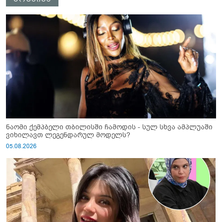
ნაომი ქემპბელი თბილისში ჩამოდის - სულ სხვა ამპლუაში
ვიხილავთ ლეგენდარულ მოდელს?
05.08.2026