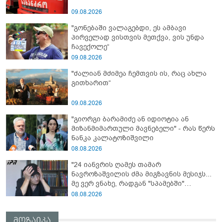
09.08.2026
"გონებაში ვალაგებდი, ეს ამბავი
პირველად ვისთვის მეთქვა, ვის უნდა
ჩავექოლე“
09.08.2026
"ძალიან მძიმეა ჩემთვის ის, რაც ახლა
გითხარით“
09.08.2026
"გიორგი ბარამიძე ან იდიოტია ან
მიზანმიმართული მავნებელი" - რას წერს
ნანკა კალატოზიშვილი
08.08.2026
"24 იანვრის ღამეს თამარ
ნავროზაშვილის ძმა მიგზავნის მესიჯს...
მე ვერ ვნახე, რადგან "სპამებში"
ჩავარდა": რა მისწერა ნია იმნაძის ბიძამ
08.08.2026
ეკა კუპატაძეს? - გიგა ავალიანის დედა
"სქრინს" აქვეყნებს
მოზაიკა