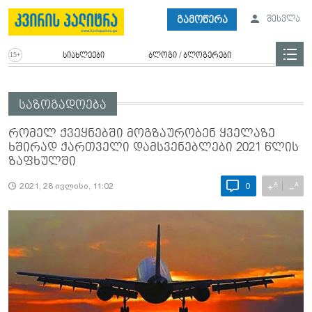
გამოწერა
შესვლა
სიახლეები
ბლოგი / ბლოგერები
საზოგადოება
რომელ ქვეყნებში მოგზაურობენ ყველაზე
ხშირად ქართველი დამსვენებლები 2021 წლის
ზაფხულში
A
A
+
−
2021, 28 ივლისი, 11:02
0