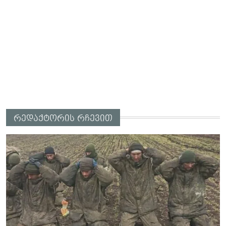
რედაქტორის რჩევით