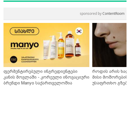
sponsored by
ContentRoom
ფერმენტირებული ინგრედიენტები
როდის არის ხალ
კანის მოვლაში - კორეული ინოვაციური
მისი მოშორების 
ბრენდი Manyo საქართველოშია
უსაფრთხო გზები