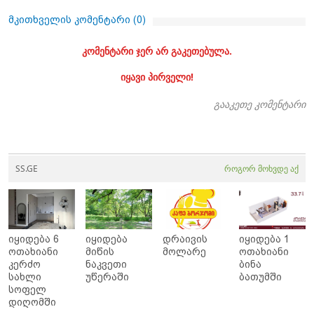
მკითხველის კომენტარი (
0
)
კომენტარი ჯერ არ გაკეთებულა.
იყავი პირველი!
გააკეთე კომენტარი
SS.GE
როგორ მოხვდე აქ
იყიდება 6
იყიდება
დრაივის
იყიდება 1
ოთახიანი
მიწის
მოლარე
ოთახიანი
კერძო
ნაკვეთი
ბინა
სახლი
უწერაში
ბათუმში
სოფელ
დიღომში