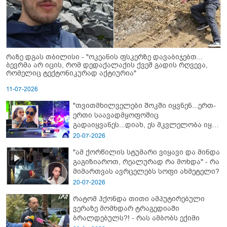
რაზე დგას თბილისი - "ოკეანის ფსკერზე დავაბიჯებთ...
ბევრმა არ იცის, რომ დედაქალაქის ქვეშ გადის რღვევა,
რომელიც ტექტონიკურად აქტიურია"
11-07-2026
"თვითმხილველები შოკში იყვნენ...ერთ-
ერთი საავადმყოფოშიც
გადაიყვანეს...დიახ, ეს მკვლელობა იყო"
- გორში დატრიალებული ტრაგედიის
20-07-2026
ახალი დეტალები
"ამ ქორწილის სტუმარი ვიყავი და მინდა
გაგიზიაროთ, რეალურად რა მოხდა" - რა
მიმართვას ავრცელებს სოფი ახმეტელი?
20-07-2026
რატომ ჰქონდა თითი ამპუტირებული
ვერაზე მომხდარ ტრაგედიაში
ბრალდებულს?! - რას ამბობს ექიმი