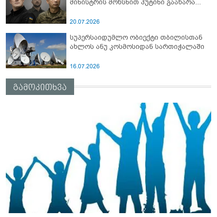
მინისტრის მოხსნით პუტინი გაახარა...
20.07.2026
სუპერსაიდუმლო ობიექტი თბილისთან
ახლოს ანუ კოსმოსიდან სართიჭალაში
16.07.2026
გამოკითხვა