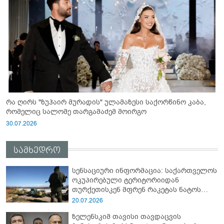
რა ღირს "ზუჰაირ მურადის" ულამაზესი საქორწინო კაბა,
რომელიც სალომე თარგამაძემ მოირგო
30.07.2026
სამხედრო
სენსაციური ინფორმაცია: საქართველოს
ოკუპირებული ტერიტორიიდან
თურქეთისკენ მფრენ რაკეტას ნატოს
სამიტი კინაღამ ჩაუშლია
20.07.2026
ზელენსკიმ თავისი თავდაცვის