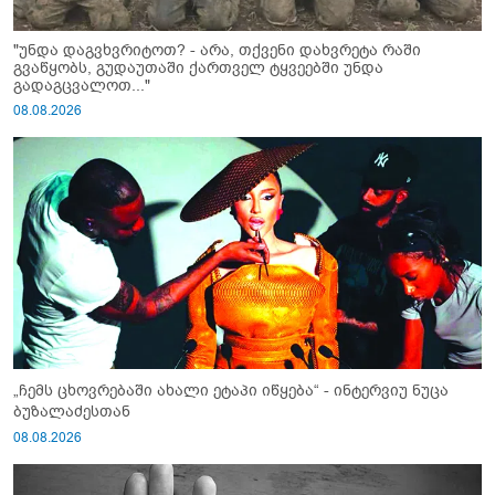
"უნდა დაგვხვრიტოთ? - არა, თქვენი დახვრეტა რაში
გვაწყობს, გუდაუთაში ქართველ ტყვეებში უნდა
გადაგცვალოთ..."
08.08.2026
„ჩემს ცხოვრებაში ახალი ეტაპი იწყება“ - ინტერვიუ ნუცა
ბუზალაძესთან
08.08.2026