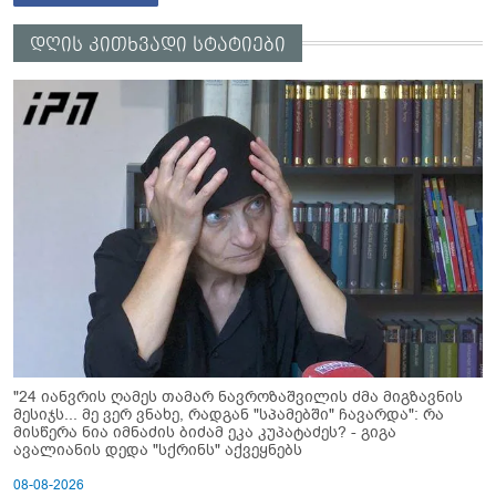
დღის კითხვადი სტატიები
"24 იანვრის ღამეს თამარ ნავროზაშვილის ძმა მიგზავნის
მესიჯს... მე ვერ ვნახე, რადგან "სპამებში" ჩავარდა": რა
მისწერა ნია იმნაძის ბიძამ ეკა კუპატაძეს? - გიგა
ავალიანის დედა "სქრინს" აქვეყნებს
08-08-2026