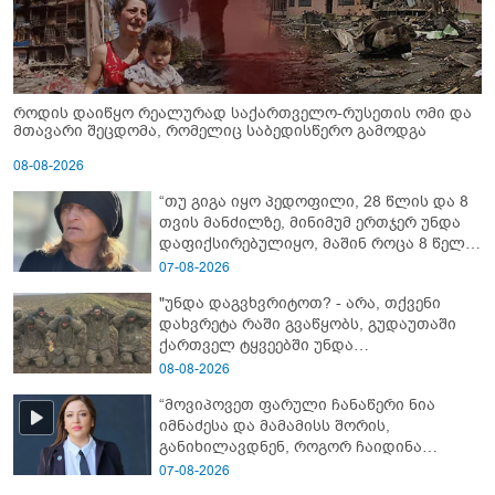
როდის დაიწყო რეალურად საქართველო-რუსეთის ომი და
მთავარი შეცდომა, რომელიც საბედისწერო გამოდგა
08-08-2026
“თუ გიგა იყო პედოფილი, 28 წლის და 8
თვის მანძილზე, მინიმუმ ერთჯერ უნდა
დაფიქსირებულიყო, მაშინ როცა 8 წელი
ამზადებდა მოსწავლეებს! - იპოვონ ერთი
07-08-2026
გოგონა, ვისაც გიგა სექსუალურად
"უნდა დაგვხვრიტოთ? - არა, თქვენი
ავიწროებდა” - ეკა კუპატაძე
დახვრეტა რაში გვაწყობს, გუდაუთაში
ქართველ ტყვეებში უნდა
გადაგცვალოთ..."
08-08-2026
“მოვიპოვეთ ფარული ჩანაწერი ნია
იმნაძესა და მამამისს შორის,
განიხილავდნენ, როგორ ჩაიდინა
გაბაშვილმა დანაშაული” - რას ამბობს
07-08-2026
გიგა ავალიანის საქმის პროკურორი?