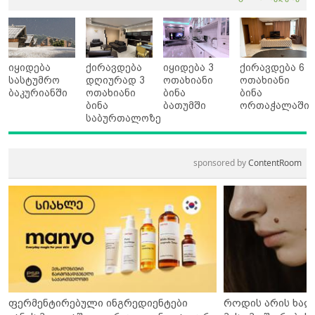
იყიდება
ქირავდება
იყიდება 3
ქირავდება 6
სასტუმრო
დღიურად 3
ოთახიანი
ოთახიანი
ბაკურიანში
ოთახიანი
ბინა
ბინა
ბინა
ბათუმში
ორთაჭალაში
საბურთალოზე
sponsored by
ContentRoom
ფერმენტირებული ინგრედიენტები
როდის არის ხალ