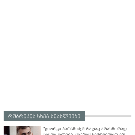
რუბრიკის სხვა სიახლეები
"გიორგი ბარამიძემ რაღაც არასწორად
ჩამოაყალიბა, მაგრამ ნამდვილად არ