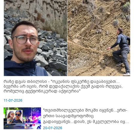
რაზე დგას თბილისი - "ოკეანის ფსკერზე დავაბიჯებთ...
ბევრმა არ იცის, რომ დედაქალაქის ქვეშ გადის რღვევა,
რომელიც ტექტონიკურად აქტიურია"
11-07-2026
"თვითმხილველები შოკში იყვნენ...ერთ-
ერთი საავადმყოფოშიც
გადაიყვანეს...დიახ, ეს მკვლელობა იყო"
- გორში დატრიალებული ტრაგედიის
20-07-2026
ახალი დეტალები