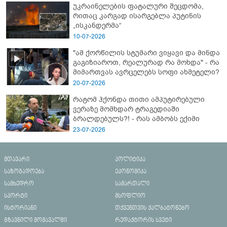
უკრაინელების ფატალური შეცდომა,
რითაც კარგად ისარგებლა პუტინის
„ისკანდერმა“
10-07-2026
"ამ ქორწილის სტუმარი ვიყავი და მინდა
გაგიზიაროთ, რეალურად რა მოხდა" - რა
მიმართვას ავრცელებს სოფი ახმეტელი?
20-07-2026
რატომ ჰქონდა თითი ამპუტირებული
ვერაზე მომხდარ ტრაგედიაში
ბრალდებულს?! - რას ამბობს ექიმი
23-07-2026
მთავარი
პოლიტიკა
საზოგადოება
ეკონომიკა
სამხედრო
სამართალი
სპორტი
მსოფლიო
ისტორიანი
თქვენთვის ქალბატონებო
გზავნილი მომავალში
რედაქტორის სვეტი