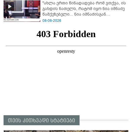
"ახლა ერთი წინადადება რომ ვთქვა, ის
გახდის ნათელს, რატომ იყო ნია იმნაძე
წამქეზებელი... ნია იმნაძისგან
გამოსული ინფორმაციაა ეს" - რას
08-08-2026
ამბობს ეკა კუპატაძე
თვის კითხვადი სტატიები