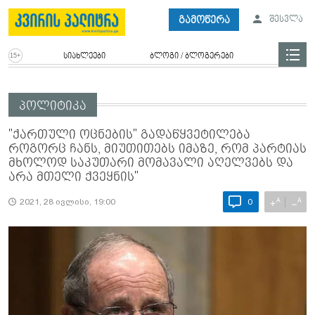
გამოწერა
შესვლა
სიახლეები
ბლოგი / ბლოგერები
პოლიტიკა
"ქართული ოცნების" გადაწყვეტილება
როგორც ჩანს, მიუთითებს იმაზე, რომ პარტიას
მხოლოდ საკუთარი მომავალი აღელვებს და
არა მთელი ქვეყნის"
A
A
+
−
2021, 28 ივლისი, 19:00
0