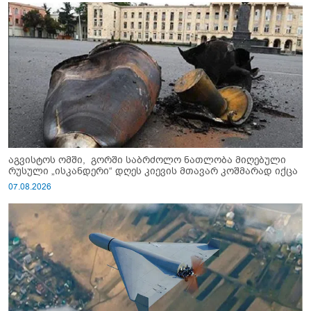
აგვისტოს ომში, გორში საბრძოლო ნათლობა მიღებული
რუსული „ისკანდერი“ დღეს კიევის მთავარ კოშმარად იქცა
07.08.2026