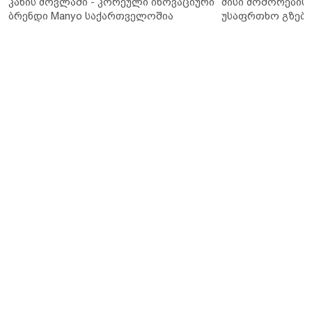
კანის მოვლაში - კორეული ინოვაციური
მისი მოშორების 
ბრენდი Manyo საქართველოშია
უსაფრთხო გზები