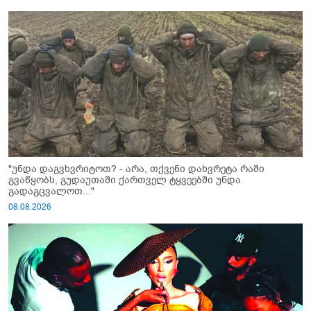
"უნდა დაგვხვრიტოთ? - არა, თქვენი დახვრეტა რაში
გვაწყობს, გუდაუთაში ქართველ ტყვეებში უნდა
გადაგცვალოთ..."
08.08.2026