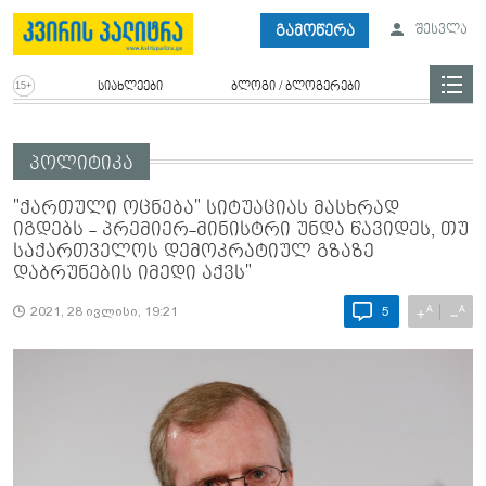
გამოწერა
შესვლა
სიახლეები
ბლოგი / ბლოგერები
პოლიტიკა
"ქართული ოცნება" სიტუაციას მასხრად
იგდებს - პრემიერ-მინისტრი უნდა წავიდეს, თუ
საქართველოს დემოკრატიულ გზაზე
დაბრუნების იმედი აქვს"
A
A
+
−
2021, 28 ივლისი, 19:21
5