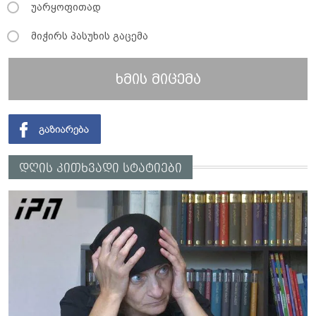
უარყოფითად
მიჭირს პასუხის გაცემა
ხმის მიცემა
დღის კითხვადი სტატიები