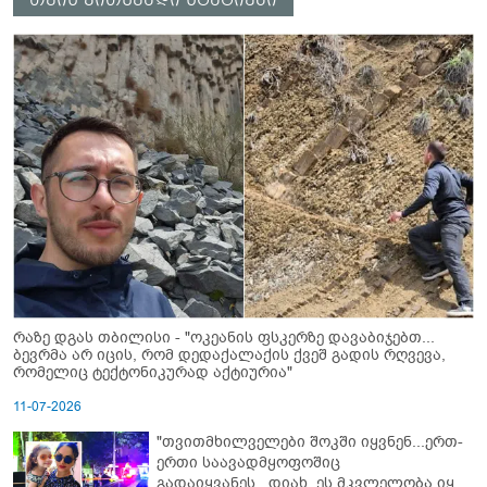
რაზე დგას თბილისი - "ოკეანის ფსკერზე დავაბიჯებთ...
ბევრმა არ იცის, რომ დედაქალაქის ქვეშ გადის რღვევა,
რომელიც ტექტონიკურად აქტიურია"
11-07-2026
"თვითმხილველები შოკში იყვნენ...ერთ-
ერთი საავადმყოფოშიც
გადაიყვანეს...დიახ, ეს მკვლელობა იყო"