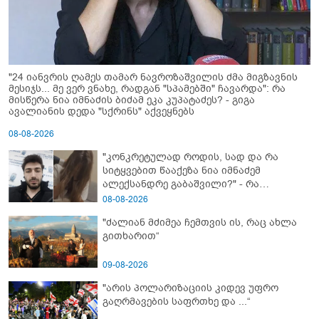
"24 იანვრის ღამეს თამარ ნავროზაშვილის ძმა მიგზავნის
მესიჯს... მე ვერ ვნახე, რადგან "სპამებში" ჩავარდა": რა
მისწერა ნია იმნაძის ბიძამ ეკა კუპატაძეს? - გიგა
ავალიანის დედა "სქრინს" აქვეყნებს
08-08-2026
"კონკრეტულად როდის, სად და რა
სიტყვებით წააქეზა ნია იმნაძემ
ალექსანდრე გაბაშვილი?" - რა
მიმართვას ავრცელებს ნია იმნაძის
08-08-2026
ბებია?
"ძალიან მძიმეა ჩემთვის ის, რაც ახლა
გითხარით“
09-08-2026
"არის პოლარიზაციის კიდევ უფრო
გაღრმავების საფრთხე და ...“