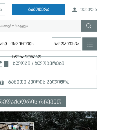
ა
გამოწერა
შესვლა
ანი
თქვენთვის
გამოკითხვა
ქალბატონებო
ბლოგი / ბლოგერები
გაზეთი კვირის პალიტრა
რედაქტორის რჩევით