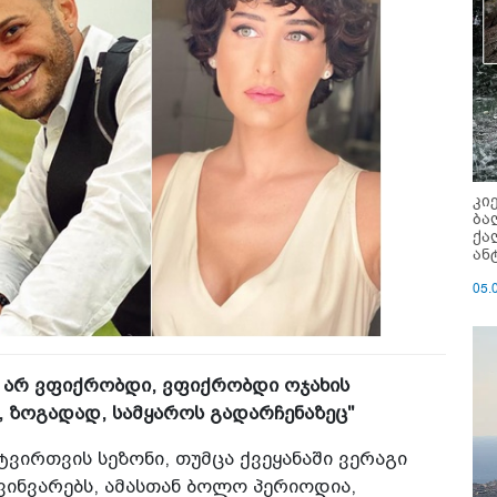
კი
ბა
ქა
ან
05.
ზე არ ვფიქრობდი, ვფიქრობდი ოჯახის
ე, ზოგადად, სამყაროს გადარჩენაზეც"
ტვირთვის სეზონი, თუმცა ქვეყანაში ვერაგი
ვინვარებს, ამასთან ბოლო პერიოდია,