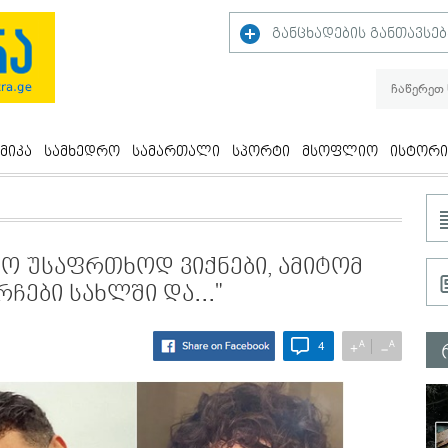
განცხადების განთავსებ
მიკა
სამხედრო
სამართალი
სპორტი
მსოფლიო
ისტორი
რო უსაფრთხოდ ვიქნები, ამიტომ
ჩები სახლში და..."
A
A
+
−
4