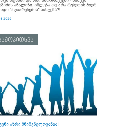
ურუმ აფხაზი და ოსი მარიონეტები - მამუკა
ეშიძის ანალიზი: იშლება თუ არა რუსეთის მიერ
ყიდი "აღიარებების" სისტემა?!
08.2026
გამოკითხვა
ვენი აზრი მნიშვნელოვანია!