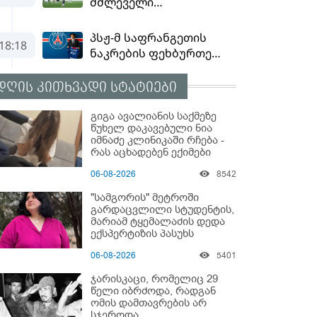
დღის კითხვადი სტატიები
გიგა ავალიანის საქმეზე
წუხელ დაკავებული ნია
იმნაძე კლინიკაში რჩება -
რას აცხადებენ ექიმები
06-08-2026
8542
"სამგორის" მეტროში
გარდაცვლილი სტუდენტის,
მარიამ ტყემალაძის დედა
ექსპერტიზის პასუხს
აქვეყნებს - რა გახდა
06-08-2026
5401
გოგონას გარდაცვალების
მიზეზი?
ჯარისკაცი, რომელიც 29
წელი იბრძოდა, რადგან
ომის დამთავრების არ
სჯეროდა...