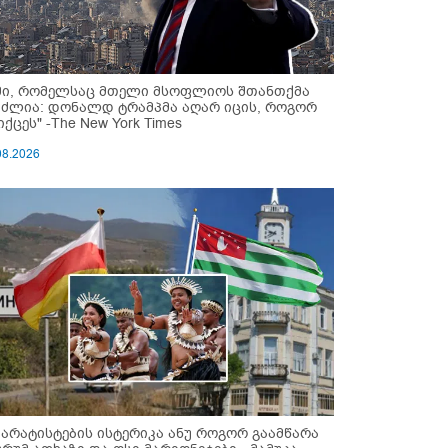
მი, რომელსაც მთელი მსოფლიოს შთანთქმა
უძლია: დონალდ ტრამპმა აღარ იცის, როგორ
ქცეს" -The New York Times
08.2026
პარატისტების ისტერიკა ანუ როგორ გაამწარა