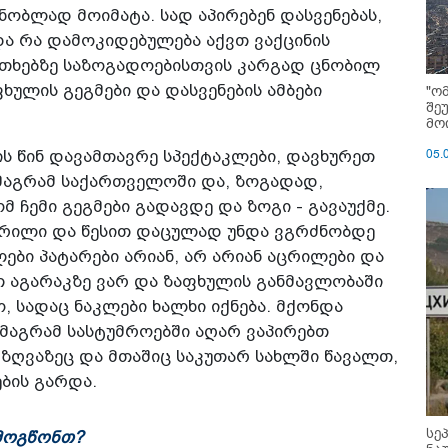
ობლად მოიმატა. სად აპირებენ დასვენებას,
და რა დამოკიდებულება აქვთ ვაქცინის
კითხებზე საზოგადოებისთვის კარგად ცნობილ
ხულის გეგმები და დასვენების ამბები
"ო
შე
მოი
05.
ის წინ დავამთავრე სპექტაკლები, დავხურეთ
 მაგრამ საქართველოში და, ზოგადად,
ჩემი გეგმები გადავდე და ზოგი - გავაუქმე.
აცრილი და წესით დაცულად უნდა ვგრძნობდე
ილები პატარები არიან, არ არიან აცრილები და
თ აგარაკზე ვარ და ზაფხულის განმავლობაში
, სადაც ნაკლები ხალხი იქნება. მქონდა
მაგრამ სასტუმროებში აღარ ვაპირებთ
 ზღვაზეც და მთაშიც საკუთარ სახლში წავალთ,
ების გარდა.
სე
 მოგწონთ?