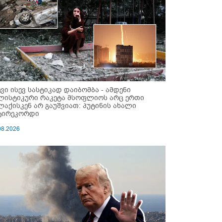
ევი ისევ სასტიკად დაიბომბა - ამდენი
ლისტიკური რაკეტა მსოფლიოს არც ერთი
ლაქისკენ არ გაუშვიათ: პუტინის ახალი
ტირეკორდი
08.2026