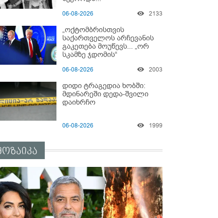
06-08-2026
2133
„ოქტომბრისთვის
საქართველოს არჩევანის
გაკეთება მოუწევს... „ორ
სკამზე ჯდომის“
შესაძლებლობა შეიძლება
06-08-2026
2003
დასრულდეს“ - მირიან
მირიანაშვილის ანალიზი
დიდი ტრაგედია ხობში:
მდინარეში დედა-შვილი
დაიხრჩო
06-08-2026
1999
მოზაიკა