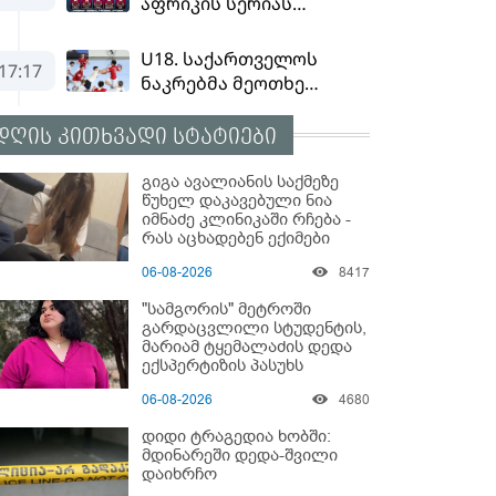
დღის კითხვადი სტატიები
გიგა ავალიანის საქმეზე
წუხელ დაკავებული ნია
იმნაძე კლინიკაში რჩება -
რას აცხადებენ ექიმები
06-08-2026
8417
"სამგორის" მეტროში
გარდაცვლილი სტუდენტის,
მარიამ ტყემალაძის დედა
ექსპერტიზის პასუხს
აქვეყნებს - რა გახდა
06-08-2026
4680
გოგონას გარდაცვალების
მიზეზი?
დიდი ტრაგედია ხობში:
მდინარეში დედა-შვილი
დაიხრჩო