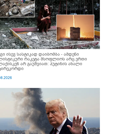
ევი ისევ სასტიკად დაიბომბა - ამდენი
ლისტიკური რაკეტა მსოფლიოს არც ერთი
ლაქისკენ არ გაუშვიათ: პუტინის ახალი
ტირეკორდი
08.2026