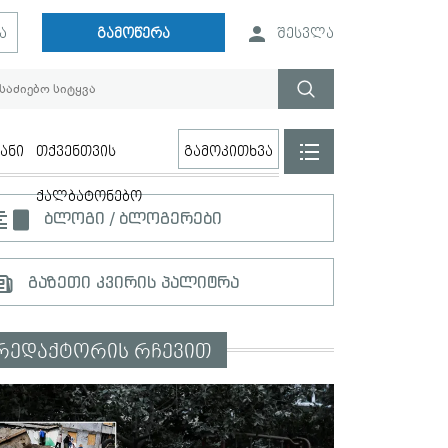
ა
გამოწერა
შესვლა
ანი
თქვენთვის
გამოკითხვა
ქალბატონებო
ბლოგი / ბლოგერები
გაზეთი კვირის პალიტრა
რედაქტორის რჩევით