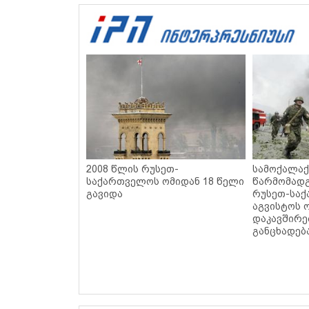
2008 წლის რუსეთ-
სამოქალაქ
საქართველოს ომიდან 18 წელი
წარმომადგ
გავიდა
რუსეთ-სა
აგვისტოს 
დაკავშირ
განცხადებ