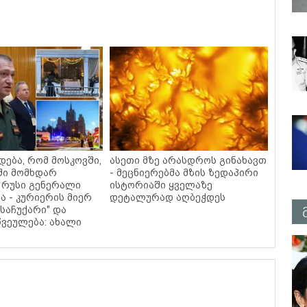
დება, რომ მოსკოვში,
ასეთი მზე არასდროს გინახავთ
ში მომხდარ
- მეცნიერებმა მზის ზედაპირი
 რუსი გენერალი
ისტორიაში ყველაზე
ა - კურიერის მიერ
დეტალურად აღბეჭდეს
საჩუქარი" და
ვეულება: ახალი