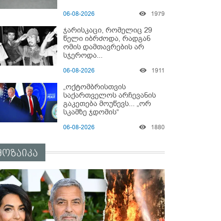
06-08-2026
1979
ჯარისკაცი, რომელიც 29
წელი იბრძოდა, რადგან
ომის დამთავრების არ
სჯეროდა...
06-08-2026
1911
„ოქტომბრისთვის
საქართველოს არჩევანის
გაკეთება მოუწევს... „ორ
სკამზე ჯდომის“
შესაძლებლობა შეიძლება
06-08-2026
1880
დასრულდეს“ - მირიან
მირიანაშვილის ანალიზი
მოზაიკა