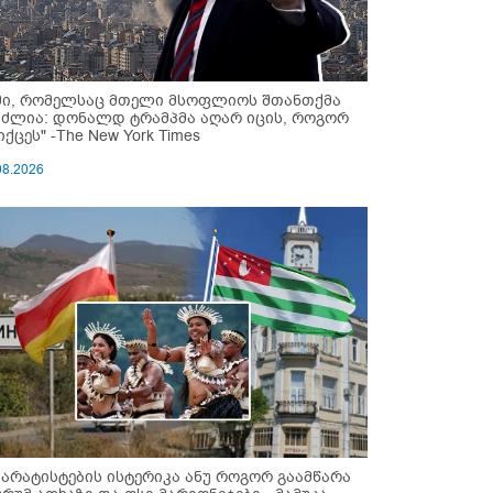
მი, რომელსაც მთელი მსოფლიოს შთანთქმა
უძლია: დონალდ ტრამპმა აღარ იცის, როგორ
ქცეს" -The New York Times
08.2026
პარატისტების ისტერიკა ანუ როგორ გაამწარა