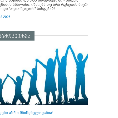
ურუმ აფხაზი და ოსი მარიონეტები - მამუკა
ეშიძის ანალიზი: იშლება თუ არა რუსეთის მიერ
ყიდი "აღიარებების" სისტემა?!
08.2026
გამოკითხვა
ვენი აზრი მნიშვნელოვანია!