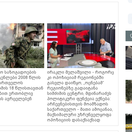
ო საზოგადოების
ირაკლი მელაშვილი - როგორც
ენლები 2008 წლის
კი ოპოზიციამ რეგიონებში
ქართველოს
გასვლა დაიწყო, „ოცნებამ“
ომის 18 წლისთავთან
რეგიონებზე გადაიტანა
ებით ერთობლივ
სიმძიმის ცენტრი, მდინარაძეს
ას ავრცელებენ
პოლიტიკური ფუნქცია ექნება:
არჩევნებისთვის მოამზადოს
საქართველო - მათი ამოცანაა,
მაქსიმალური უზრუნველყოფა
ოპოზიციის დასაქსაქსად