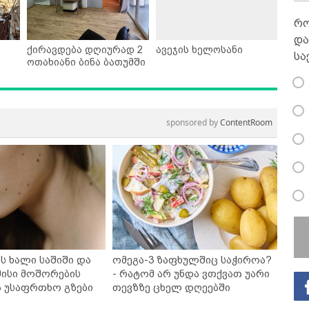
რო
და
ქირავდება დღიურად 2
ავეჯის ხელოსანი
სა
ოთახიანი ბინა ბათუმში
sponsored by
ContentRoom
ს ხალი საშიში და
ომეგა-3 ზაფხულშიც საჭიროა?
ისი მოშორების
- რატომ არ უნდა ვთქვათ უარი
ა უსაფრთხო გზები
თევზზე ცხელ დღეებში