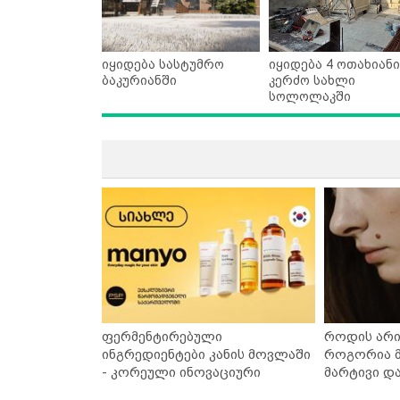
იყიდება სასტუმრო
იყიდება 4 ოთახიანი
ბაკურიანში
კერძო სახლი
სოლოლაკში
ფერმენტირებული
როდის არი
ინგრედიენტები კანის მოვლაში
როგორია მ
- კორეული ინოვაციური
მარტივი დ
ბრენდი Manyo საქართველოშია