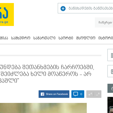
განცხადების განთავსებ
მიკა
სამხედრო
სამართალი
სპორტი
მსოფლიო
ისტორი
უნდება შეთანხმების ჩარჩოებში,
 შეიძლება ხელი მოაწეროს - არ
ვაშლი"
A
A
+
−
0