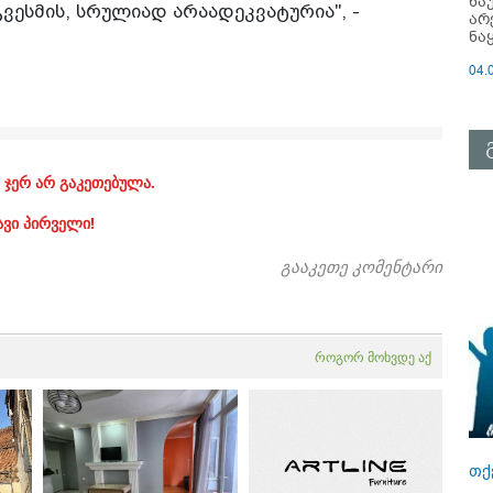
ნა
გვესმის, სრულიად არაადეკვატურია", -
არ
ნა
04.
 ჯერ არ გაკეთებულა.
ავი პირველი!
გააკეთე კომენტარი
როგორ მოხვდე აქ
თქ