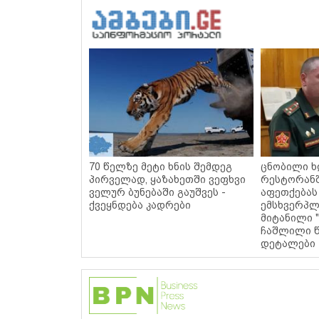
70 წელზე მეტი ხნის შემდეგ
ცნობილი ხ
პირველად, ყაზახეთში ვეფხვი
რესტორან
ველურ ბუნებაში გაუშვეს -
აფეთქებას
ქვეყნდება კადრები
ემსხვერპლ
მიტანილი "
ჩაშლილი წ
დეტალები