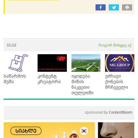
SS.GE
როგორ მოხვდე აქ
საწარმოს
კონტენტ
იყიდება
უძრავი
მუშა
კრეატორი
მიწის
ქონების
ნაკვეთი
მრჩეველი
თელეთში
sponsored by
ContentRoom