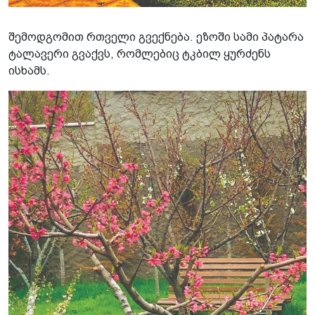
შემოდგომით რთველი გვექნება. ეზოში სამი პატარა
ტალავერი გვაქვს, რომლებიც ტკბილ ყურძენს
ისხამს.