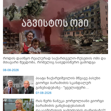
როდის დაიწყო რეალურად საქართველო-რუსეთის ომი და
მთავარი შეცდომა, რომელიც საბედისწერო გამოდგა
08-08-2026
პაატა ზაქარეიშვილის მწვავე პასუხი
გიორგი ბარამიძის სკანდალურ
განცხადებაზე - "ყველაფერი
დეტალურად ვიცი... კამანში მოკლული
07-08-2026
ქართველები მე გადმოვასვენე...
რას წერს ნანუკა ჟორჟოლიანი გიორგი
ბარამიძე კი ტყუის"
ბარამიძის განცხადებასთან
დაკავშირებით გამოძიების დაწყებაზე?!