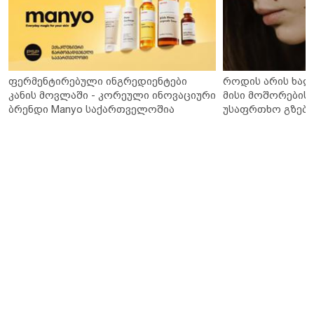
ფერმენტირებული ინგრედიენტები
როდის არის ხალ
კანის მოვლაში - კორეული ინოვაციური
მისი მოშორების 
ბრენდი Manyo საქართველოშია
უსაფრთხო გზები