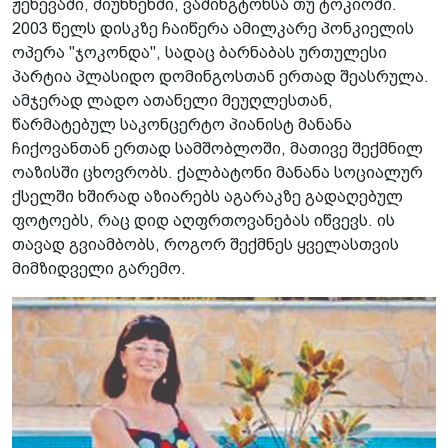
ჟენევაში, მიუნხენში, ვაშინგტონსა თუ ტოკიოში.
2003 წელს დისკზე ჩაიწერა ამილკარე პონკიელის
ოპერა "ჯოკონდა", სადაც ბარნაბას ურთულესი
პარტია პლასიდო დომინგოსთან ერთად შეასრულა.
ამჯერად ლადო ათანელი მეუღლესთან,
წარმატებულ საკონცერტო პიანისტ მანანა
ჩიქოვანთან ერთად სამშობლოში, მათივე შექმნილ
ოაზისში ცხოვრობს. ქალბატონი მანანა სოციალურ
ქსელში ხშირად აზიარებს აგარაკზე გადაღებულ
ფოტოებს, რაც დიდ აღფრთოვანებას იწვევს. ის
თავად გვიამბობს, როგორ შექმნეს ყველასთვის
მიმზიდველი გარემო.