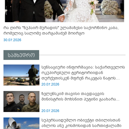
რა ღირს "ზუჰაირ მურადის" ულამაზესი საქორწინო კაბა,
რომელიც სალომე თარგამაძემ მოირგო
30.07.2026
სამხედრო
სენსაციური ინფორმაცია: საქართველოს
ოკუპირებული ტერიტორიიდან
თურქეთისკენ მფრენ რაკეტას ნატოს
სამიტი კინაღამ ჩაუშლია
20.07.2026
ზელენსკიმ თავისი თავდაცვის
მინისტრის მოხსნით პუტინი გაახარა...
20.07.2026
სუპერსაიდუმლო ობიექტი თბილისთან
ახლოს ანუ კოსმოსიდან სართიჭალაში