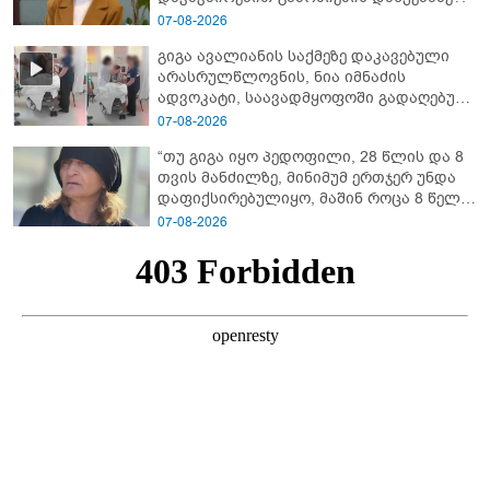
07-08-2026
გიგა ავალიანის საქმეზე დაკავებული
არასრულწლოვნის, ნია იმნაძის
ადვოკატი, საავადმყოფოში გადაღებულ
კადრებს ავრცელებს
07-08-2026
“თუ გიგა იყო პედოფილი, 28 წლის და 8
თვის მანძილზე, მინიმუმ ერთჯერ უნდა
დაფიქსირებულიყო, მაშინ როცა 8 წელი
ამზადებდა მოსწავლეებს! - იპოვონ ერთი
07-08-2026
გოგონა, ვისაც გიგა სექსუალურად
ავიწროებდა” - ეკა კუპატაძე