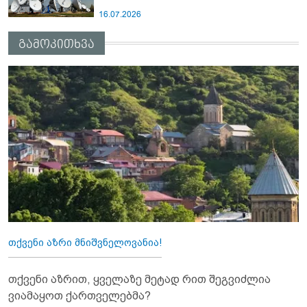
16.07.2026
გამოკითხვა
თქვენი აზრი მნიშვნელოვანია!
თქვენი აზრით, ყველაზე მეტად რით შეგვიძლია
ვიამაყოთ ქართველებმა?