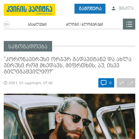
გამოწერა
შესვლა
სიახლეები
ბლოგი / ბლოგერები
საზოგადოება
"კორონავირუსი ორჯერ გადავიტანე და ახლა
ვირუსი რომ მხედავს, მიფრთხის, აუ, ისევ
გილიგაშვილიო?"
A
A
+
−
2021, 01 აგვისტო, 07:02
0