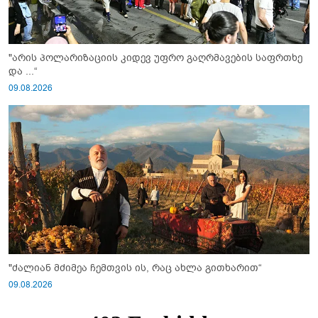
"არის პოლარიზაციის კიდევ უფრო გაღრმავების საფრთხე
და ...“
09.08.2026
"ძალიან მძიმეა ჩემთვის ის, რაც ახლა გითხარით“
09.08.2026