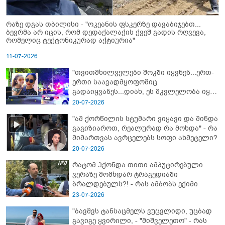
რაზე დგას თბილისი - "ოკეანის ფსკერზე დავაბიჯებთ...
ბევრმა არ იცის, რომ დედაქალაქის ქვეშ გადის რღვევა,
რომელიც ტექტონიკურად აქტიურია"
11-07-2026
"თვითმხილველები შოკში იყვნენ...ერთ-
ერთი საავადმყოფოშიც
გადაიყვანეს...დიახ, ეს მკვლელობა იყო"
- გორში დატრიალებული ტრაგედიის
20-07-2026
ახალი დეტალები
"ამ ქორწილის სტუმარი ვიყავი და მინდა
გაგიზიაროთ, რეალურად რა მოხდა" - რა
მიმართვას ავრცელებს სოფი ახმეტელი?
20-07-2026
რატომ ჰქონდა თითი ამპუტირებული
ვერაზე მომხდარ ტრაგედიაში
ბრალდებულს?! - რას ამბობს ექიმი
23-07-2026
"ბავშვს ტანსაცმელს ვუცვლიდი, უცბად
გავიგე ყვირილი, - "მიშველეთო" - რას