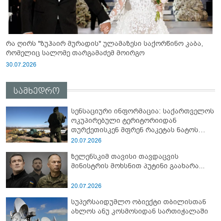
რა ღირს "ზუჰაირ მურადის" ულამაზესი საქორწინო კაბა,
რომელიც სალომე თარგამაძემ მოირგო
30.07.2026
სამხედრო
სენსაციური ინფორმაცია: საქართველოს
ოკუპირებული ტერიტორიიდან
თურქეთისკენ მფრენ რაკეტას ნატოს
სამიტი კინაღამ ჩაუშლია
20.07.2026
ზელენსკიმ თავისი თავდაცვის
მინისტრის მოხსნით პუტინი გაახარა...
20.07.2026
სუპერსაიდუმლო ობიექტი თბილისთან
ახლოს ანუ კოსმოსიდან სართიჭალაში