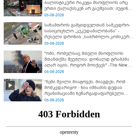
ბალისტიკური რაკეტა მსოფლიოს არც
ერთი ქალაქისკენ არ გაუშვიათ: პუტინის
ახალი ანტირეკორდი
05-08-2026
საზამთროს გამყიდველთან სამკვდრო-
სასიცოცხლო „კუკუდამალობანა“ -
რუსული დრონის „საბრძოლო-კომიკური“
ვიდეო
05-08-2026
"ომი, რომელსაც მთელი მსოფლიოს
შთანთქმა შეუძლია: დონალდ ტრამპმა
აღარ იცის, როგორ მოიქცეს" -The New
York Times
05-08-2026
“ჩემი შვილი მიატოვეს, მიაგდეს, რომ
მომკვდარიყო! - ნია იმნაძის დედას
რეანიმაციაში ზეწარგადაფარებული
შვილი არ უნახავს” - გიგა ავალიანის
05-08-2026
დედის კომენტარი