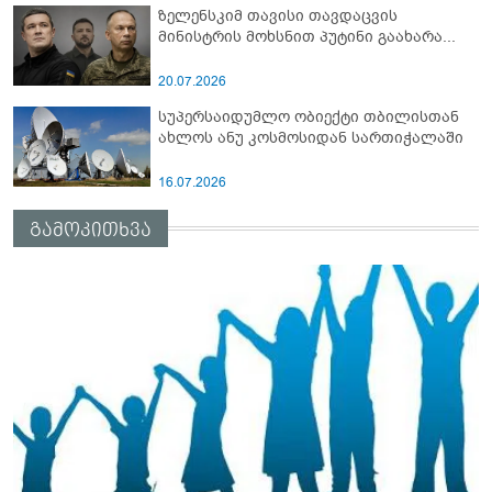
ზელენსკიმ თავისი თავდაცვის
მინისტრის მოხსნით პუტინი გაახარა...
20.07.2026
სუპერსაიდუმლო ობიექტი თბილისთან
ახლოს ანუ კოსმოსიდან სართიჭალაში
16.07.2026
გამოკითხვა