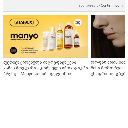
sponsored by
ContentRoom
ფერმენტირებული ინგრედიენტები
როდის არის ხალ
კანის მოვლაში - კორეული ინოვაციური
მისი მოშორების 
ბრენდი Manyo საქართველოშია
უსაფრთხო გზები