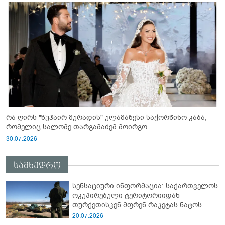
რა ღირს "ზუჰაირ მურადის" ულამაზესი საქორწინო კაბა,
რომელიც სალომე თარგამაძემ მოირგო
30.07.2026
სამხედრო
სენსაციური ინფორმაცია: საქართველოს
ოკუპირებული ტერიტორიიდან
თურქეთისკენ მფრენ რაკეტას ნატოს
სამიტი კინაღამ ჩაუშლია
20.07.2026