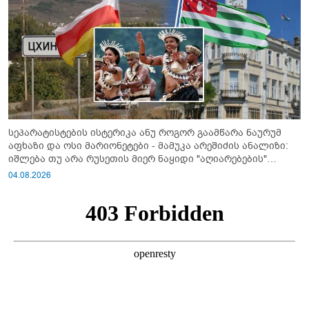
სეპარატისტების ისტერიკა ანუ როგორ გაამწარა ნაურუმ
აფხაზი და ოსი მარიონეტები - მამუკა არეშიძის ანალიზი:
იშლება თუ არა რუსეთის მიერ ნაყიდი "აღიარებების"
სისტემა?!
04.08.2026