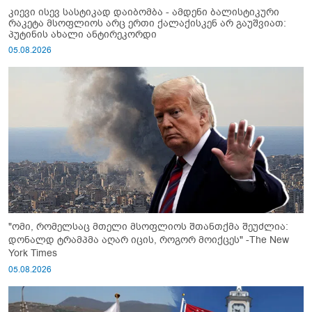
კიევი ისევ სასტიკად დაიბომბა - ამდენი ბალისტიკური
რაკეტა მსოფლიოს არც ერთი ქალაქისკენ არ გაუშვიათ:
პუტინის ახალი ანტირეკორდი
05.08.2026
"ომი, რომელსაც მთელი მსოფლიოს შთანთქმა შეუძლია:
დონალდ ტრამპმა აღარ იცის, როგორ მოიქცეს" -The New
York Times
05.08.2026