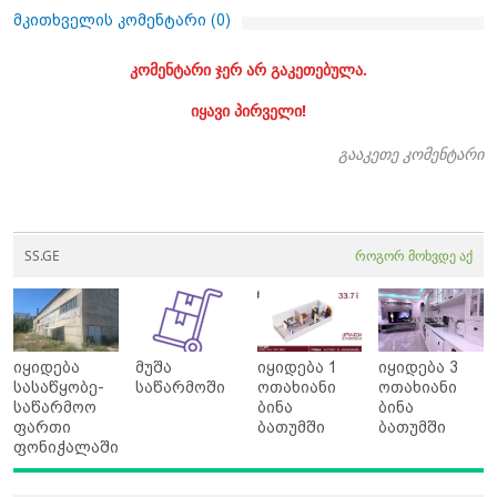
მკითხველის კომენტარი (
0
)
კომენტარი ჯერ არ გაკეთებულა.
იყავი პირველი!
გააკეთე კომენტარი
SS.GE
როგორ მოხვდე აქ
იყიდება
მუშა
იყიდება 1
იყიდება 3
სასაწყობე-
საწარმოში
ოთახიანი
ოთახიანი
საწარმოო
ბინა
ბინა
ფართი
ბათუმში
ბათუმში
ფონიჭალაში