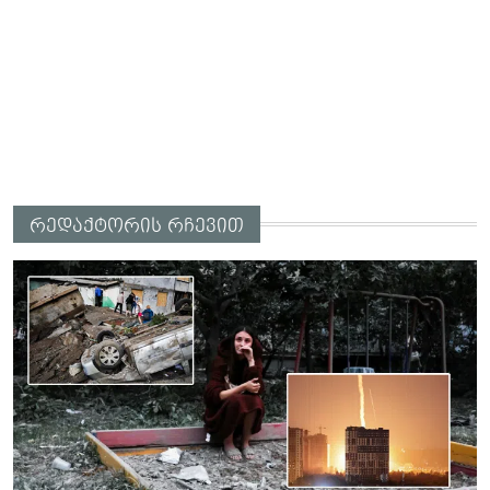
რედაქტორის რჩევით