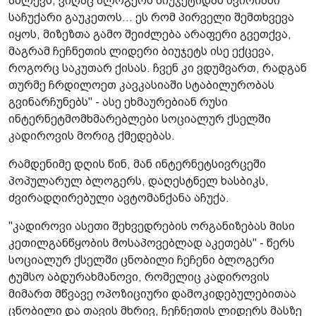
აძლევს, ვიღაც ბლოგერს ბიუჯეტიდან ძვირიანი
საჩუქარი გაუკეთოს... ეს რომ პირველი შემთხვევა
იყოს, მიზეზთა გამო შეიძლება არაფერი გვეთქვა,
მაგრამ ჩეჩნეთის ლიდერი ბიუჯეტს ისე ექცევა,
როგორც საკუთარ ქისას. ჩვენ კი ვდუმვართ, რადგან
თურმე ჩრდილოეთ კავკასიაში სტაბილურობას
გვინარჩუნებს" - ასე ეხმაურებიან რუსი
ინტერნეტმომხმარებლები სოციალურ ქსელში
კადიროვის მორიგ ქმედებას.
რამდენიმე დღის წინ, მან ინტერნეტსივრცეში
პოპულარულ ბლოგერს, დაღესტნელ ხასბიკს,
ძვირადღირებული ავტომანქანა აჩუქა.
"კადიროვი ასეთი შეხვედრების ორგანიზებას მისი
კეთილგანწყობის მოსაპოვებლად აკეთებს" - წერს
სოციალურ ქსელში ცნობილი ჩეჩენი ბლოგერი
ტუმსო აბდურახმანოვი, რომელიც კადიროვის
მიმართ მწვავე ოპოზიციური დამოკიდებულებითაა
ცნობილი და თავის მხრივ, ჩეჩნეთის ლიდერს მასზე