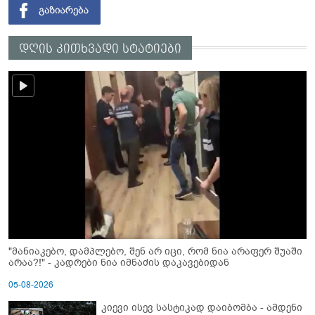
დღის კითხვადი სტატიები
"მანიაკებო, დამპლებო, შენ არ იცი, რომ ნია არაფერ შუაში
არაა?!" - კადრები ნია იმნაძის დაკავებიდან
05-08-2026
კიევი ისევ სასტიკად დაიბომბა - ამდენი