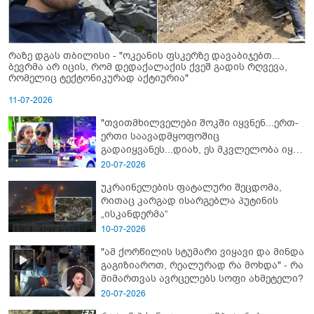
რაზე დგას თბილისი - "ოკეანის ფსკერზე დავაბიჯებთ...
ბევრმა არ იცის, რომ დედაქალაქის ქვეშ გადის რღვევა,
რომელიც ტექტონიკურად აქტიურია"
11-07-2026
"თვითმხილველები შოკში იყვნენ...ერთ-
ერთი საავადმყოფოშიც
გადაიყვანეს...დიახ, ეს მკვლელობა იყო"
- გორში დატრიალებული ტრაგედიის
20-07-2026
ახალი დეტალები
უკრაინელების ფატალური შეცდომა,
რითაც კარგად ისარგებლა პუტინის
„ისკანდერმა“
10-07-2026
"ამ ქორწილის სტუმარი ვიყავი და მინდა
გაგიზიაროთ, რეალურად რა მოხდა" - რა
მიმართვას ავრცელებს სოფი ახმეტელი?
20-07-2026