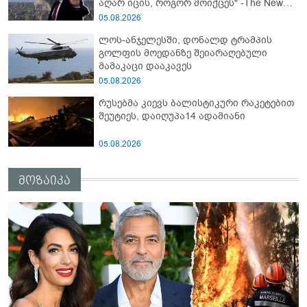
აღარ იცის, როგორ მოიქცეს" -The New
York Times
05.08.2026
ლოს-ანჯელესში, დონალდ ტრამპის
გოლფის მოედანზე შეიარაღებული
მამაკაცი დააკავეს
05.08.2026
რუსებმა კიევს ბალისტიკური რაკეტებით
შეუტიეს, დაიღუპა14 ადამიანი
05.08.2026
მოზაიკა