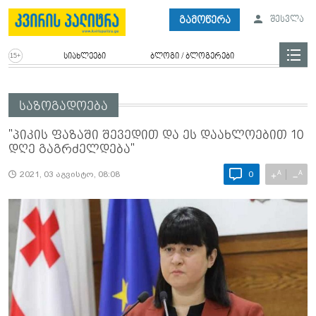
გამოწერა
შესვლა
სიახლეები
ბლოგი / ბლოგერები
საზოგადოება
"პიკის ფაზაში შევედით და ეს დაახლოებით 10
დღე გაგრძელდება"
A
A
+
−
2021, 03 აგვისტო, 08:08
0