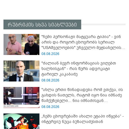
რუბრიკის სხვა სიახლეები
"ჩემი პერსონაჟი მატყუარა ტიპია" - ვინ
არის და როგორ ცხოვრობს სერიალ
"USAშველოების" უჩვეულო მეტსახელის
მქონე პოპულარული გმირი რეალურ
08.08.2026
ცხოვრებაში
"ძალიან ბევრ ინფორმაციას ვიღებთ
ხალხისგან" - რას წერს ადვოკატი
ტარიელ კაკაბაძე
08.08.2026
"ახლა ერთი წინადადება რომ ვთქვა, ის
გახდის ნათელს, რატომ იყო ნია იმნაძე
წამქეზებელი... ნია იმნაძისგან
გამოსული ინფორმაციაა ეს" - რას
08.08.2026
ამბობს ეკა კუპატაძე
„ჩემს ცხოვრებაში ახალი ეტაპი იწყება“ -
ინტერვიუ ნუცა ბუზალაძესთან