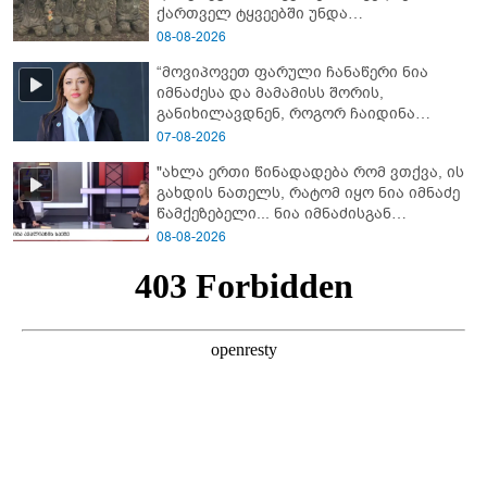
ქართველ ტყვეებში უნდა
გადაგცვალოთ..."
08-08-2026
“მოვიპოვეთ ფარული ჩანაწერი ნია
იმნაძესა და მამამისს შორის,
განიხილავდნენ, როგორ ჩაიდინა
გაბაშვილმა დანაშაული” - რას ამბობს
07-08-2026
გიგა ავალიანის საქმის პროკურორი?
"ახლა ერთი წინადადება რომ ვთქვა, ის
გახდის ნათელს, რატომ იყო ნია იმნაძე
წამქეზებელი... ნია იმნაძისგან
გამოსული ინფორმაციაა ეს" - რას
08-08-2026
ამბობს ეკა კუპატაძე