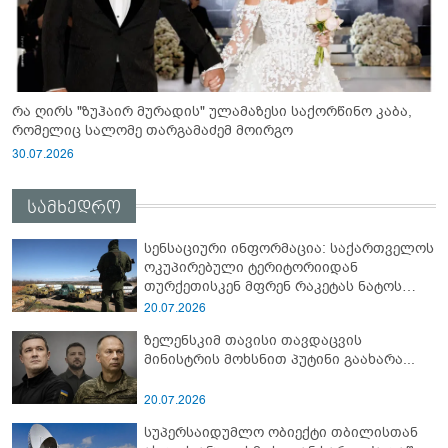
რა ღირს "ზუჰაირ მურადის" ულამაზესი საქორწინო კაბა,
რომელიც სალომე თარგამაძემ მოირგო
30.07.2026
სამხედრო
სენსაციური ინფორმაცია: საქართველოს
ოკუპირებული ტერიტორიიდან
თურქეთისკენ მფრენ რაკეტას ნატოს
სამიტი კინაღამ ჩაუშლია
20.07.2026
ზელენსკიმ თავისი თავდაცვის
მინისტრის მოხსნით პუტინი გაახარა...
20.07.2026
სუპერსაიდუმლო ობიექტი თბილისთან