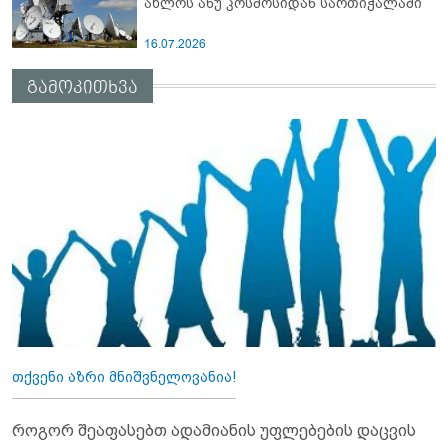
ახლოს ანუ კოსმოსიდან სართიჭალაში
16.07.2026
გამოკითხვა
თქვენი აზრი მნიშვნელოვანია!
როგორ შეაფასებთ ადამიანის უფლებების დაცვის