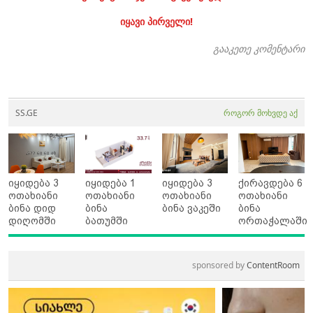
იყავი პირველი!
გააკეთე კომენტარი
SS.GE
როგორ მოხვდე აქ
იყიდება 3
იყიდება 1
იყიდება 3
ქირავდება 6
ოთახიანი
ოთახიანი
ოთახიანი
ოთახიანი
ბინა დიდ
ბინა
ბინა ვაკეში
ბინა
დიღომში
ბათუმში
ორთაჭალაში
sponsored by
ContentRoom