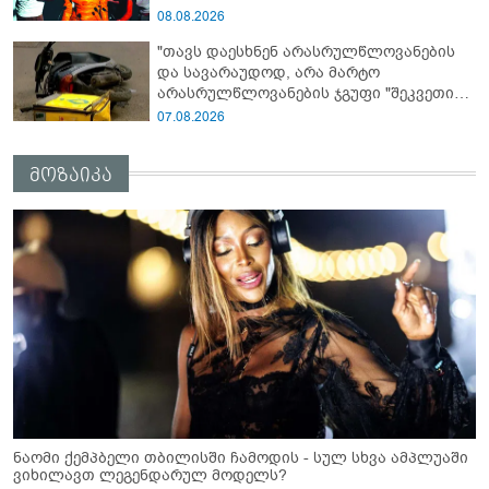
08.08.2026
"თავს დაესხნენ არასრულწლოვანების
და სავარაუდოდ, არა მარტო
არასრულწლოვანების ჯგუფი "შეკვეთის
მიტანისას, "გლოვოს" კურიერია
07.08.2026
უპატიოსნესი ობოლი ბიჭი" - რას წერს
ადვოკატი?
მოზაიკა
ნაომი ქემპბელი თბილისში ჩამოდის - სულ სხვა ამპლუაში
ვიხილავთ ლეგენდარულ მოდელს?