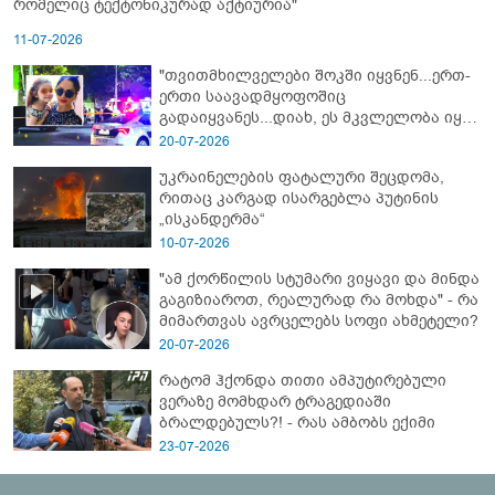
რომელიც ტექტონიკურად აქტიურია"
11-07-2026
"თვითმხილველები შოკში იყვნენ...ერთ-
ერთი საავადმყოფოშიც
გადაიყვანეს...დიახ, ეს მკვლელობა იყო"
- გორში დატრიალებული ტრაგედიის
20-07-2026
ახალი დეტალები
უკრაინელების ფატალური შეცდომა,
რითაც კარგად ისარგებლა პუტინის
„ისკანდერმა“
10-07-2026
"ამ ქორწილის სტუმარი ვიყავი და მინდა
გაგიზიაროთ, რეალურად რა მოხდა" - რა
მიმართვას ავრცელებს სოფი ახმეტელი?
20-07-2026
რატომ ჰქონდა თითი ამპუტირებული
ვერაზე მომხდარ ტრაგედიაში
ბრალდებულს?! - რას ამბობს ექიმი
23-07-2026