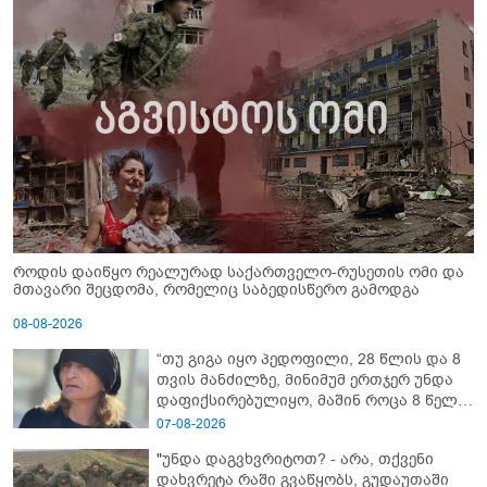
როდის დაიწყო რეალურად საქართველო-რუსეთის ომი და
მთავარი შეცდომა, რომელიც საბედისწერო გამოდგა
08-08-2026
“თუ გიგა იყო პედოფილი, 28 წლის და 8
თვის მანძილზე, მინიმუმ ერთჯერ უნდა
დაფიქსირებულიყო, მაშინ როცა 8 წელი
ამზადებდა მოსწავლეებს! - იპოვონ ერთი
07-08-2026
გოგონა, ვისაც გიგა სექსუალურად
"უნდა დაგვხვრიტოთ? - არა, თქვენი
ავიწროებდა” - ეკა კუპატაძე
დახვრეტა რაში გვაწყობს, გუდაუთაში