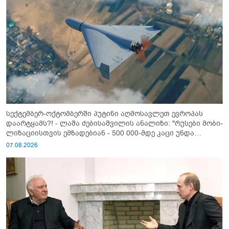
სექტემბერ-ოქტომბერში პუტინი აღმოსავლეთ ევროპას
დაარტყამს?! - ლაშა ძებისაშვილის ანალიზი: "რუსები მობი­
ლიზაციისთვის ემზადებიან - 500 000-მდე კაცი უნდა
გაიწვიონ ომში"
07.08.2026