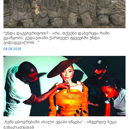
"უნდა დაგვხვრიტოთ? - არა, თქვენი დახვრეტა რაში
გვაწყობს, გუდაუთაში ქართველ ტყვეებში უნდა
გადაგცვალოთ..."
08.08.2026
„ჩემს ცხოვრებაში ახალი ეტაპი იწყება“ - ინტერვიუ ნუცა
ბუზალაძესთან