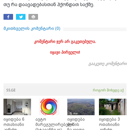
თუ რა დაავადებასთან ჰქონდათ საქმე.
მკითხველის კომენტარი (
0
)
კომენტარი ჯერ არ გაკეთებულა.
იყავი პირველი!
გააკეთე კომენტარი
SS.GE
როგორ მოხვდე აქ
იყიდება 6
ავტო
იყიდება
იყიდება 3
ოთახიანი
მარეგულირებელი
მიწის
ოთახიანი
კერძო
(სტაიანჩიკი)
ნაკვეთი
კერძო