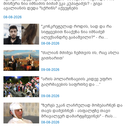
მისწერა ნია იმნაძის ბიძამ ეკა კუპატაძეს? - გიგა
ავალიანის დედა "სქრინს" აქვეყნებს
08-08-2026
"კონკრეტულად როდის, სად და რა
სიტყვებით წააქეზა ნია იმნაძემ
ალექსანდრე გაბაშვილი?" - რა
მიმართვას ავრცელებს ნია იმნაძის
08-08-2026
ბებია?
"ძალიან მძიმეა ჩემთვის ის, რაც ახლა
გითხარით“
09-08-2026
"არის პოლარიზაციის კიდევ უფრო
გაღრმავების საფრთხე და ...“
09-08-2026
"ზურგს უკან ლაჩრულად მომეპარნენ და
თავს დამესხნენ - ასფალტზე თავი
მრავალჯერ დამარტყმევინეს" - რას
ჰყვება კურიერი, რომელსაც
08-08-2026
არასრულწლოვანები სასტიკად