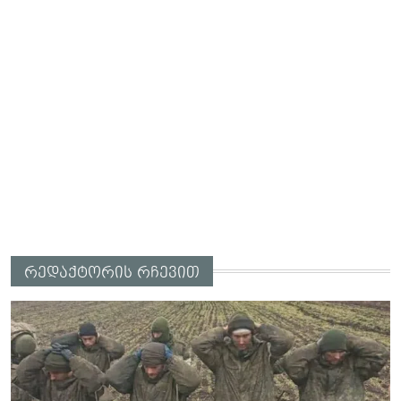
რედაქტორის რჩევით