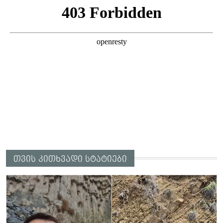
გაუსწორდნენ?
თვის კითხვადი სტატიები