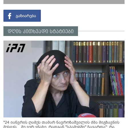
დღის კითხვადი სტატიები
"24 იანვრის ღამეს თამარ ნავროზაშვილის ძმა მიგზავნის
მესიჯს... მე ვერ ვნახე, რადგან "სპამებში" ჩავარდა": რა