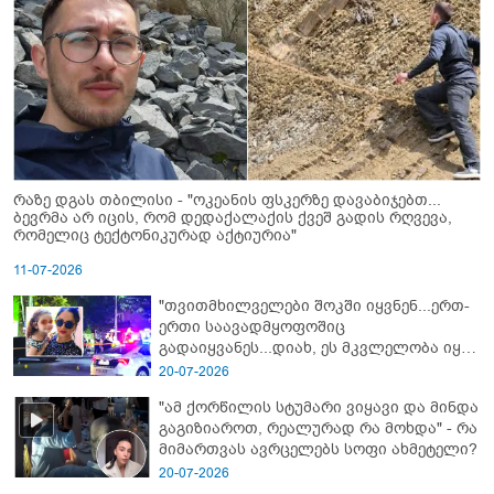
რაზე დგას თბილისი - "ოკეანის ფსკერზე დავაბიჯებთ...
ბევრმა არ იცის, რომ დედაქალაქის ქვეშ გადის რღვევა,
რომელიც ტექტონიკურად აქტიურია"
11-07-2026
"თვითმხილველები შოკში იყვნენ...ერთ-
ერთი საავადმყოფოშიც
გადაიყვანეს...დიახ, ეს მკვლელობა იყო"
- გორში დატრიალებული ტრაგედიის
20-07-2026
ახალი დეტალები
"ამ ქორწილის სტუმარი ვიყავი და მინდა
გაგიზიაროთ, რეალურად რა მოხდა" - რა
მიმართვას ავრცელებს სოფი ახმეტელი?
20-07-2026