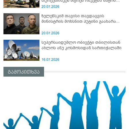
თურქეთისკენ მფრენ რაკეტას ნატოს
სამიტი კინაღამ ჩაუშლია
20.07.2026
ზელენსკიმ თავისი თავდაცვის
მინისტრის მოხსნით პუტინი გაახარა...
20.07.2026
სუპერსაიდუმლო ობიექტი თბილისთან
ახლოს ანუ კოსმოსიდან სართიჭალაში
16.07.2026
გამოკითხვა