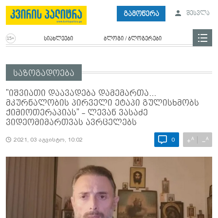
გამოწერა
შესვლა
სიახლეები
ბლოგი / ბლოგერები
საზოგადოება
"იშვიათი დაავადება დამემართა...
მკურნალობის პირველი ეტაპი გულისხმობს
ქიმიოთერაპიას" - ლევან ვასაძე
ვიდეომიმართვას ავრცელებს
A
A
+
−
2021, 03 აგვისტო, 10:02
0