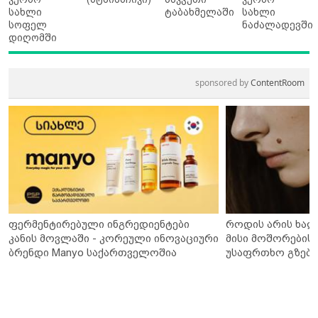
სახლი
ტაბახმელაში
სახლი
სოფელ
ნაძალადევში
დიღომში
sponsored by
ContentRoom
ფერმენტირებული ინგრედიენტები
როდის არის ხალ
კანის მოვლაში - კორეული ინოვაციური
მისი მოშორების 
ბრენდი Manyo საქართველოშია
უსაფრთხო გზები