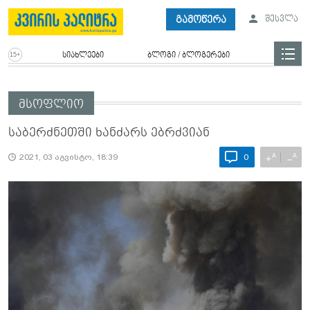
გამოწერა
შესვლა
სიახლეები
ბლოგი / ბლოგერები
მსოფლიო
საბერძნეთში ხანძარს ებრძვიან
A
A
+
−
2021, 03 აგვისტო, 18:39
0