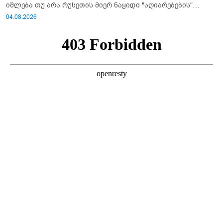
იშლება თუ არა რუსეთის მიერ ნაყიდი "აღიარებების"
სისტემა?!
04.08.2026