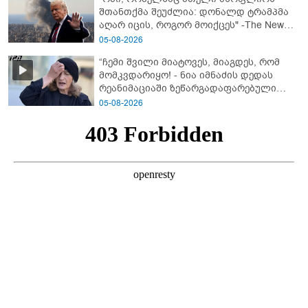
შთანთქმა შეუძლია: დონალდ ტრამპმა
აღარ იცის, როგორ მოიქცეს" -The New
York Times
05-08-2026
“ჩემი შვილი მიატოვეს, მიაგდეს, რომ
მომკვდარიყო! - ნია იმნაძის დედას
რეანიმაციაში ზეწარგადაფარებული
შვილი არ უნახავს” - გიგა ავალიანის
05-08-2026
დედის კომენტარი