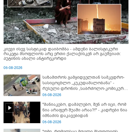
კიევი ისევ სასტიკად დაიბომბა - ამდენი ბალისტიკური
რაკეტა მსოფლიოს არც ერთი ქალაქისკენ არ გაუშვიათ:
პუტინის ახალი ანტირეკორდი
05-08-2026
საზამთროს გამყიდველთან სამკვდრო-
სასიცოცხლო „კუკუდამალობანა“ -
რუსული დრონის „საბრძოლო-კომიკური“
ვიდეო
05-08-2026
"მანიაკებო, დამპლებო, შენ არ იცი, რომ
ნია არაფერ შუაში არაა?!" - კადრები ნია
იმნაძის დაკავებიდან
05-08-2026
"ომი, რომელსაც მთელი მსოფლიოს