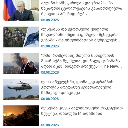
პუტინი სამხედროებს დაერია?! - რა
საკადრო ცვლილებების განახორციელა
რუსეთის პრეზიდენტმა
05.08.2026
რუსებისა და ევროპელი ყოფილი
მაღალჩინოსნების ფარული შეხვედრა
ვენაში - რა ინფორმაციას ავრცელებს
Bloomberg-ი
05.08.2026
"ომი, რომელსაც მთელი მსოფლიოს
შთანთქმა შეუძლია: დონალდ ტრამპმა
აღარ იცის, როგორ მოიქცეს" -The New
York Times
05.08.2026
ლოს-ანჯელესში, დონალდ ტრამპის
გოლფის მოედანზე შეიარაღებული
მამაკაცი დააკავეს
05.08.2026
რუსებმა კიევს ბალისტიკური რაკეტებით
შეუტიეს, დაიღუპა14 ადამიანი
05.08.2026