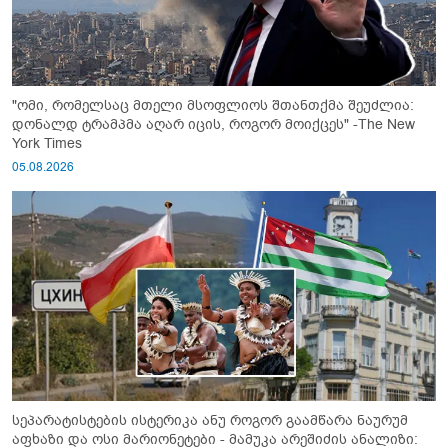
"ომი, რომელსაც მთელი მსოფლიოს შთანთქმა შეუძლია:
დონალდ ტრამპმა აღარ იცის, როგორ მოიქცეს" -The New
York Times
05.08.2026
სეპარატისტების ისტერიკა ანუ როგორ გაამწარა ნაურუმ
აფხაზი და ოსი მარიონეტები - მამუკა არეშიძის ანალიზი: