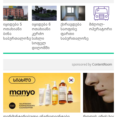
იყიდება 5
იყიდება 6
ქირავდება
მძღოლ-
ოთახიანი
ოთახიანი
საოფისე
ოპერატორი
ბინა
კერძო
ფართი
საბურთალოზე
სახლი
საბურთალოზე
სოფელ
დიღომში
sponsored by
ContentRoom
ფერმენტირებული ინგრედიენტები
როდის არის ხალ