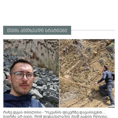
თვის კითხვადი სტატიები
რაზე დგას თბილისი - "ოკეანის ფსკერზე დავაბიჯებთ...
ბევრმა არ იცის, რომ დედაქალაქის ქვეშ გადის რღვევა,