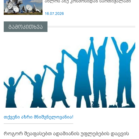
ახლოს ანუ კოსმოსიდან სართიჭალაში
16.07.2026
გამოკითხვა
თქვენი აზრი მნიშვნელოვანია!
როგორ შეაფასებთ ადამიანის უფლებების დაცვის