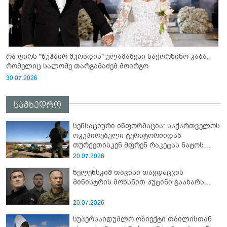
რა ღირს "ზუჰაირ მურადის" ულამაზესი საქორწინო კაბა,
რომელიც სალომე თარგამაძემ მოირგო
30.07.2026
სამხედრო
სენსაციური ინფორმაცია: საქართველოს
ოკუპირებული ტერიტორიიდან
თურქეთისკენ მფრენ რაკეტას ნატოს
სამიტი კინაღამ ჩაუშლია
20.07.2026
ზელენსკიმ თავისი თავდაცვის
მინისტრის მოხსნით პუტინი გაახარა...
20.07.2026
სუპერსაიდუმლო ობიექტი თბილისთან