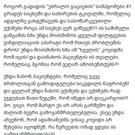
როგორ გადადის "უბრალო გაციების" სიმპტომები 41
გრადუს სიცხეში და სახსრების ტკივილში, რომელიც
ადგილზე გახტუნავებს და სასოწარკვეთილი
ექიმები როცა ამ სიცხეს ვერ გიწევენ!!! ის საშინელი
განგაშის ხმა უნდა მოისმინოს ყველამ ფილტვების
ვინტილიაციის აპარატი რომ რთავს პრობლემის
დროს! უნდა მოისმინოს ხმა იმ "ხველის" კოვიდმა
რომ იცის! და დაინახოს პაციენტის ის თვალები,
რომელსაც ჰგონია რომ ვეღარ ამოისუნთქებს!!!
უნდა ნახონ პაციენტები, რომელიც უკვე
ბრძოლისგან გამოფიტულები სიკვდილს ნატრობენ!
და ყველამ უნდა ნახოს ექიმებს და ექთნებს რად
უჯდებათ მათი ნუგეში, რომ იმედი არ დაეკარგოთ!!!
ჰო, ვიცი, რომ მარტო ეს არ არის გარშემო და
ძალიან ბევრი გამოჯანმრთელებულია, ესეც უნდა
აჩვენონ, რომ ადამიანებმა ვისაც კოვიდი არ
შეხებია იცოდნენ, რა ნერვების ომად ჯდება ის
გამოჯანმრთელება!!!