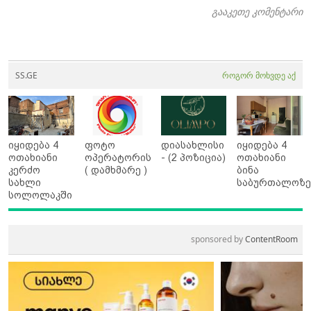
გააკეთე კომენტარი
SS.GE
როგორ მოხვდე აქ
იყიდება 4
ფოტო
დიასახლისი
იყიდება 4
ოთახიანი
ოპერატორის
- (2 პოზიცია)
ოთახიანი
კერძო
( დამხმარე )
ბინა
სახლი
საბურთალოზ
სოლოლაკში
sponsored by
ContentRoom