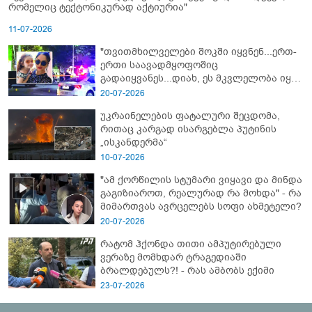
რომელიც ტექტონიკურად აქტიურია"
11-07-2026
"თვითმხილველები შოკში იყვნენ...ერთ-
ერთი საავადმყოფოშიც
გადაიყვანეს...დიახ, ეს მკვლელობა იყო"
- გორში დატრიალებული ტრაგედიის
20-07-2026
ახალი დეტალები
უკრაინელების ფატალური შეცდომა,
რითაც კარგად ისარგებლა პუტინის
„ისკანდერმა“
10-07-2026
"ამ ქორწილის სტუმარი ვიყავი და მინდა
გაგიზიაროთ, რეალურად რა მოხდა" - რა
მიმართვას ავრცელებს სოფი ახმეტელი?
20-07-2026
რატომ ჰქონდა თითი ამპუტირებული
ვერაზე მომხდარ ტრაგედიაში
ბრალდებულს?! - რას ამბობს ექიმი
23-07-2026