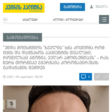
გამოწერა
შესვლა
სიახლეები
ბლოგი / ბლოგერები
საზოგადოება
"უნდა მოისმინოს "ხველის" ხმა კოვიდმა რომ
იცის და დაინახოს პაციენტის თვალები,
რომელსაც ჰგონია, ვეღარ ამოისუნთავს" - რას
წერს თორნიკე ჯგერნაია კორონავირუსის
გადატანის შემდეგ
A
A
+
−
2021, 04 აგვისტო, 06:38
0