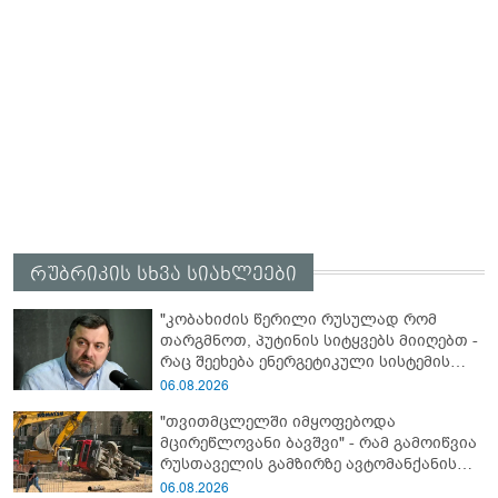
რუბრიკის სხვა სიახლეები
"კობახიძის წერილი რუსულად რომ
თარგმნოთ, პუტინის სიტყვებს მიიღებთ -
რაც შეეხება ენერგეტიკული სისტემის
პრობლემას, ნამდვილად ვაპირებ
06.08.2026
მოვიმარაგო არა მხოლოდ სანთლები,
"თვითმცლელში იმყოფებოდა
არამედ აღვადგინო ხაზის ტელეფონიც" -
მცირეწლოვანი ბავშვი" - რამ გამოიწვია
გია ჯაფარიძე
რუსთაველის გამზირზე ავტომანქანის
გადაბრუნება: “ჯივიპი” განცხადებას
06.08.2026