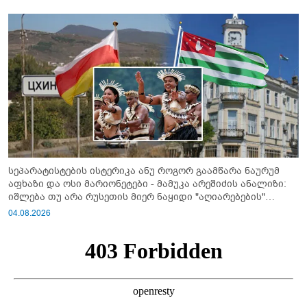
სეპარატისტების ისტერიკა ანუ როგორ გაამწარა ნაურუმ
აფხაზი და ოსი მარიონეტები - მამუკა არეშიძის ანალიზი:
იშლება თუ არა რუსეთის მიერ ნაყიდი "აღიარებების"
სისტემა?!
04.08.2026