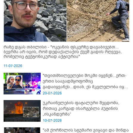
რაზე დგას თბილისი - "ოკეანის ფსკერზე დავაბიჯებთ...
ბევრმა არ იცის, რომ დედაქალაქის ქვეშ გადის რღვევა,
რომელიც ტექტონიკურად აქტიურია"
11-07-2026
"თვითმხილველები შოკში იყვნენ...ერთ-
ერთი საავადმყოფოშიც
გადაიყვანეს...დიახ, ეს მკვლელობა იყო"
- გორში დატრიალებული ტრაგედიის
20-07-2026
ახალი დეტალები
უკრაინელების ფატალური შეცდომა,
რითაც კარგად ისარგებლა პუტინის
„ისკანდერმა“
10-07-2026
"ამ ქორწილის სტუმარი ვიყავი და მინდა