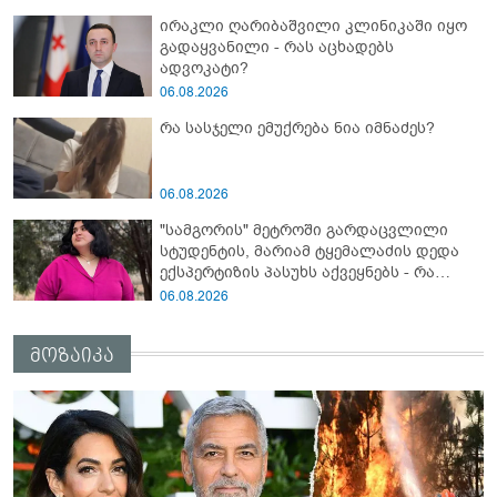
ავრცელებს
ირაკლი ღარიბაშვილი კლინიკაში იყო
გადაყვანილი - რას აცხადებს
ადვოკატი?
06.08.2026
რა სასჯელი ემუქრება ნია იმნაძეს?
06.08.2026
"სამგორის" მეტროში გარდაცვლილი
სტუდენტის, მარიამ ტყემალაძის დედა
ექსპერტიზის პასუხს აქვეყნებს - რა
გახდა გოგონას გარდაცვალების მიზეზი?
06.08.2026
მოზაიკა