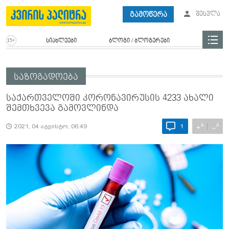
გამოწერა
შესვლა
სიახლეები
ბლოგი / ბლოგერები
საზოგადოება
საქართველოში კორონავირუსის 4233 ახალი
შემთხვევა გამოვლინდა
A
A
+
−
2021, 04 აგვისტო, 06:49
1