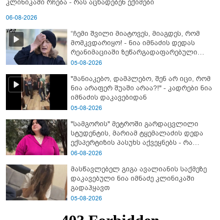
კლინიკაში რჩება - რას აცხადებენ ექიმები
06-08-2026
“ჩემი შვილი მიატოვეს, მიაგდეს, რომ
მომკვდარიყო! - ნია იმნაძის დედას
რეანიმაციაში ზეწარგადაფარებული
შვილი არ უნახავს” - გიგა ავალიანის
05-08-2026
დედის კომენტარი
"მანიაკებო, დამპლებო, შენ არ იცი, რომ
ნია არაფერ შუაში არაა?!" - კადრები ნია
იმნაძის დაკავებიდან
05-08-2026
"სამგორის" მეტროში გარდაცვლილი
სტუდენტის, მარიამ ტყემალაძის დედა
ექსპერტიზის პასუხს აქვეყნებს - რა
გახდა გოგონას გარდაცვალების მიზეზი?
06-08-2026
მასწავლებელ გიგა ავალიანის საქმეზე
დაკავებული ნია იმნაძე კლინიკაში
გადაჰყავთ
05-08-2026