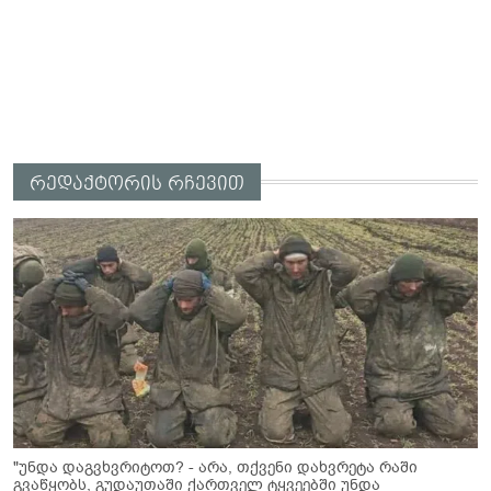
რედაქტორის რჩევით
"უნდა დაგვხვრიტოთ? - არა, თქვენი დახვრეტა რაში
გვაწყობს, გუდაუთაში ქართველ ტყვეებში უნდა