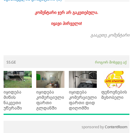
კომენტარი ჯერ არ გაკეთებულა.
იყავი პირველი!
გააკეთე კომენტარი
SS.GE
როგორ მოხვდე აქ
იყიდება
იყიდება
იყიდება
ფენოვნების
მიწის
კომერციული
კომერციული
მცხობელი
ნაკვეთი
ფართი
ფართი დიდ
უწერაში
გლდანში
დიღომში
sponsored by
ContentRoom