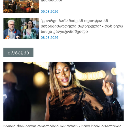
გითხარით“
09.08.2026
"გიორგი ბარამიძე ან იდიოტია ან
მიზანმიმართული მავნებელი" - რას წერს
ნანკა კალატოზიშვილი
08.08.2026
მოზაიკა
ნაომი ქემპბელი თბილისში ჩამოდის - სულ სხვა ამპლუაში