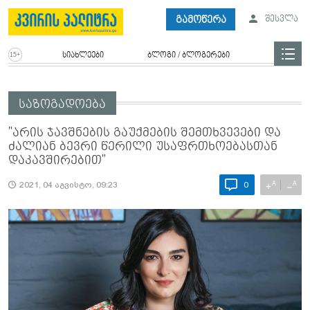
გამოწერა
შესვლა
სიახლეები
ბლოგი / ბლოგერები
საზოგადოება
"არის ჯავშნების გაუქმების შემთხვევები და
ძალიან ბევრი წერილი უსაფრთხოებასთან
დაკავშირებით"
A
A
+
−
2021, 04 აგვისტო, 09:23
0