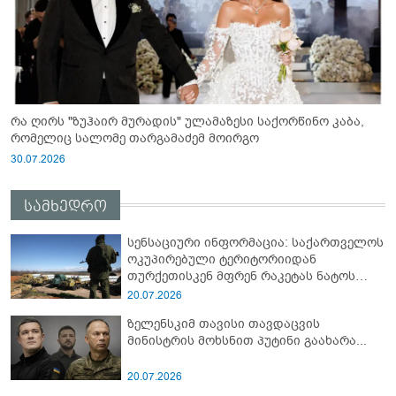
რა ღირს "ზუჰაირ მურადის" ულამაზესი საქორწინო კაბა,
რომელიც სალომე თარგამაძემ მოირგო
30.07.2026
სამხედრო
სენსაციური ინფორმაცია: საქართველოს
ოკუპირებული ტერიტორიიდან
თურქეთისკენ მფრენ რაკეტას ნატოს
სამიტი კინაღამ ჩაუშლია
20.07.2026
ზელენსკიმ თავისი თავდაცვის
მინისტრის მოხსნით პუტინი გაახარა...
20.07.2026