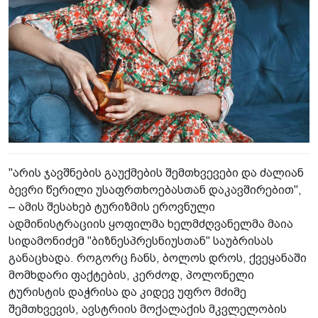
"არის ჯავშნების გაუქმების შემთხვევები და ძალიან
ბევრი წერილი უსაფრთხოებასთან დაკავშირებით",
– ამის შესახებ ტურიზმის ეროვნული
ადმინისტრაციის ყოფილმა ხელმძღვანელმა მაია
სიდამონიძემ "ბიზნესპრესნიუსთან" საუბრისას
განაცხადა. როგორც ჩანს, ბოლოს დროს, ქვეყანაში
მომხდარი ფაქტების, კერძოდ, პოლონელი
ტურისტის დაჭრისა და კიდევ უფრო მძიმე
შემთხვევის, ავსტრიის მოქალაქის მკვლელობის