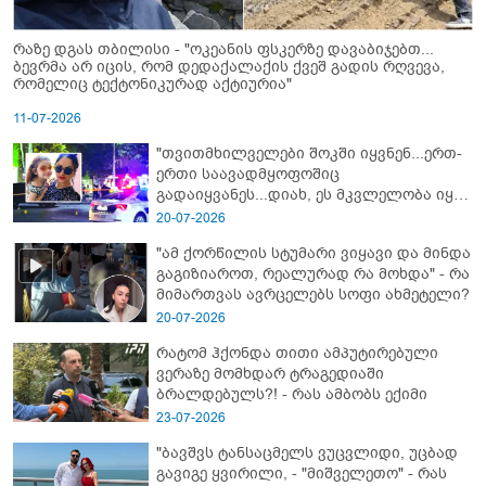
რაზე დგას თბილისი - "ოკეანის ფსკერზე დავაბიჯებთ...
ბევრმა არ იცის, რომ დედაქალაქის ქვეშ გადის რღვევა,
რომელიც ტექტონიკურად აქტიურია"
11-07-2026
"თვითმხილველები შოკში იყვნენ...ერთ-
ერთი საავადმყოფოშიც
გადაიყვანეს...დიახ, ეს მკვლელობა იყო"
- გორში დატრიალებული ტრაგედიის
20-07-2026
ახალი დეტალები
"ამ ქორწილის სტუმარი ვიყავი და მინდა
გაგიზიაროთ, რეალურად რა მოხდა" - რა
მიმართვას ავრცელებს სოფი ახმეტელი?
20-07-2026
რატომ ჰქონდა თითი ამპუტირებული
ვერაზე მომხდარ ტრაგედიაში
ბრალდებულს?! - რას ამბობს ექიმი
23-07-2026
"ბავშვს ტანსაცმელს ვუცვლიდი, უცბად
გავიგე ყვირილი, - "მიშველეთო" - რას