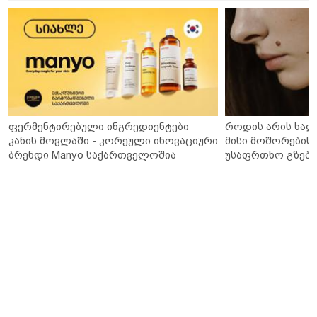
ფერმენტირებული ინგრედიენტები
როდის არის ხალ
კანის მოვლაში - კორეული ინოვაციური
მისი მოშორების 
ბრენდი Manyo საქართველოშია
უსაფრთხო გზები