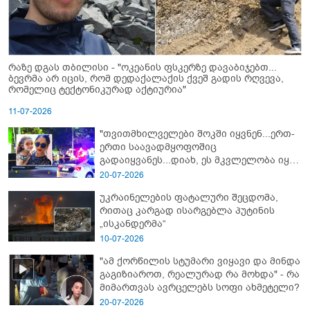
რაზე დგას თბილისი - "ოკეანის ფსკერზე დავაბიჯებთ...
ბევრმა არ იცის, რომ დედაქალაქის ქვეშ გადის რღვევა,
რომელიც ტექტონიკურად აქტიურია"
11-07-2026
"თვითმხილველები შოკში იყვნენ...ერთ-
ერთი საავადმყოფოშიც
გადაიყვანეს...დიახ, ეს მკვლელობა იყო"
- გორში დატრიალებული ტრაგედიის
20-07-2026
ახალი დეტალები
უკრაინელების ფატალური შეცდომა,
რითაც კარგად ისარგებლა პუტინის
„ისკანდერმა“
10-07-2026
"ამ ქორწილის სტუმარი ვიყავი და მინდა
გაგიზიაროთ, რეალურად რა მოხდა" - რა
მიმართვას ავრცელებს სოფი ახმეტელი?
20-07-2026