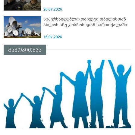
20.07.2026
სუპერსაიდუმლო ობიექტი თბილისთან
ახლოს ანუ კოსმოსიდან სართიჭალაში
16.07.2026
გამოკითხვა