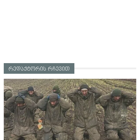
რედაქტორის რჩევით