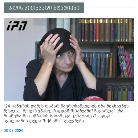
დღის კითხვადი სტატიები
"24 იანვრის ღამეს თამარ ნავროზაშვილის ძმა მიგზავნის
მესიჯს... მე ვერ ვნახე, რადგან "სპამებში" ჩავარდა": რა
მისწერა ნია იმნაძის ბიძამ ეკა კუპატაძეს? - გიგა
ავალიანის დედა "სქრინს" აქვეყნებს
08-08-2026