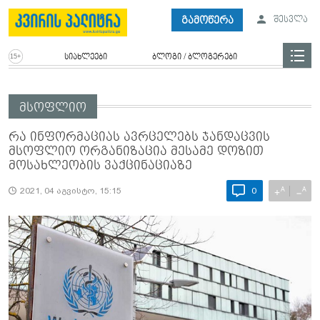
გამოწერა
შესვლა
სიახლეები
ბლოგი / ბლოგერები
მსოფლიო
რა ინფორმაციას ავრცელებს ჯანდაცვის
მსოფლიო ორგანიზაცია მესამე დოზით
მოსახლეობის ვაქცინაციაზე
A
A
+
−
2021, 04 აგვისტო, 15:15
0