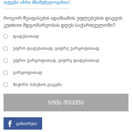
თქვენი აზრი მნიშვნელოვანია!
როგორ შეაფასებთ ადამიანის უფლებების დაცვის
კუთხით მდგომარეობას დღეს საქართველოში?
დადებითად
უფრო დადებითად, ვიდრე უარყოფითად
უფრო უარყოფითად, ვიდრე დადებითად
უარყოფითად
მიჭირს პასუხის გაცემა
ხმის მიცემა