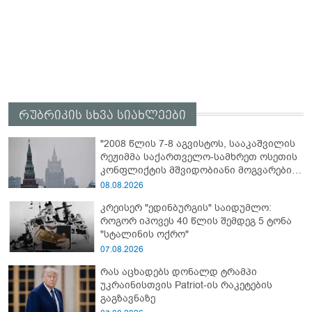
რუბრიკის სხვა სიახლეები
"2008 წლის 7-8 აგვისტოს, სააკაშვილის
რეჟიმმა საქართველო-სამხრეთ ოსეთის
კონფლიქტის მშვიდობიანი მოგვარების
შესახებ ყველა შეთანხმების დარღვევით,
08.08.2026
სამხრეთ ოსეთის წინააღმდეგ ვერაგული
კრეისერ "ედინბურგის" საიდუმლო:
აგრესია განახორციელა" - რუსეთის
როგორ იპოვეს 40 წლის შემდეგ 5 ტონა
საგარეო უწყება
"სტალინის ოქრო"
07.08.2026
რას აცხადებს დონალდ ტრამპი
უკრაინისთვის Patriot-ის რაკეტების
გაგზავნაზე