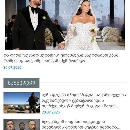
რა ღირს "ზუჰაირ მურადის" ულამაზესი საქორწინო კაბა,
რომელიც სალომე თარგამაძემ მოირგო
30.07.2026
სამხედრო
სენსაციური ინფორმაცია: საქართველოს
ოკუპირებული ტერიტორიიდან
თურქეთისკენ მფრენ რაკეტას ნატოს
სამიტი კინაღამ ჩაუშლია
20.07.2026
ზელენსკიმ თავისი თავდაცვის
მინისტრის მოხსნით პუტინი გაახარა...