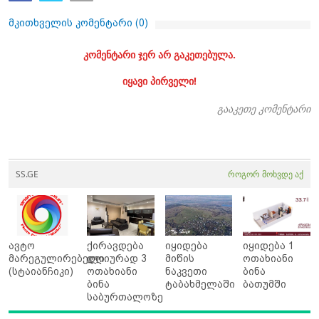
მკითხველის კომენტარი (
0
)
კომენტარი ჯერ არ გაკეთებულა.
იყავი პირველი!
გააკეთე კომენტარი
SS.GE
როგორ მოხვდე აქ
ავტო
ქირავდება
იყიდება
იყიდება 1
მარეგულირებელი
დღიურად 3
მიწის
ოთახიანი
(სტაიანჩიკი)
ოთახიანი
ნაკვეთი
ბინა
ბინა
ტაბახმელაში
ბათუმში
საბურთალოზე