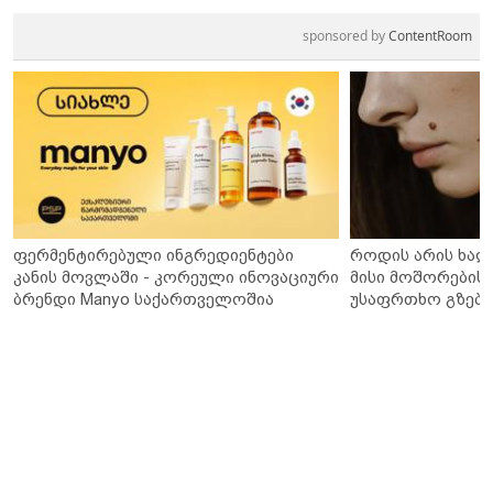
sponsored by
ContentRoom
ფერმენტირებული ინგრედიენტები
როდის არის ხალ
კანის მოვლაში - კორეული ინოვაციური
მისი მოშორების 
ბრენდი Manyo საქართველოშია
უსაფრთხო გზები