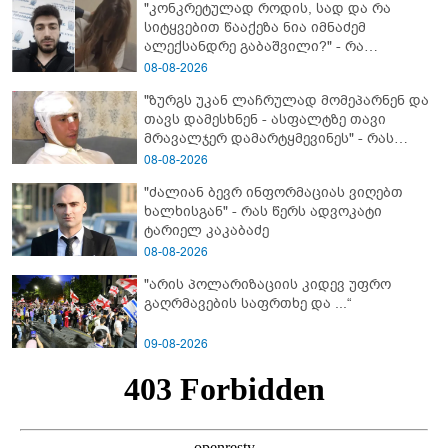
"კონკრეტულად როდის, სად და რა
სიტყვებით წააქეზა ნია იმნაძემ
ალექსანდრე გაბაშვილი?" - რა
მიმართვას ავრცელებს ნია იმნაძის
08-08-2026
ბებია?
"ზურგს უკან ლაჩრულად მომეპარნენ და
თავს დამესხნენ - ასფალტზე თავი
მრავალჯერ დამარტყმევინეს" - რას
ჰყვება კურიერი, რომელსაც
08-08-2026
არასრულწლოვანები სასტიკად
"ძალიან ბევრ ინფორმაციას ვიღებთ
გაუსწორდნენ?
ხალხისგან" - რას წერს ადვოკატი
ტარიელ კაკაბაძე
08-08-2026
"არის პოლარიზაციის კიდევ უფრო
გაღრმავების საფრთხე და ...“
09-08-2026