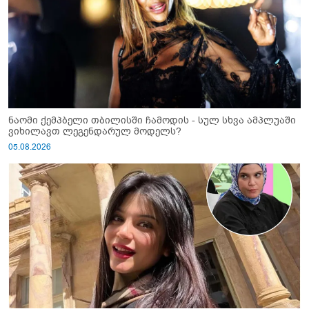
ნაომი ქემპბელი თბილისში ჩამოდის - სულ სხვა ამპლუაში
ვიხილავთ ლეგენდარულ მოდელს?
05.08.2026