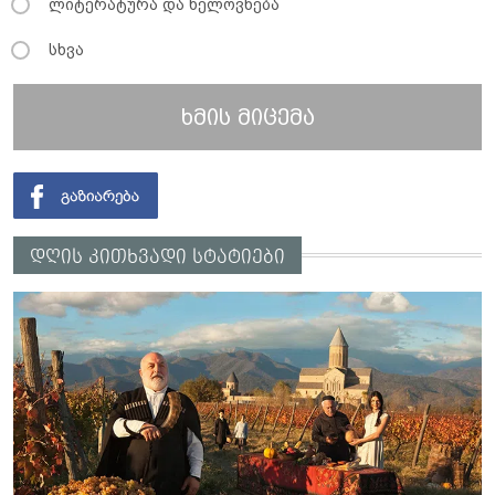
ლიტერატურა და ხელოვნება
სხვა
ხმის მიცემა
დღის კითხვადი სტატიები