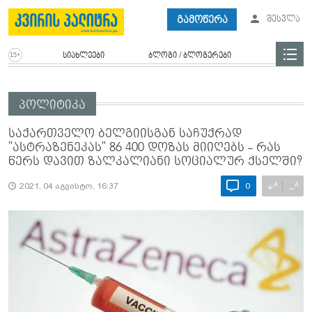
გამოწერა
შესვლა
სიახლეები
ბლოგი / ბლოგერები
პოლიტიკა
საქართველო ბელგიისგან საჩუქრად
"ასტრაზენეკას" 86 400 დოზას მიიღებს - რას
წერს დავით ზალკალიანი სოციალურ ქსელში?
A
A
+
−
2021, 04 აგვისტო, 16:37
0