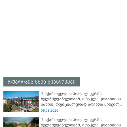
რუბრიკის სხვა სიახლეები
"საქართველოს პოლიტიკურმა
ხელმძღვანელობამ, ირაკლი კობახიძის
სახით, ოფიციალურად აღიარა მიხეილ
სააკაშვილი სამხედრო აგრესიის
09.08.2026
დამნაშავედ - 2008 წლის აგვისტოს ომზე
"საქართველოს პოლიტიკურმა
პასუხისმგებლობა უნდა დაეკისროს
ხელმძღვანელობამ, ირაკლი კობახიძის
ქვეყანას"