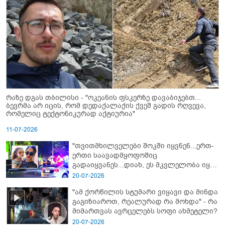
რაზე დგას თბილისი - "ოკეანის ფსკერზე დავაბიჯებთ...
ბევრმა არ იცის, რომ დედაქალაქის ქვეშ გადის რღვევა,
რომელიც ტექტონიკურად აქტიურია"
11-07-2026
"თვითმხილველები შოკში იყვნენ...ერთ-
ერთი საავადმყოფოშიც
გადაიყვანეს...დიახ, ეს მკვლელობა იყო"
- გორში დატრიალებული ტრაგედიის
20-07-2026
ახალი დეტალები
"ამ ქორწილის სტუმარი ვიყავი და მინდა
გაგიზიაროთ, რეალურად რა მოხდა" - რა
მიმართვას ავრცელებს სოფი ახმეტელი?
20-07-2026