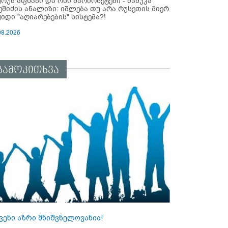
ურუმ აფხაზი და ოსი მარიონეტები - მამუკა
ეშიძის ანალიზი: იშლება თუ არა რუსეთის მიერ
ყიდი "აღიარებების" სისტემა?!
08.2026
გამოკითხვა
ვენი აზრი მნიშვნელოვანია!