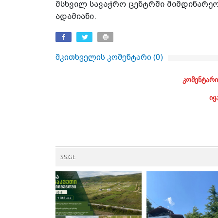
მსხვილ სავაჭრო ცენტრში მიმდინარეობ
ადამიანი.
მკითხველის კომენტარი (
0
)
კომენტარი
იყ
SS.GE