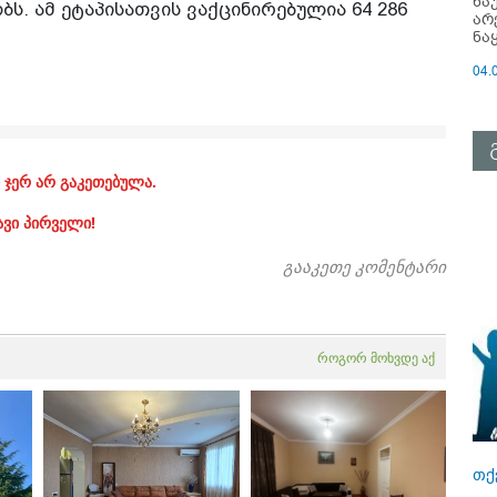
ნა
ს. ამ ეტაპისათვის ვაქცინირებულია 64 286
არ
ნა
04.
 ჯერ არ გაკეთებულა.
ავი პირველი!
გააკეთე კომენტარი
როგორ მოხვდე აქ
თქ