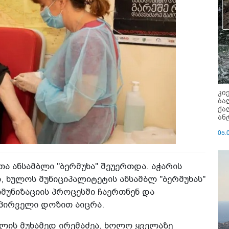
კი
ბა
ქა
ან
05.
თა ანსამბლი "ბერმუხა" შეუერთდა. აჭარის
 ხულოს მუნიციპალიტეტის ანსამბლ "ბერმუხას"
იმუნიზაციის პროცესში ჩაერთნენ და
პირველი დოზით აიცრა.
 წლის მუხამედ ირემაძეა, ხოლო ყველაზე