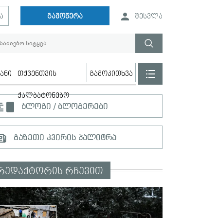
ა
გამოწერა
შესვლა
ანი
თქვენთვის
გამოკითხვა
ქალბატონებო
ბლოგი / ბლოგერები
გაზეთი კვირის პალიტრა
რედაქტორის რჩევით