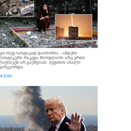
ევი ისევ სასტიკად დაიბომბა - ამდენი
ლისტიკური რაკეტა მსოფლიოს არც ერთი
ლაქისკენ არ გაუშვიათ: პუტინის ახალი
ტირეკორდი
08.2026