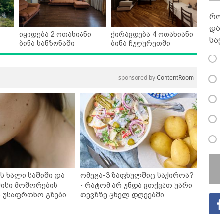
რო
და
იყიდება 2 ოთახიანი
ქირავდება 4 ოთახიანი
სა
ბინა სანზონაში
ბინა ჩუღურეთში
sponsored by
ContentRoom
ს ხალი საშიში და
ომეგა-3 ზაფხულშიც საჭიროა?
ისი მოშორების
- რატომ არ უნდა ვთქვათ უარი
ა უსაფრთხო გზები
თევზზე ცხელ დღეებში