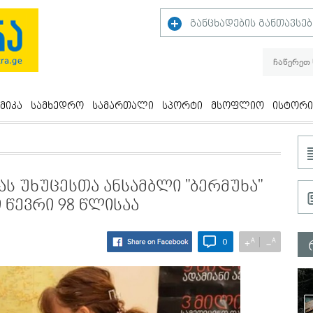
განცხადების განთავსებ
მიკა
სამხედრო
სამართალი
სპორტი
მსოფლიო
ისტორი
ას უხუცესთა ანსამბლი "ბერმუხა"
წევრი 98 წლისაა
A
A
+
−
0