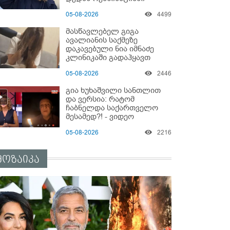
ზეწარგადაფარებული
05-08-2026
4499
შვილი არ უნახავს” - გიგა
ავალიანის დედის
მასწავლებელ გიგა
კომენტარი
ავალიანის საქმეზე
დაკავებული ნია იმნაძე
კლინიკაში გადაჰყავთ
05-08-2026
2446
გია ხუხაშვილი სანთლით
და ვერსია: რატომ
ჩაბნელდა საქართველო
მესამედ?! - ვიდეო
05-08-2026
2216
მოზაიკა