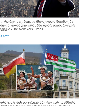
მი, რომელსაც მთელი მსოფლიოს შთანთქმა
უძლია: დონალდ ტრამპმა აღარ იცის, როგორ
ქცეს" -The New York Times
08.2026
პარატისტების ისტერიკა ანუ როგორ გაამწარა