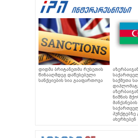
დიდმა ბრიტანეთმა რუსეთის
აზერბაიჯა
წინააღმდეგ დაწესებული
საქართვე
სანქციების სია გააფართოვა
საქმეთა ს
დიპლომატუ
აზერბაიჯა
ნიშნის მქ
მანქანები
საქართველ
პუნქტებზე
ახერხებენ