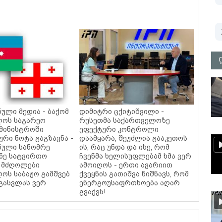
ნული მედია - ბაქომ
დიმიტრი ცქიტიშვილი -
ლოს საგარეო
რუსეთმა საქართველოზე
ამინისტროში
ეფექტური კონტროლი
რი ნოტა გაგზავნა -
დაამყარა, შეუძლია გააკეთოს
ნული სანომრე
ის, რაც უნდა და ისე, რომ
ონე სატვირთო
ჩვენმა ხელისუფლებამ ხმა ვერ
ს მძღოლები
ამოიღოს - ერთი ავარიით
ოს საბაჟო გამშვებ
ქვეყნის გათიშვა ნიშნავს, რომ
 გასვლას ვერ
ენერგოუსაფრთხოება აღარ
გვაქვს!