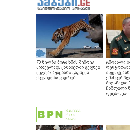
70 წელზე მეტი ხნის შემდეგ
ცნობილი ხ
პირველად, ყაზახეთში ვეფხვი
რესტორან
ველურ ბუნებაში გაუშვეს -
აფეთქებას
ქვეყნდება კადრები
ემსხვერპლ
მიტანილი "
ჩაშლილი წ
დეტალები