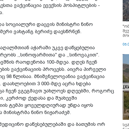
ესთა ვაქცინაცია ევექსის ჰოსპიტლების -
ა.
და სოციალური დაცვის მინისტრი ნინო
"ო
შე
მერი ვახტანგ ბერიძე დაესწრნენ.
მოი
05.
მაღალმთიან აჭარაში უკვე დაწყებულია
არეობს ,,სინოფარმითა" და ,,სინოვაკით".
შნის რაოდენობა 100-მდეა. დღეს ჩვენ
ების ვაქცინაციის პროცესს. აიცრა პირველი
ც 98 წლისაა. მნიშვნელოვანია ვაქცინაცია
. დაახლოებით 3 000-მდე აცრა ხდება
ცა ჩვენ ვგეგმავთ უახლოეს დღეებში, როგორც
ი, კერძოდ ქედასა და შუახევში
ციის ტემპი ყოველდღიურად უნდა იყოს
ს მინისტრმა ნინო ნიჟარაძემ.
სამედიცინო დაწესებულებაში და ბათუმის ორ
სე