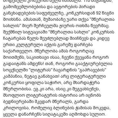
წოდებული კონკურსი წელს ჩაიშალა. 110 წიგნიდან,
გამომცემლობებისა და ავტორების პირადი
განცხადებების საფუძველზე, კონკურსიდან 92 წიგნი
მოიხსნა. ამასთან, მუშაობაზე უარი თქვა "მწერალთა
სახლის" მიერ შერჩეულმა ჟიურის ოთხმა წევრმაც.
შექმნილ სიტუაციაში "მწერალთა სახლი" კონკურსის
ჩატარებას წელს შეუძლებლად მიიჩნევს და კიდევ
ერთი კულტურული აქტის გარეშე დარჩება
საქართველო. მწერლობა ამას როგორღაც
მოითმენს, საკითხავი ისაა, ჩვენი ქვეყანა როგორ
გადაიტანს ამდენს! თან, როგორი გააქტიურებულია
სოცქსელში "ლიტერას" ჩავარდნის "გაპრავების"
კამპანია, ნეტავ განახვათ! არც ლიტერატურული
კონკურსი ყოფილა საჭირო, არც მხარდაჭერა
მწერლობისა. ეგ კი არა, ისიც კი შეგვახსენეს,
მსოფლიო ლიტერატურის ისტორია არ იცნობს
ბედნიერებაში მკვდარ მწერალს, გარდა
კრილოვისა, რომელიც ბლინების ჭამისას მოკვდა,
ყველა დანარჩენს სიღატაკეში აღმოხდა სულიო.