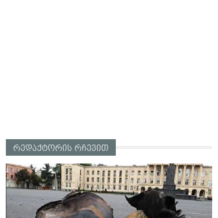
რედაქტორის რჩევით