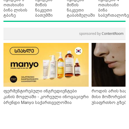
ოთახიანი
მიწის
მიწის
ოთახიანი
ბინა ლისის
ნაკვეთი
ნაკვეთი
ბინა
ტბაზე
ბათუმში
ტაბახმელაში
საბურთალოზ
sponsored by
ContentRoom
ფერმენტირებული ინგრედიენტები
როდის არის ხალ
კანის მოვლაში - კორეული ინოვაციური
მისი მოშორების 
ბრენდი Manyo საქართველოშია
უსაფრთხო გზები