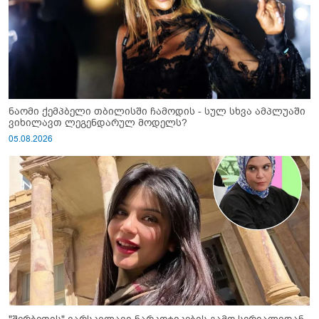
ნაომი ქემპბელი თბილისში ჩამოდის - სულ სხვა ამპლუაში
ვიხილავთ ლეგენდარულ მოდელს?
05.08.2026