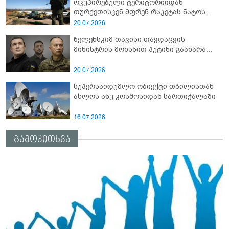
ოკუპირებული ტერიტორიიდან
თურქეთისკენ მფრენ რაკეტას ნატოს
სამიტი კინაღამ ჩაუშლია
20.07.2026
ზელენსკიმ თავისი თავდაცვის
მინისტრის მოხსნით პუტინი გაახარა...
20.07.2026
სუპერსაიდუმლო ობიექტი თბილისთან
ახლოს ანუ კოსმოსიდან სართიჭალაში
16.07.2026
გამოკითხვა