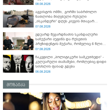
გამოდგა
08.08.2026
აგვისტოს ომში, გორში საბრძოლო
ნათლობა მიღებული რუსული
„ისკანდერი“ დღეს კიევის მთავარ
კოშმარად იქცა
07.08.2026
ედუარდ შევარდნაძის სკანდალური
საჩუქარი პუტინს და რუსეთის
პრეზიდენტის მუქარა, რომელიც 6 წლის
შემდეგ აასრულა
07.08.2026
ჩაკეტილი „პოლიტიკური სამკუთხედი“ -
კულუარული თამაშები, რომლებიც დიდი
სისხლის ფასად ჯდება
06.08.2026
მოზაიკა