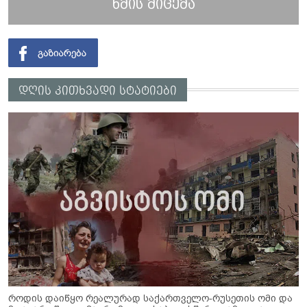
ხმის მიცემა
დღის კითხვადი სტატიები
როდის დაიწყო რეალურად საქართველო-რუსეთის ომი და