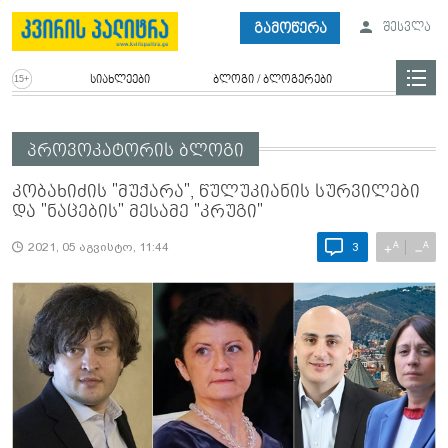
გამოწერა
შესვლა
სიახლეები
ბლოგი / ბლოგერები
პროვოკატორის ბლოგი
კობახიძის "მუქარა", წულუკიანის სურვილები
და "ნაცების" მესამე "კრუგი"
A
A
+
−
2021, 05 აგვისტო, 11:44
3