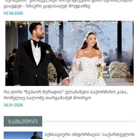
"შერბეთის" ვარსკვლავი ნარკოტიკების გამო სერიალიდან
გააგდეს - ხმაური გადასაღებ მოედანზე
03.08.2026
რა ღირს "ზუჰაირ მურადის" ულამაზესი საქორწინო კაბა,
რომელიც სალომე თარგამაძემ მოირგო
30.07.2026
სამხედრო
სენსაციური ინფორმაცია: საქართველოს