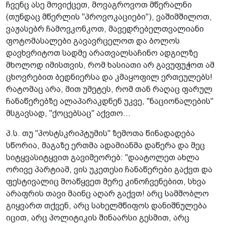
ჩვენც ასე მოვიქცეთ, მოვაგროვოთ მწერალნი
(თუნდაც მწერლის "პროვოკაციები"), ვაშიმშილოთ,
ვაჟასებრ ჩამოვკონკოთ, მავედრებელთვალიანი
ფოტომასალები გავავრცელოთ და ბოლოს
დავხვრიტოთ სადმე არათვალსაჩინო ადგილზე
მხოლოდ იმისთვის, რომ ხასიათი არ გავუფუჭოთ ამ
ცხოვრებით ბედნიერსა და კმაყოფილ ერთეულებს!
რატომაც არა, მით უმეტეს, რომ თან რაღაც ფარულ
ჩანაწერებზე ალაპარაკდნენ უკვე, "ნაციონალების"
მსგავსად, "ქოცებსაც" აქვთო...
პ.ს. თუ "პოსტსკრიპტუმის" ზემოთა წინადადება
სწორია, მაგაზე ერთმა ადამიანმა დაწერა და მეც
სიტყვასიტყვით გავიმეორებ: "დაატოლეთ ახლა
ორივე პარტიამ, ვის უკეთესი ჩანაწერები გაქვთ და
ფესტივალიც მოაწყვეთ მერე კინოჩვენებით, სხვა
არაფრის თავი მაინც აღარ გაქვთ! არც სამშობლო
გიყვართ თქვენ, არც სახელმწიფოს დანიშნულება
იცით, არც პოლიტიკის შინაარსი გესმით, არც