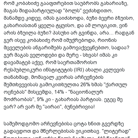
რომ კობახიძე გააფთრებით საუბრობს გახარიაზე,
მაგას შიდაპარტიულად "ბოლს" ვეძახდითო,
მანამდე კიდევ, იმას გაიძახოდა, ბუზი ბევრი ბზუისო,
გახარიასთან ყველა ტყუისო, და ამ ლოგიკით, ვინ
არის ბზუილა ბუზი? პასუხი არ გვინდა, არა... რადგან
ჯერ ისევ კობახიძე რომ იმუქრებოდა, რიონის
მცველების ანგარიშებს გამოვაქვეყნებთო, სადაა?
ჯერ მაგას ველოდები და მერე - სხვას! იმას კი
დავამატებ აქვე, რომ საერთაშორისო
რესპუბლიკური ინსტიტუტის (IRI) ახალი კვლევის
თანახმად, მომავალ კვირას არჩევნების
შემთხვევისას გამოკითხულთა 26% ხმას "ქართულ
ოცნებას" მისცემდა, 14% - "ნაციონალურ
მოძრაობას", 9% კი - გახარიას პარტიას. ეგეც მე
ვარ? არ ვარ მე "აირაი", ბუნებრივია!
საშემოდგომო არჩევნებისა ცოტა ხნით გვერდზე
გადავდოთ და მწერლებისას ვიკითხავ. "ლიტერად"