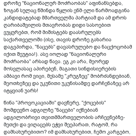
დროზე "ნაციონალურ მოძრაობას" აფინანსებდა,
ზოგან სულაც წმინდა წყლის ენმ-ელი წარმოადგინა
კანდიდატებად მმართველმა პარტიამ და ამ დროს
ღარიბაშვილის მთავრობას დიდი სასოებით
ვუყურებთ, რომ მიშისტებს დაასრულებს
საქართველოში (ისე, თავის დროზე გახარია
დაგვპირდა, "ნაცებს" დავასრულებო და ნაცქოცობამ
იქით შეუტია!). ასე იოლად "ნაციონალური
მოძრაობა" არსად წავა. ეგ კი არა, მეორედ
მოსვლასაც აპირებენ, მაგათი სინდისიერების
ამბავი რომ ვიცი, მესამე "კრუგზეც" მობრძანდებიან,
მეოთხეზეც და უკუნითი უკუნისამდე დარჩენაზეც არ
იტყვიან უარს!
წინა "პროვოკაციაში" დავწერე, "ქოცების"
მომდევნო ადგილზე "ნაცები" იქნებიან
ადგილობრივი თვითმმართველობის არჩევნებზე-
მეთქი და ვიღაცებს ეჭვი შეეპარათ, რატომ, რა
დამსახურებითო? იმ დამსახურებით, ჩემო კარგებო,