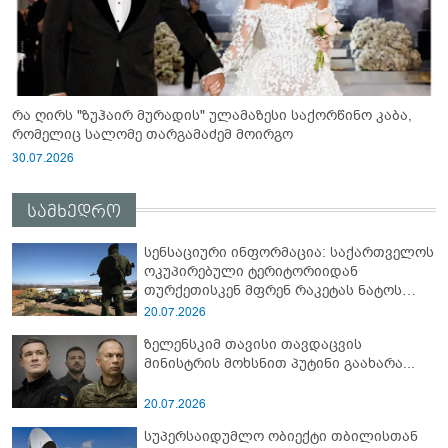
რა ღირს "ზუჰაირ მურადის" ულამაზესი საქორწინო კაბა,
რომელიც სალომე თარგამაძემ მოირგო
30.07.2026
სამხედრო
სენსაციური ინფორმაცია: საქართველოს
ოკუპირებული ტერიტორიიდან
თურქეთისკენ მფრენ რაკეტას ნატოს
სამიტი კინაღამ ჩაუშლია
20.07.2026
ზელენსკიმ თავისი თავდაცვის
მინისტრის მოხსნით პუტინი გაახარა...
20.07.2026
სუპერსაიდუმლო ობიექტი თბილისთან