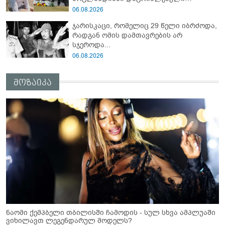
ტრაგედიის დეტალები
06.08.2026
ჯარისკაცი, რომელიც 29 წელი იბრძოდა,
რადგან ომის დამთავრების არ
სჯეროდა...
06.08.2026
მოზაიკა
ნაომი ქემპბელი თბილისში ჩამოდის - სულ სხვა ამპლუაში
ვიხილავთ ლეგენდარულ მოდელს?