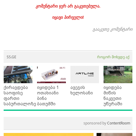
კომენტარი ჯერ არ გაკეთებულა.
იყავი პირველი!
გააკეთე კომენტარი
SS.GE
როგორ მოხვდე აქ
ქირავდება
იყიდება 1
ავეჯის
იყიდება
საოფისე
ოთახიანი
ხელოსანი
მიწის
ფართი
ბინა
ნაკვეთი
საბურთალოზე
ბათუმში
უწერაში
sponsored by
ContentRoom