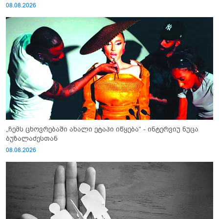
08.08.2026
„ჩემს ცხოვრებაში ახალი ეტაპი იწყება“ - ინტერვიუ ნუცა
ბუზალაძესთან
08.08.2026