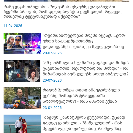
რაზე დგას თბილისი - "ოკეანის ფსკერზე დავაბიჯებთ...
ბევრმა არ იცის, რომ დედაქალაქის ქვეშ გადის რღვევა,
რომელიც ტექტონიკურად აქტიურია"
11-07-2026
"თვითმხილველები შოკში იყვნენ...ერთ-
ერთი საავადმყოფოშიც
გადაიყვანეს...დიახ, ეს მკვლელობა იყო"
- გორში დატრიალებული ტრაგედიის
20-07-2026
ახალი დეტალები
"ამ ქორწილის სტუმარი ვიყავი და მინდა
გაგიზიაროთ, რეალურად რა მოხდა" - რა
მიმართვას ავრცელებს სოფი ახმეტელი?
20-07-2026
რატომ ჰქონდა თითი ამპუტირებული
ვერაზე მომხდარ ტრაგედიაში
ბრალდებულს?! - რას ამბობს ექიმი
23-07-2026
"ბავშვს ტანსაცმელს ვუცვლიდი, უცბად
გავიგე ყვირილი, - "მიშველეთო" - რას
ჰყვება ლელა ფარტენაძე, რომელმაც