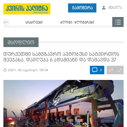
გამოწერა
შესვლა
სიახლეები
ბლოგი / ბლოგერები
მსოფლიო
თურქეთში სამგზავრო ავტობუსი სატვირთოს
შეეჯახა, დაიღუპა 6 ადამიანი და დაშავდა 37
A
A
+
−
2021, 06 აგვისტო, 08:04
0