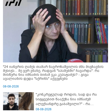
"24 იანვრის ღამეს თამარ ნავროზაშვილის ძმა მიგზავნის
მესიჯს... მე ვერ ვნახე, რადგან "სპამებში" ჩავარდა": რა
მისწერა ნია იმნაძის ბიძამ ეკა კუპატაძეს? - გიგა
ავალიანის დედა "სქრინს" აქვეყნებს
08-08-2026
"კონკრეტულად როდის, სად და რა
სიტყვებით წააქეზა ნია იმნაძემ
ალექსანდრე გაბაშვილი?" - რა
მიმართვას ავრცელებს ნია იმნაძის
08-08-2026