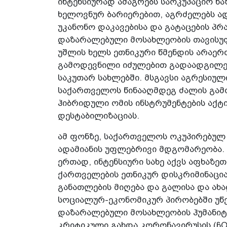
ინტენსიურად ამაგრებს საოკუპაციო ხ
ხელოვნურ ბარიერებით, აგრძელებს ა
უკანონო დაკავებისა და გატაცების პ
დაზარალებული მოსახლეობის თავისუ
უშლის ხელს ეთნიკური წმენდის არაე
გამოდევნილი იძულებით გადაადგილებ
საკუთარ სახლებში. მსგავსი აგრესიულ
საქართველოს წინააღმდეგ ძალის გამო
ჰიბრიდული ომის ინსტრუმენტების აქტ
დესტაბილიზაციას.
ამ ფონზე, საქართველოს ოკუპირებულ
ადამიანის უფლებრივი მდგომარეობა.
ერთად, ინტენსიური სახე აქვს აფხაზე
ქართველების ეთნიკურ დისკრიმინაცი
განათლების მიღება და გალისა და ახ
სოციალურ-ეკონომიკურ პირობებში უწ
დაზარალებული მოსახლეობის ჰუმანი
კრიტიკული გახდა კორონავირუსის (ჩOVI