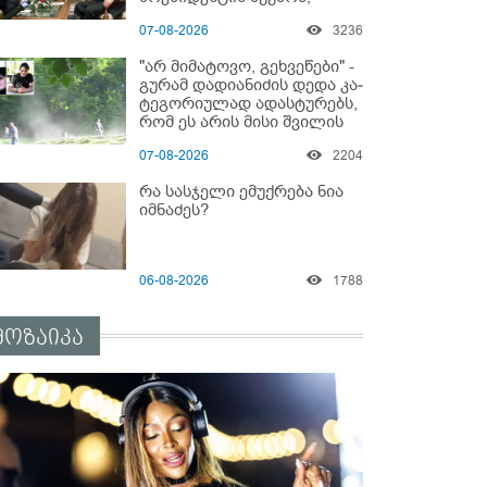
რომელიც 6 წლის შემდეგ
07-08-2026
3236
აასრულა
"არ მიმატოვო, გეხვეწები" -
გუ­რა­მ დადიანიძის დედა კა­
ტე­გო­რი­უ­ლად ადას­ტუ­რებს,
რომ ეს არის მისი შვი­ლის
ხმა
07-08-2026
2204
რა სასჯელი ემუქრება ნია
იმნაძეს?
06-08-2026
1788
მოზაიკა