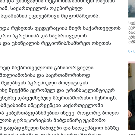
სა და ცხინვალის რეგიონის/სამხრეთ ოსეთის
სთან, საქართველოს ოკუპირებულ
ადამიანის უფლებრივი მდგომარეობა.
სე
ევ
რულდა რუსეთის ფედერაციის მიერ საქართველოს
ან
დრო აგრესიისა და საქართველოს
ემ
ომ
ა და ცხინვალის რეგიონის/სამხრეთ ოსეთის
07.
წორედ საქართველოში განახორციელა
 მთლიანობისა და საერთაშორისოდ
 შელახვის აგრესიული პოლიტიკის
თხე შეუქმნა ევროპულ და ტრანსატლანტიკურ
ესებზე დაფუძნებულ საერთაშორისო წესრიგს.
ასშტაბიანი ინტერვენცია საქართველოში
და კიბერთავდასხმებით ისევე, როგორც ბოლო
ელოს ტერიტორიების მიმდინარე უკანონო
ენ გადადგმული ნაბიჯები და საოკუპაციო ხაზზე