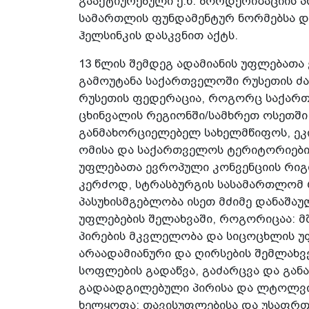
გააქტიურებული ე.წ. ბორდერიზაციის 
სამართლის ფუნდამენტურ ნორმებსა და
ჰელსინკის დასკვნით აქტს.
13 წლის შემდეგ ადამიანის უფლებათ
გამოუტანა საქართველოში რუსეთის ძ
რუსეთის ფედერაცია, როგორც საქართ
ცხინვალის რეგიონში/სამხრეთ ოსეთშ
განმახორციელებელ სახელმწიფოს, ეკი
ომისა და საქართველოს ტერიტორიების
უფლებათა ევროპული კონვენციის რიგი
კერძოდ, სტრასბურგის სასამართლომ 
პასუხისმგებლობა ისეთ მძიმე დანაშაუ
უფლებების შელახვაში, როგორიცაა: მ
პირების მკვლელობა და სიცოცხლის უფ
არაადამიანური და ღირსების შემლახვ
სოფლების გადაწვა, გაძარცვა და გან
გადაადგილებული პირისა და ლტოლვილ
ხელყოფა; თავისუფლებისა და უსაფრთ