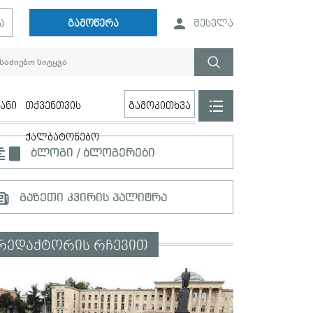
ა
გამოწერა
შესვლა
ანი
თქვენთვის
გამოკითხვა
ქალბატონებო
ბლოგი / ბლოგერები
გაზეთი კვირის პალიტრა
რედაქტორის რჩევით