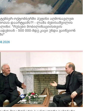
ქტემბერ-ოქტომბერში პუტინი აღმოსავლეთ
როპას დაარტყამს?! - ლაშა ძებისაშვილის
ალიზი: "რუსები მობი­ლიზაციისთვის
ზადებიან - 500 000-მდე კაცი უნდა გაიწვიონ
ში"
08.2026