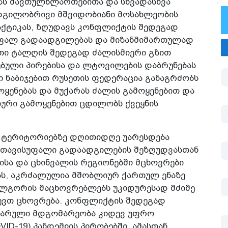
აზს მავთულხლართებითა და სხვადასხვა
დგილობრივი მშვიდობიანი მოსახლეობის
რაქტიკას, ზღუდავს კონფლიქტის შედეგად
ფალ გადაადგილებას და მიზანმიმართულად
რთი ტალღის შედეგად ძალისმიერი გზით
ული პირებისა და ლტოვილების დაბრუნებას
ი ნაბიჯებით რუსეთის ფედერაცია განაგრძობს
ყენებას და მუქარას ძალის გამოყენებით და
იური გამოყენებით ცდილობს ქვეყნის
 ტერიტორიებზე დღითიდღე უარესდება
 თავისუფალი გადაადგილების შეზღუდვასთან
თისა და ცხინვალის რეგიონებში მცხოვრები
ას, აკრძალულია მშობლიურ ქართულ ენაზე
ალგორის მაცხოვრებლებს უკიდურესად მძიმე
ევთ ცხოვრება. კონფლიქტის შედეგად
ტარული მდგომარეობა კიდევ უფრო
D-19) პანდემიის პირობებში. ამასთან,