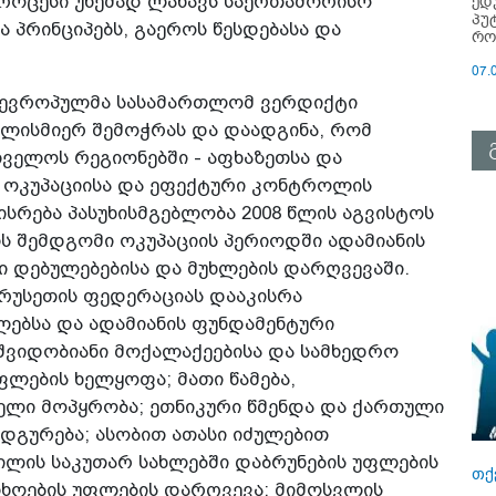
პროცესი უხეშად ლახავს საერთაშორისო
ედ
პუ
 პრინციპებს, გაეროს წესდებასა და
რო
07.
ა ევროპულმა სასამართლომ ვერდიქტი
ალისმიერ შემოჭრას და დაადგინა, რომ
ველოს რეგიონებში - აფხაზეთსა და
ი ოკუპაციისა და ეფექტური კონტროლის
სრება პასუხისმგებლობა 2008 წლის აგვისტოს
 შემდგომი ოკუპაციის პერიოდში ადამიანის
 დებულებებისა და მუხლების დარღვევაში.
რუსეთის ფედერაციას დააკისრა
ლებსა და ადამიანის ფუნდამენტური
შვიდობიანი მოქალაქეებისა და სამხედრო
ლების ხელყოფა; მათი წამება,
ელი მოპყრობა; ეთნიკური წმენდა და ქართული
ადგურება; ასობით ათასი იძულებით
ის საკუთარ სახლებში დაბრუნების უფლების
თქ
ხოების უფლების დარღვევა; მიმოსვლის