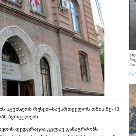
აგ
მი
მთ
07.
ის აგვისტოს რუსეთ-საქართველოს ომის მე-13
ას ავრცელებს.
სეთის ფედერაცია კვლავ განაგრძობს