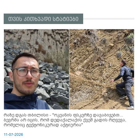
თვის კითხვადი სტატიები
რაზე დგას თბილისი - "ოკეანის ფსკერზე დავაბიჯებთ...
ბევრმა არ იცის, რომ დედაქალაქის ქვეშ გადის რღვევა,
რომელიც ტექტონიკურად აქტიურია"
11-07-2026