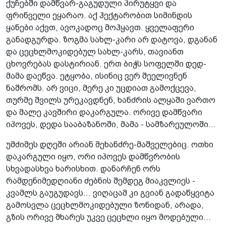
ქუჩებში დამწვარ-გაგუდული პირუტყვი და
ფრინველი ეყარაო. აქ ჰექტარობით სიმინდის
ყანები აქვთ, ავოკადოც მოჰყავთ. ყველაფერი
განადგურდა. ზოგმა სახლ-კარი არ დატოვა, დგანან
და ცეცხლმოკიდებულ სახლ-კარს, თავიანთ
ცხოვრებას დასტირიან. ერთ ბიჭს სოფელში დედ-
მამა დაეწვა. ეტყობა, ისინიც ვერ შეელივნენ
ნაშრომს. არ ვიცი, მერე კი უცდიათ გამოქცევა,
თურმე შვილს ურეკავდნენ, ხანძრის ალყაში ვართო
და მალე კავშირი დაკარგულა. ორივე დამწვარი
იპოვეს, დედა სააბაზანოში, მამა - სამზარეულოში...
უმძიმეს დღეში არიან მეხანძრე-მაშველებიც. ოთხი
დაკარგული იყო, ორი იპოვეს დამწვრობის
სხვადასხვა ხარისხით. დანარჩენ ორს
რამდენიმედღიანი ძებნის შემდეგ მიაკვლიეს -
კვამლს გაუგუდავს... ვიღაცამ კი გვიან გადაწყვიტა
გამოსვლა ცეცხლმოკიდებული ზონიდან, არადა,
გზის ორივე მხარეს უკვე ცეცხლი იყო მოდებული...