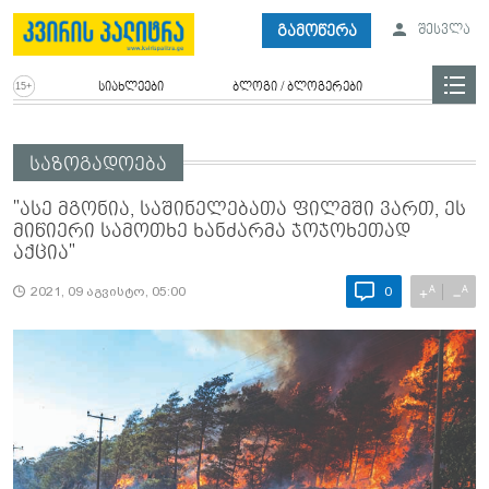
გამოწერა
შესვლა
სიახლეები
ბლოგი / ბლოგერები
საზოგადოება
"ასე მგონია, საშინელებათა ფილმში ვართ, ეს
მიწიერი სამოთხე ხანძარმა ჯოჯოხეთად
აქცია"
A
A
+
−
2021, 09 აგვისტო, 05:00
0