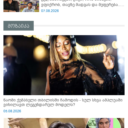
ვფიქრობ, თავზე მადგას და მეფერება...“
- გიორგი კეკელიძე გმირი ანწუხელიძის
07.08.2026
გამზრდელი მამიდის ემოციურ
მონათხრობს აქვეყნებს
მოზაიკა
ნაომი ქემპბელი თბილისში ჩამოდის - სულ სხვა ამპლუაში
ვიხილავთ ლეგენდარულ მოდელს?
05.08.2026