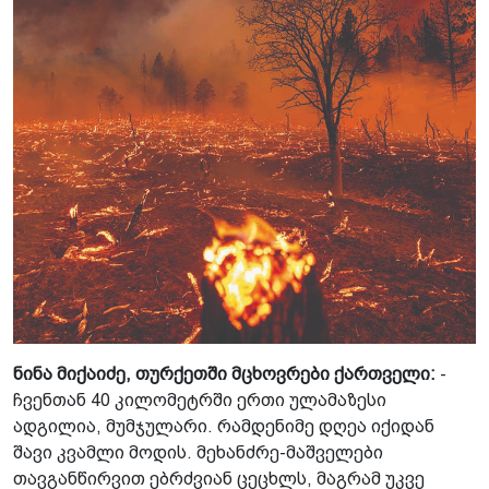
ნინა მიქაიძე, თურქეთში მცხოვრები ქართველი:
-
ჩვენთან 40 კილომეტრში ერთი ულამაზესი
ადგილია, მუმჯულარი. რამდენიმე დღეა იქიდან
შავი კვამლი მოდის. მეხანძრე-მაშველები
თავგანწირვით ებრძვიან ცეცხლს, მაგრამ უკვე