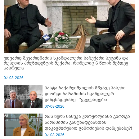
ედუარდ შევარდნაძის სკანდალური საჩუქარი პუტინს და
რუსეთის პრეზიდენტის მუქარა, რომელიც 6 წლის შემდეგ
აასრულა
07-08-2026
პაატა ზაქარეიშვილის მწვავე პასუხი
გიორგი ბარამიძის სკანდალურ
განცხადებაზე - "ყველაფერი
დეტალურად ვიცი... კამანში მოკლული
07-08-2026
ქართველები მე გადმოვასვენე...
რას წერს ნანუკა ჟორჟოლიანი გიორგი
ბარამიძე კი ტყუის"
ბარამიძის განცხადებასთან
დაკავშირებით გამოძიების დაწყებაზე?!
07-08-2026