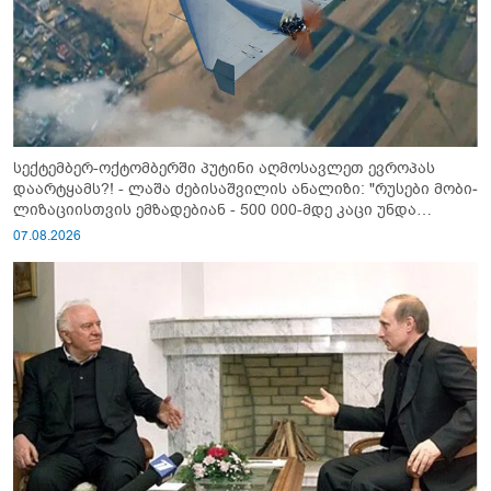
სექტემბერ-ოქტომბერში პუტინი აღმოსავლეთ ევროპას
დაარტყამს?! - ლაშა ძებისაშვილის ანალიზი: "რუსები მობი­
ლიზაციისთვის ემზადებიან - 500 000-მდე კაცი უნდა
გაიწვიონ ომში"
07.08.2026