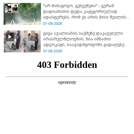
"არ მიმატოვო, გეხვეწები" - გუ­რა­მ
დადიანიძის დედა კა­ტე­გო­რი­უ­ლად
ადას­ტუ­რებს, რომ ეს არის მისი შვი­ლის
ხმა
07-08-2026
გიგა ავალიანის საქმეზე დაკავებული
არასრულწლოვნის, ნია იმნაძის
ადვოკატი, საავადმყოფოში გადაღებულ
კადრებს ავრცელებს
07-08-2026