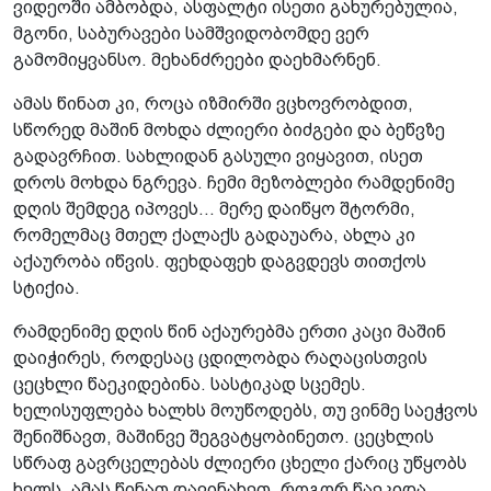
ვიდეოში ამბობდა, ასფალტი ისეთი გახურებულია,
მგონი, საბურავები სამშვიდობომდე ვერ
გამომიყვანსო. მეხანძრეები დაეხმარნენ.
ამას წინათ კი, როცა იზმირში ვცხოვრობდით,
სწორედ მაშინ მოხდა ძლიერი ბიძგები და ბეწვზე
გადავრჩით. სახლიდან გასული ვიყავით, ისეთ
დროს მოხდა ნგრევა. ჩემი მეზობლები რამდენიმე
დღის შემდეგ იპოვეს... მერე დაიწყო შტორმი,
რომელმაც მთელ ქალაქს გადაუარა, ახლა კი
აქაურობა იწვის. ფეხდაფეხ დაგვდევს თითქოს
სტიქია.
რამდენიმე დღის წინ აქაურებმა ერთი კაცი მაშინ
დაიჭირეს, როდესაც ცდილობდა რაღაცისთვის
ცეცხლი წაეკიდებინა. სასტიკად სცემეს.
ხელისუფლება ხალხს მოუწოდებს, თუ ვინმე საეჭვოს
შენიშნავთ, მაშინვე შეგვატყობინეთო. ცეცხლის
სწრაფ გავრცელებას ძლიერი ცხელი ქარიც უწყობს
ხელს. ამას წინათ დავინახეთ, როგორ წაეკიდა