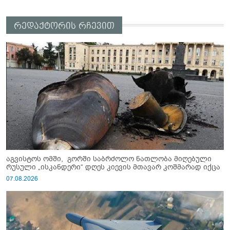
რედაქტორის რჩევით
აგვისტოს ომში, გორში საბრძოლო ნათლობა მიღებული
რუსული „ისკანდერი“ დღეს კიევის მთავარ კოშმარად იქცა
07.08.2026