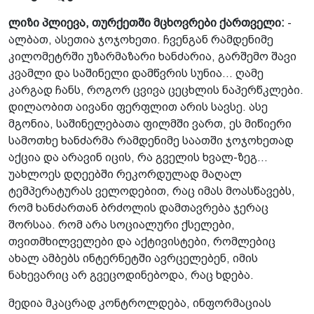
ლიზი პლიევა, თურქეთში მცხოვრები ქართველი:
-
ალბათ, ასეთია ჯოჯოხეთი. ჩვენგან რამდენიმე
კილომეტრში უზარმაზარი ხანძარია, გარშემო შავი
კვამლი და საშინელი დამწვრის სუნია... ღამე
კარგად ჩანს, როგორ ცვივა ცეცხლის ნაპერწკლები.
დილაობით აივანი ფერფლით არის სავსე. ასე
მგონია, საშინელებათა ფილმში ვართ, ეს მიწიერი
სამოთხე ხანძარმა რამდენიმე საათში ჯოჯოხეთად
აქცია და არავინ იცის, რა გველის ხვალ-ზეგ...
უახლოეს დღეებში რეკორდულად მაღალ
ტემპერატურას ველოდებით, რაც იმას მოასწავებს,
რომ ხანძართან ბრძოლის დამთავრება ჯერაც
შორსაა. რომ არა სოციალური ქსელები,
თვითმხილველები და აქტივისტები, რომლებიც
ახალ ამბებს ინტერნეტში ავრცელებენ, იმის
ნახევარიც არ გვეცოდინებოდა, რაც ხდება.
მედია მკაცრად კონტროლდება, ინფორმაციას