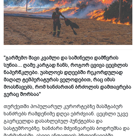
"გარშემო შავი კვამლი და საშინელი დამწვრის
სუნია... ღამე კარგად ჩანს, როგორ ცვივა ცეცხლის
ნაპერწკლები. უახლოეს დღეებში რეკორდულად
მაღალ ტემპერატურას ველოდებით, რაც იმას
მოასწავებს, რომ ხანძართან ბრძოლის დამთავრება
ჯერაც შორსაა"
თურქეთში პოპულარულ კურორტებზე მასშტაბურ
ხანძრებს რამდენიმე დღეა ებრძვიან. ცეცხლი უკვე
გავრცელდა დასახლებულ პუნქტებსა და
სასტუმროებზე. ხანძარი მძვინვარებს ბოდრუმსა და
მარმარისში, ასევე ანთალიის პროვინციებში,