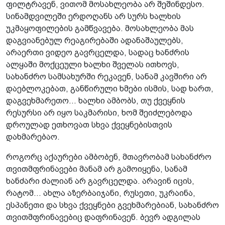
ფილტრავენ, ვითომ მოსახლეობა არ შეშინდესო.
სინამდვილეში ერდოღანს არ სურს ხალხის
უკმაყოფილების გამწვავება. მოსახლეობა მას
დაგვიანებულ რეაგირებაში ადანაშაულებს,
არაერთი ვიდეო გავრცელდა, სადაც ხანძრის
ალყაში მოქცეული ხალხი შველას ითხოვს,
სახანძრო სამსახურში რეკავენ, სანამ კავშირი არ
დაებლოკებათ, განწირული ხმები ისმის, სად ხართ,
დაგვეხმარეთო... ხალხი ამბობს, თუ ქვეყნის
რესურსი არ იყო საკმარისი, ხომ შეიძლებოდა
დროულად ეთხოვათ სხვა ქვეყნებისთვის
დახმარებაო.
როგორც აქაურები ამბობენ, მთავრობამ სახანძრო
თვითმფრინავები მანამ არ გამოიყენა, სანამ
ხანძარი ძალიან არ გავრცელდა. არავინ იცის,
რატომ... ახლა აზერბაიჯანი, რუსეთი, უკრაინა,
ესპანეთი და სხვა ქვეყნები გვეხმარებიან, სახანძრო
თვითმფრინავებიც დაფრინავენ. ბევრ ადგილას