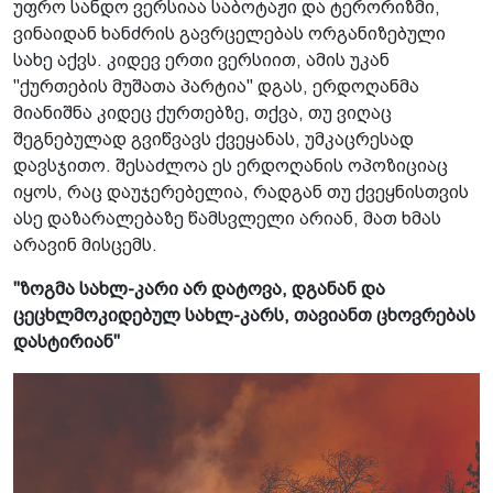
უფრო სანდო ვერსიაა საბოტაჟი და ტერორიზმი,
ვინაიდან ხანძრის გავრცელებას ორგანიზებული
სახე აქვს. კიდევ ერთი ვერსიით, ამის უკან
"ქურთების მუშათა პარტია" დგას, ერდოღანმა
მიანიშნა კიდეც ქურთებზე, თქვა, თუ ვიღაც
შეგნებულად გვიწვავს ქვეყანას, უმკაცრესად
დავსჯითო. შესაძლოა ეს ერდოღანის ოპოზიციაც
იყოს, რაც დაუჯერებელია, რადგან თუ ქვეყნისთვის
ასე დაზარალებაზე წამსვლელი არიან, მათ ხმას
არავინ მისცემს.
"ზოგმა სახლ-კარი არ დატოვა, დგანან და
ცეცხლმოკიდებულ სახლ-კარს, თავიანთ ცხოვრებას
დასტირიან"