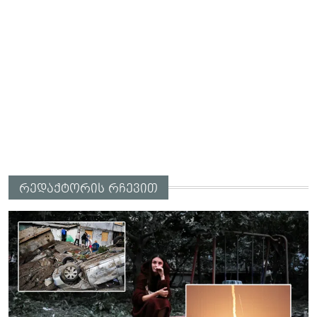
რედაქტორის რჩევით