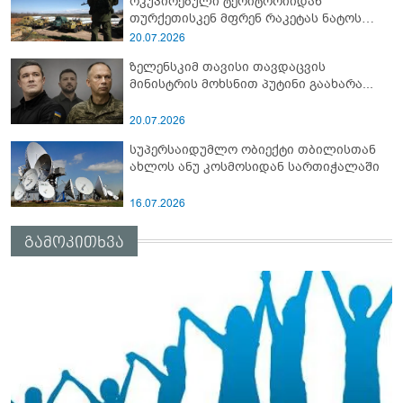
ოკუპირებული ტერიტორიიდან
თურქეთისკენ მფრენ რაკეტას ნატოს
სამიტი კინაღამ ჩაუშლია
20.07.2026
ზელენსკიმ თავისი თავდაცვის
მინისტრის მოხსნით პუტინი გაახარა...
20.07.2026
სუპერსაიდუმლო ობიექტი თბილისთან
ახლოს ანუ კოსმოსიდან სართიჭალაში
16.07.2026
გამოკითხვა