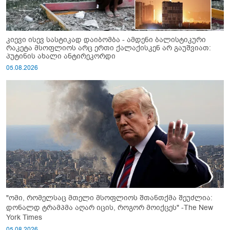
კიევი ისევ სასტიკად დაიბომბა - ამდენი ბალისტიკური
რაკეტა მსოფლიოს არც ერთი ქალაქისკენ არ გაუშვიათ:
პუტინის ახალი ანტირეკორდი
05.08.2026
"ომი, რომელსაც მთელი მსოფლიოს შთანთქმა შეუძლია:
დონალდ ტრამპმა აღარ იცის, როგორ მოიქცეს" -The New
York Times
05.08.2026