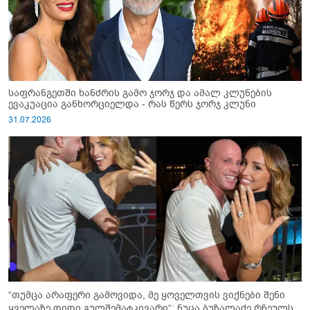
საფრანგეთში ხანძრის გამო ჯორჯ და ამალ კლუნების
ევაკუაცია განხორციელდა - რას წერს ჯორჯ კლუნი
31.07.2026
“თუმცა არაფერი გამოვიდა, მე ყოველთვის ვიქნები შენი
ყველაზე დიდი გულშემატკივარი“: ნუცა ბუზალაძე რჩეულს