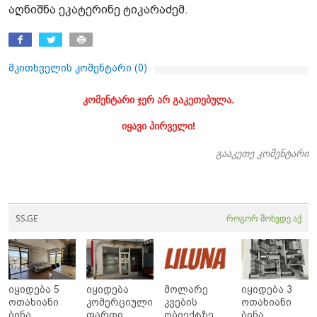
აღნიშნა ეკატერინე ტიკარაძემ.
მკითხველის კომენტარი (
0
)
კომენტარი ჯერ არ გაკეთებულა.
იყავი პირველი!
გააკეთე კომენტარი
SS.GE
როგორ მოხვდე აქ
იყიდება 5
იყიდება
მოლარე
იყიდება 3
ოთახიანი
კომერციული
კვების
ოთახიანი
ბინა
ფართი
ობიექტზე
ბინა