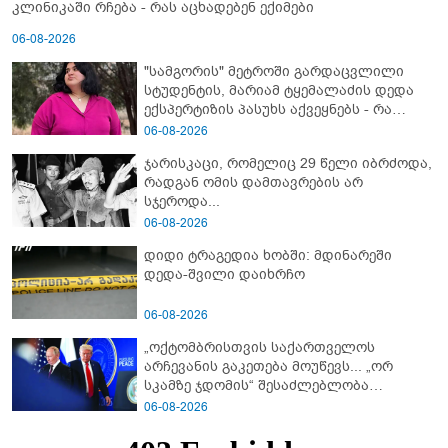
კლინიკაში რჩება - რას აცხადებენ ექიმები
06-08-2026
"სამგორის" მეტროში გარდაცვლილი
სტუდენტის, მარიამ ტყემალაძის დედა
ექსპერტიზის პასუხს აქვეყნებს - რა
გახდა გოგონას გარდაცვალების მიზეზი?
06-08-2026
ჯარისკაცი, რომელიც 29 წელი იბრძოდა,
რადგან ომის დამთავრების არ
სჯეროდა...
06-08-2026
დიდი ტრაგედია ხობში: მდინარეში
დედა-შვილი დაიხრჩო
06-08-2026
„ოქტომბრისთვის საქართველოს
არჩევანის გაკეთება მოუწევს... „ორ
სკამზე ჯდომის“ შესაძლებლობა
შეიძლება დასრულდეს“ - მირიან
06-08-2026
მირიანაშვილის ანალიზი