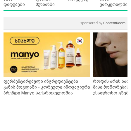
დიდუბეში
მუხიანში
ვარკეთილში
sponsored by
ContentRoom
ფერმენტირებული ინგრედიენტები
როდის არის ხალ
კანის მოვლაში - კორეული ინოვაციური
მისი მოშორების 
ბრენდი Manyo საქართველოშია
უსაფრთხო გზები