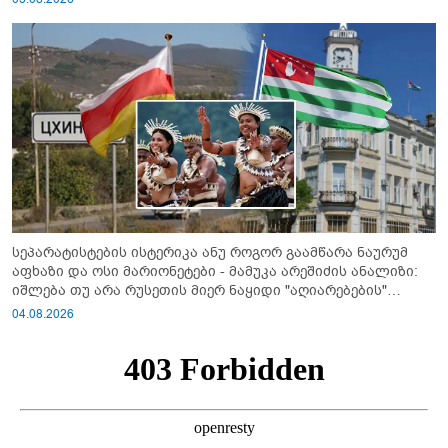
სეპარატისტების ისტერიკა ანუ როგორ გაამწარა ნაურუმ
აფხაზი და ოსი მარიონეტები - მამუკა არეშიძის ანალიზი:
იშლება თუ არა რუსეთის მიერ ნაყიდი "აღიარებების"
სისტემა?!
04.08.2026