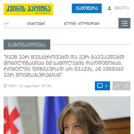
გამოწერა
შესვლა
სიახლეები
ბლოგი / ბლოგერები
საზოგადოება
"ჩვენ ვერ შევაგროვებთ და ვერ გავუკეთებთ
მობილიზაციას იმ საწოლების რაოდენობას,
რომელიც ფიზიკურად არ გვაქვს, ან ექიმები
ვერ მოემსახურებიან"
A
A
+
−
2021, 10 აგვისტო, 07:39
0