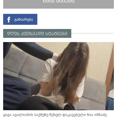
ხმის მიცემა
დღის კითხვადი სტატიები
გიგა ავალიანის საქმეზე წუხელ დაკავებული ნია იმნაძე