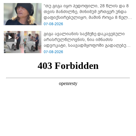
“თუ გიგა იყო პედოფილი, 28 წლის და 8
თვის მანძილზე, მინიმუმ ერთჯერ უნდა
დაფიქსირებულიყო, მაშინ როცა 8 წელი
ამზადებდა მოსწავლეებს! - იპოვონ ერთი
07-08-2026
გოგონა, ვისაც გიგა სექსუალურად
გიგა ავალიანის საქმეზე დაკავებული
ავიწროებდა” - ეკა კუპატაძე
არასრულწლოვნის, ნია იმნაძის
ადვოკატი, საავადმყოფოში გადაღებულ
კადრებს ავრცელებს
07-08-2026