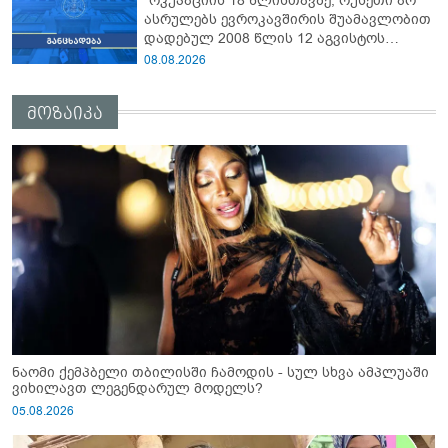
"ოკუპაციის 18 წლისთავზე, რუსეთი არ
ასრულებს ევროკავშირის შუამავლობით
დადებულ 2008 წლის 12 აგვისტოს
ცეცხლის შეწყვეტის შეთანხმებას - მეტიც,
08.08.2026
აფართოებს საკუთარ უკანონო
კონტროლს ოკუპირებულ რეგიონებში"
მოზაიკა
ნაომი ქემპბელი თბილისში ჩამოდის - სულ სხვა ამპლუაში
ვიხილავთ ლეგენდარულ მოდელს?
05.08.2026