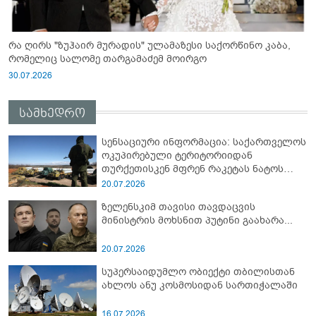
რა ღირს "ზუჰაირ მურადის" ულამაზესი საქორწინო კაბა,
რომელიც სალომე თარგამაძემ მოირგო
30.07.2026
სამხედრო
სენსაციური ინფორმაცია: საქართველოს
ოკუპირებული ტერიტორიიდან
თურქეთისკენ მფრენ რაკეტას ნატოს
სამიტი კინაღამ ჩაუშლია
20.07.2026
ზელენსკიმ თავისი თავდაცვის
მინისტრის მოხსნით პუტინი გაახარა...
20.07.2026
სუპერსაიდუმლო ობიექტი თბილისთან
ახლოს ანუ კოსმოსიდან სართიჭალაში
16.07.2026