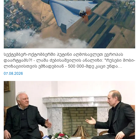
სექტემბერ-ოქტომბერში პუტინი აღმოსავლეთ ევროპას
დაარტყამს?! - ლაშა ძებისაშვილის ანალიზი: "რუსები მობი­
ლიზაციისთვის ემზადებიან - 500 000-მდე კაცი უნდა
გაიწვიონ ომში"
07.08.2026