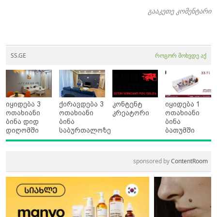
გააკეთე კომენტარი
SS.GE
როგორ მოხვდე აქ
იყიდება 3
ქირავდება 3
კონტენტ
იყიდება 1
ოთახიანი
ოთახიანი
კრეატორი
ოთახიანი
ბინა დიდ
ბინა
ბინა
დიღომში
საბურთალოზე
ბათუმში
sponsored by
ContentRoom