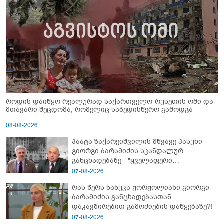
როდის დაიწყო რეალურად საქართველო-რუსეთის ომი და
მთავარი შეცდომა, რომელიც საბედისწერო გამოდგა
08-08-2026
პაატა ზაქარეიშვილის მწვავე პასუხი
გიორგი ბარამიძის სკანდალურ
განცხადებაზე - "ყველაფერი
დეტალურად ვიცი... კამანში მოკლული
07-08-2026
ქართველები მე გადმოვასვენე...
რას წერს ნანუკა ჟორჟოლიანი გიორგი
ბარამიძე კი ტყუის"
ბარამიძის განცხადებასთან
დაკავშირებით გამოძიების დაწყებაზე?!
07-08-2026