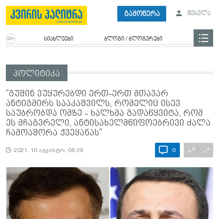
გამოწერა
შესვლა
სიახლეები
ბლოგი / ბლოგერები
პოლიტიკა
"გუშინ ვუყურებდი ერთ-ერთ მთავარ
ანტიგმირს სააკაშვილს, რომელიც ისევ
საუბრობდა ომზე - ხალხმა გადაწყვიტა, რომ
ეს მჩაგვრელი, ანტისახელმწიფოებრივი ძალა
ჩამოაშორა ქვეყანას"
A
A
+
−
2021, 10 აგვისტო, 08:39
0