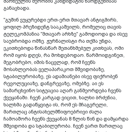
მარნეულის მერობის კანდიდატის წარდგენისას
განაცხადა.
"გუშინ ვუყურებდი ერთ-ერთ მთავარ ანტიგმირს,
ყოფილ პრეზიდენტ სააკაშვილს, რომელიც თავის
ტელეკომპანია "მთავარ არხზე" გამოდიოდა და ისევ
საუბრობდა ომზე. ჟურნალისტი რა თქმა უნდა,
ეკითხებოდა წინასწარ შეთანხმებულ კითხვას, ომი
რომ იყოს დღეს, რა მოხდებოდაო. წარმოიდგინეთ,
მეგობრებო, იმის ნაცვლად, რომ ჩვენს
მოსახლეობას ველაპარაკოთ მშვიდობაზე,
სტაბილურობაზე, ეს ადამიანები ისევ ფიქრობენ
რევოლუციაზე, დანგრევაზე, ომებზე. აი ეს
სამარცხვინო სიტუაცია აღარ განმეორდება ჩვენს
ქვეყანაში. ჩვენ კარგად ვიცით, ხალხი ბრძენია,
ხალხმა გადაწყვიტა ის, რომ ეს მჩაგვრელი,
მართლაც ანტისახელმწიფოებრივი ძალა
ჩამოაშორა ჩვენს ქვეყანას 8 წლის წინ და დამყარდა
მშვიდობა და სტაბილურობა. ჩვენ ვართ მართლაც