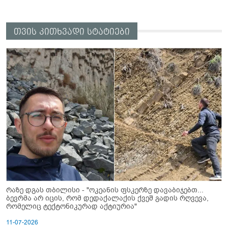
თვის კითხვადი სტატიები
რაზე დგას თბილისი - "ოკეანის ფსკერზე დავაბიჯებთ...
ბევრმა არ იცის, რომ დედაქალაქის ქვეშ გადის რღვევა,
რომელიც ტექტონიკურად აქტიურია"
11-07-2026