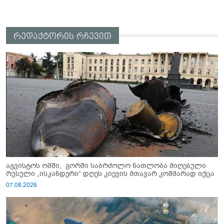
რედაქტორის რჩევით
აგვისტოს ომში, გორში საბრძოლო ნათლობა მიღებული
რუსული „ისკანდერი“ დღეს კიევის მთავარ კოშმარად იქცა
07.08.2026