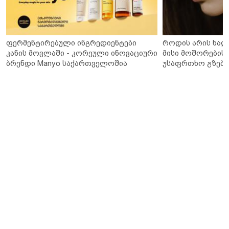
ფერმენტირებული ინგრედიენტები
როდის არის ხალ
კანის მოვლაში - კორეული ინოვაციური
მისი მოშორების 
ბრენდი Manyo საქართველოშია
უსაფრთხო გზები