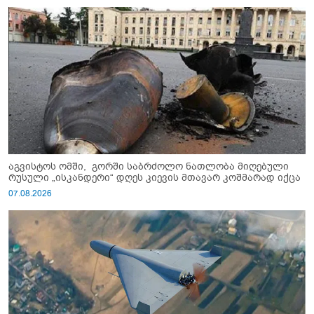
აგვისტოს ომში, გორში საბრძოლო ნათლობა მიღებული
რუსული „ისკანდერი“ დღეს კიევის მთავარ კოშმარად იქცა
07.08.2026