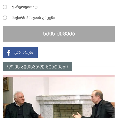
უარყოფითად
მიჭირს პასუხის გაცემა
ხმის მიცემა
დღის კითხვადი სტატიები