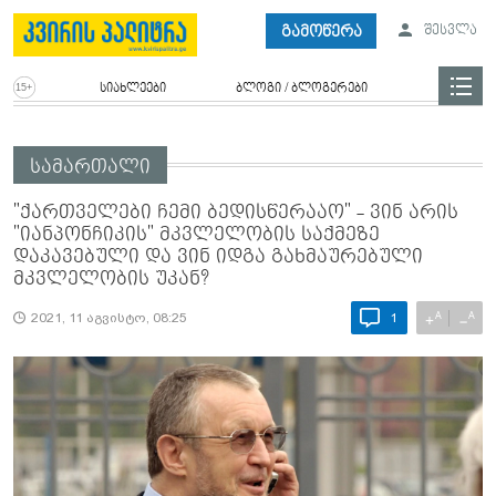
გამოწერა
შესვლა
სიახლეები
ბლოგი / ბლოგერები
სამართალი
"ქართველები ჩემი ბედისწერააო" - ვინ არის
"იანპონჩიკის" მკვლელობის საქმეზე
დაკავებული და ვინ იდგა გახმაურებული
მკვლელობის უკან?
A
A
+
−
2021, 11 აგვისტო, 08:25
1