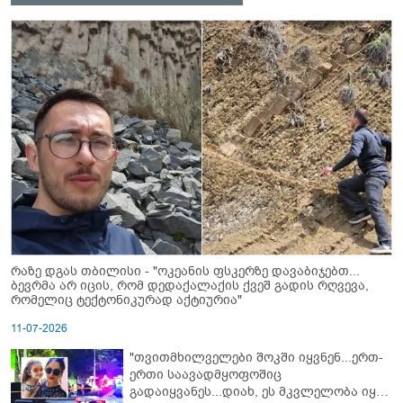
რაზე დგას თბილისი - "ოკეანის ფსკერზე დავაბიჯებთ...
ბევრმა არ იცის, რომ დედაქალაქის ქვეშ გადის რღვევა,
რომელიც ტექტონიკურად აქტიურია"
11-07-2026
"თვითმხილველები შოკში იყვნენ...ერთ-
ერთი საავადმყოფოშიც
გადაიყვანეს...დიახ, ეს მკვლელობა იყო"