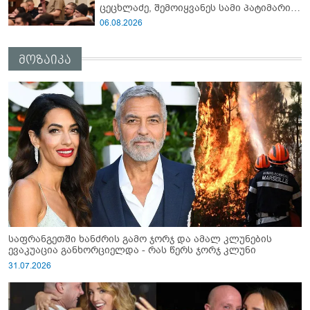
ცეცხლაძე, შემოიყვანეს სამი პატიმარი
ისე, რომ ჩვენთვის არ უკითხავთ" - რას
06.08.2026
წერს იუმორისტი ონისე ცხადაძე
მოზაიკა
საფრანგეთში ხანძრის გამო ჯორჯ და ამალ კლუნების
ევაკუაცია განხორციელდა - რას წერს ჯორჯ კლუნი
31.07.2026