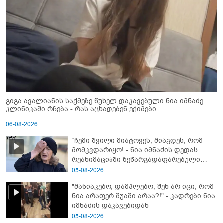
გიგა ავალიანის საქმეზე წუხელ დაკავებული ნია იმნაძე
კლინიკაში რჩება - რას აცხადებენ ექიმები
06-08-2026
“ჩემი შვილი მიატოვეს, მიაგდეს, რომ
მომკვდარიყო! - ნია იმნაძის დედას
რეანიმაციაში ზეწარგადაფარებული
შვილი არ უნახავს” - გიგა ავალიანის
05-08-2026
დედის კომენტარი
"მანიაკებო, დამპლებო, შენ არ იცი, რომ
ნია არაფერ შუაში არაა?!" - კადრები ნია
იმნაძის დაკავებიდან
05-08-2026