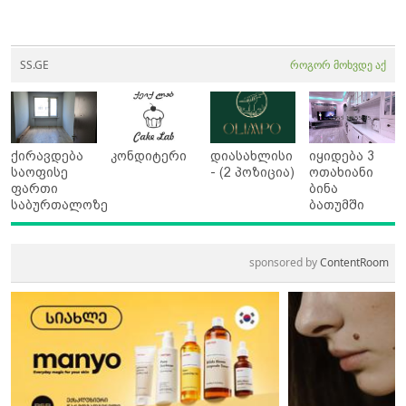
SS.GE
როგორ მოხვდე აქ
ქირავდება
კონდიტერი
დიასახლისი
იყიდება 3
საოფისე
- (2 პოზიცია)
ოთახიანი
ფართი
ბინა
საბურთალოზე
ბათუმში
sponsored by
ContentRoom