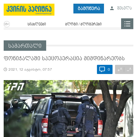
გამოწერა
შესვლა
სიახლეები
ბლოგი / ბლოგერები
სამართალი
ფონიჭალაში სპეცოპერაცია მიმდინარეობს
A
A
+
−
2021, 12 აგვისტო, 07:57
0