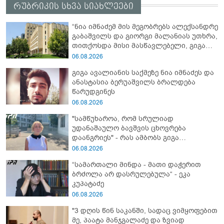
რუბრიკის სხვა სიახლეები
“ნია იმნაძემ მის მეგობრებს ალექსანდრე
გაბაშვილს და გიორგი მალანიას უთხრა,
თითქოსდა მისი მასწავლებელი, გიგა
ავალიანი ზედმეტ ყურადღებას იჩენდა
06.08.2026
მის მიმართ, რითაც ალექსანდრე
გიგა ავალიანის საქმეზე ნია იმნაძეს და
გაბაშვილი წააქეზა” - პროკურატურა
ანასტასია ბერუაშვილს ბრალდება
წარუდგინეს
06.08.2026
"სამწუხაროა, რომ სრულიად
უდანაშაულო ბავშვის ცხოვრება
დაანგრიეს" - რას ამბობს გიგა
ავალიანის საქმეზე დაკავებული
06.08.2026
ანასტასია ბერუაშვილის ადვოკატი
“სამართალი მინდა - მათი დაჭერით
ბრძოლა არ დასრულებულა“ - ეკა
კუპატაძე
06.08.2026
"3 დღის წინ საკანში, სადაც ვიმყოფებით
მე, პაატა მანჯგალაძე და ზვიად