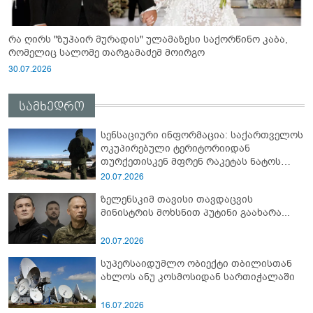
რა ღირს "ზუჰაირ მურადის" ულამაზესი საქორწინო კაბა,
რომელიც სალომე თარგამაძემ მოირგო
30.07.2026
სამხედრო
სენსაციური ინფორმაცია: საქართველოს
ოკუპირებული ტერიტორიიდან
თურქეთისკენ მფრენ რაკეტას ნატოს
სამიტი კინაღამ ჩაუშლია
20.07.2026
ზელენსკიმ თავისი თავდაცვის
მინისტრის მოხსნით პუტინი გაახარა...
20.07.2026
სუპერსაიდუმლო ობიექტი თბილისთან
ახლოს ანუ კოსმოსიდან სართიჭალაში
16.07.2026