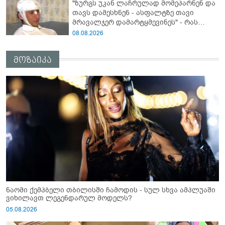
"ზურგს უკან ლაჩრულად მომეპარნენ და
თავს დამესხნენ - ასფალტზე თავი
მრავალჯერ დამარტყმევინეს" - რას
ჰყვება კურიერი, რომელსაც
08.08.2026
არასრულწლოვანები სასტიკად
გაუსწორდნენ?
მოზაიკა
ნაომი ქემპბელი თბილისში ჩამოდის - სულ სხვა ამპლუაში
ვიხილავთ ლეგენდარულ მოდელს?
05.08.2026