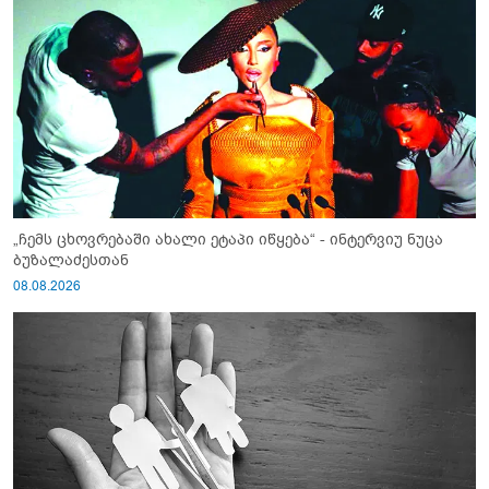
„ჩემს ცხოვრებაში ახალი ეტაპი იწყება“ - ინტერვიუ ნუცა
ბუზალაძესთან
08.08.2026