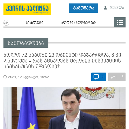
გამოწერა
შესვლა
სიახლეები
ბლოგი / ბლოგერები
საზოგადოება
ბოლო 72 საათში 23 ობიექტი დაჯარიმდა, 8 კი
დაილუქა - რას აცხადებს შრომის ინსპექციის
სამსახურის უფროსი?
A
A
+
−
2021, 12 აგვისტო, 15:52
0