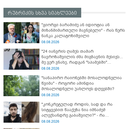
რუბრიკის სხვა სიახლეები
"გიორგი ბარამიძე ან იდიოტია ან
მიზანმიმართული მავნებელი" - რას წერს
ნანკა კალატოზიშვილი
08.08.2026
"24 იანვრის ღამეს თამარ
ნავროზაშვილის ძმა მიგზავნის მესიჯს...
მე ვერ ვნახე, რადგან "სპამებში"
ჩავარდა": რა მისწერა ნია იმნაძის ბიძამ
08.08.2026
ეკა კუპატაძეს? - გიგა ავალიანის დედა
"სანაპირო რაიონებში მოსალოდნელია
"სქრინს" აქვეყნებს
წვიმა" - როგორი ამინდია
მოსალოდნელი უახლოეს დღეებში?
08.08.2026
"კონკრეტულად როდის, სად და რა
სიტყვებით წააქეზა ნია იმნაძემ
ალექსანდრე გაბაშვილი?" - რა
მიმართვას ავრცელებს ნია იმნაძის
08.08.2026
ბებია?