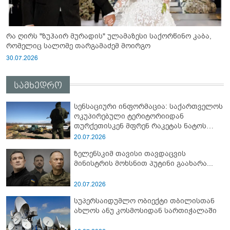
რა ღირს "ზუჰაირ მურადის" ულამაზესი საქორწინო კაბა,
რომელიც სალომე თარგამაძემ მოირგო
30.07.2026
სამხედრო
სენსაციური ინფორმაცია: საქართველოს
ოკუპირებული ტერიტორიიდან
თურქეთისკენ მფრენ რაკეტას ნატოს
სამიტი კინაღამ ჩაუშლია
20.07.2026
ზელენსკიმ თავისი თავდაცვის
მინისტრის მოხსნით პუტინი გაახარა...
20.07.2026
სუპერსაიდუმლო ობიექტი თბილისთან
ახლოს ანუ კოსმოსიდან სართიჭალაში