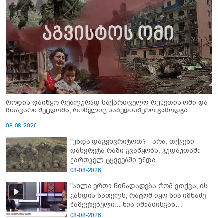
როდის დაიწყო რეალურად საქართველო-რუსეთის ომი და
მთავარი შეცდომა, რომელიც საბედისწერო გამოდგა
08-08-2026
"უნდა დაგვხვრიტოთ? - არა, თქვენი
დახვრეტა რაში გვაწყობს, გუდაუთაში
ქართველ ტყვეებში უნდა
გადაგცვალოთ..."
08-08-2026
"ახლა ერთი წინადადება რომ ვთქვა, ის
გახდის ნათელს, რატომ იყო ნია იმნაძე
წამქეზებელი... ნია იმნაძისგან
გამოსული ინფორმაციაა ეს" - რას
08-08-2026