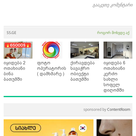
გააკეთე კომენტარი
SS.GE
როგორ მოხვდე აქ
იყიდება 2
ფოტო
ქირავდება
იყიდება 6
ოთახიანი
ოპერატორის
სავაჭრო
ოთახიანი
ბინა
( დამხმარე )
ობიექტი
კერძო
ბათუმში
ბათუმში
სახლი
სოფელ
დიღომში
sponsored by
ContentRoom