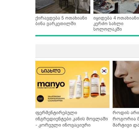
ქირავდება 5 ოთახიანი
იყიდება 4 ოთახიანი
ბინა ვარკეთილში
კერძო სახლი
სოლოლაკში
ფერმენტირებული
როდის არი
ინგრედიენტები კანის მოვლაში
როგორია მ
- კორეული ინოვაციური
მარტივი დ
ბრენდი Manyo საქართველოშია