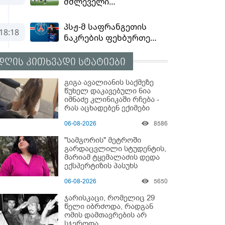
დღის კითხვადი სტატიები
გიგა ავალიანის საქმეზე
წუხელ დაკავებული ნია
იმნაძე კლინიკაში რჩება -
რას აცხადებენ ექიმები
06-08-2026
8586
"სამგორის" მეტროში
გარდაცვლილი სტუდენტის,
მარიამ ტყემალაძის დედა
ექსპერტიზის პასუხს
აქვეყნებს - რა გახდა
06-08-2026
5650
გოგონას გარდაცვალების
მიზეზი?
ჯარისკაცი, რომელიც 29
წელი იბრძოდა, რადგან
ომის დამთავრების არ
სჯეროდა...