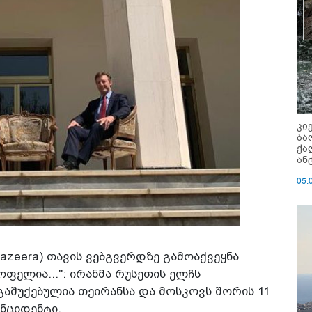
კი
ბა
ქა
ან
05.
Jazeera) თავის ვებგვერდზე გამოაქვეყნა
ფელია...": ირანმა რუსეთის ელჩს
გაშუქებულია თეირანსა და მოსკოვს შორის 11
ნციდენტი.