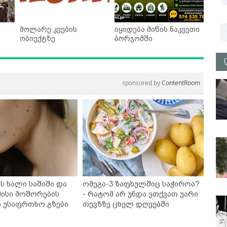
მოლარე კვების
იყიდება მიწის ნაკვეთი
ობიექტზე
ბორჯომში
sponsored by
ContentRoom
ს ხალი საშიში და
ომეგა-3 ზაფხულშიც საჭიროა?
ისი მოშორების
- რატომ არ უნდა ვთქვათ უარი
ა უსაფრთხო გზები
თევზზე ცხელ დღეებში