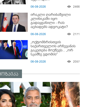
06-08-2026
2466
ირაკლი ღარიბაშვილი
კლინიკაში იყო
გადაყვანილი - რას
აცხადებს ადვოკატი?
06-08-2026
2171
„ოქტომბრისთვის
საქართველოს არჩევანის
გაკეთება მოუწევს... „ორ
სკამზე ჯდომის“
შესაძლებლობა შეიძლება
06-08-2026
2057
დასრულდეს“ - მირიან
მირიანაშვილის ანალიზი
მოზაიკა