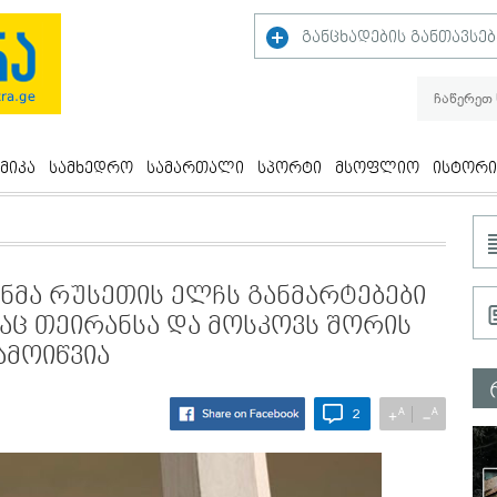
განცხადების განთავსებ
მიკა
სამხედრო
სამართალი
სპორტი
მსოფლიო
ისტორი
ანმა რუსეთის ელჩს განმარტებები
აც თეირანსა და მოსკოვს შორის
ამოიწვია
A
A
+
−
2