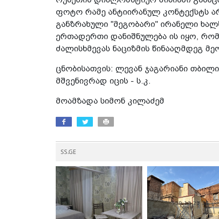
ფოტო რამე ანტიირანულ კონტექსტს არ
განზრახული "მეგობარი" ირანელი ხალ
ერთადერთი დანიშნულება ის იყო, რო
ძალისხმევას ნაციზმის წინააღმდეგ მ
ცნობისათვის: ლევან ჯაგარიანი თბილი
მშვენივრად იცის - ს.კ.
მოამზადა სიმონ კილაძემ
SS.GE