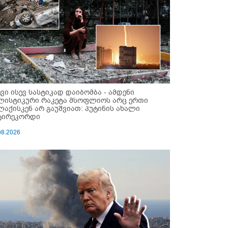
ევი ისევ სასტიკად დაიბომბა - ამდენი
ლისტიკური რაკეტა მსოფლიოს არც ერთი
ლაქისკენ არ გაუშვიათ: პუტინის ახალი
ტირეკორდი
08.2026