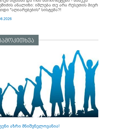
ურუმ აფხაზი და ოსი მარიონეტები - მამუკა
ეშიძის ანალიზი: იშლება თუ არა რუსეთის მიერ
ყიდი "აღიარებების" სისტემა?!
08.2026
გამოკითხვა
ვენი აზრი მნიშვნელოვანია!