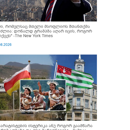
მი, რომელსაც მთელი მსოფლიოს შთანთქმა
უძლია: დონალდ ტრამპმა აღარ იცის, როგორ
ქცეს" -The New York Times
08.2026
პარატისტების ისტერიკა ანუ როგორ გაამწარა