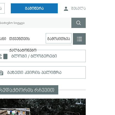
ა
გამოწერა
შესვლა
ანი
თქვენთვის
გამოკითხვა
ქალბატონებო
ბლოგი / ბლოგერები
გაზეთი კვირის პალიტრა
რედაქტორის რჩევით