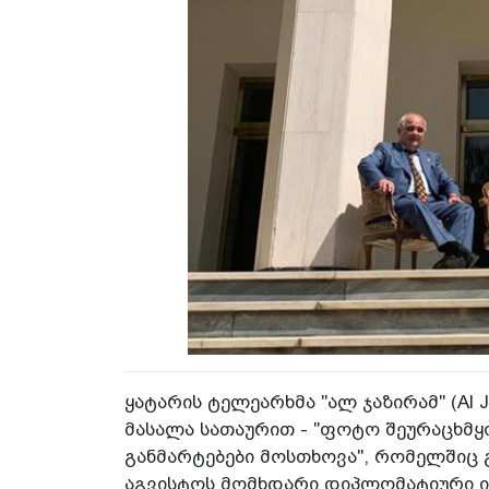
ყატარის ტელეარხმა "ალ ჯაზირამ" (Al 
მასალა სათაურით - "ფოტო შეურაცხმყო
განმარტებები მოსთხოვა", რომელშიც 
აგვისტოს მომხდარი დიპლომატიური ი