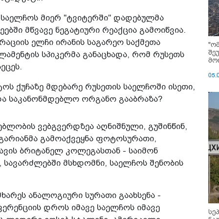
ს საელჩოს მიერ "ტვიტერში" დადებულმა
ბში მწვავე ნეგატიური რეაქცია გამოიწვია.
რაციის ელჩი ირანის საგარეო საქმეთა
"ო
შე
ლამენტის სპიკერმა განაცხადა, რომ რუსეთს
მოი
ეცეს.
05.
ოს ქუჩაზე მდებარე რუსეთის საელჩოში ისეთი,
და საკანონმდებლო ორგანო გააბრაზა?
ბლობის ვებგვერდზეა აღნიშნული, გუშინწინ,
აგარიანმა გამოაქვეყნა ფოტოსურათი,
ის ბრიტანელ კოლეგასთან - საიმონ
 სავარძლებში მსხდომნი, საელჩოს შენობის
ხარეს ანალოგიური სურათი გაახსენა -
ფერენციის დროს იმავე საელჩოს იმავე
სე