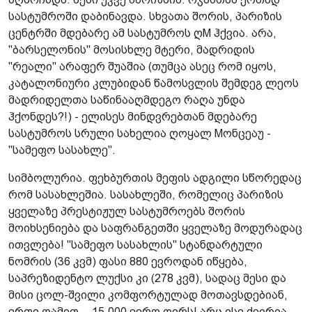
სასტუმროში დაბინავდა. სხვათა შორის, პარიზის
ცენტრში მდებარე ამ სასტუმროს ღM ჰქვია. არა,
"ბარსელონის" მოსისხლე მტერი, მადრიდის
"რეალი" არაფერ შუაშია (თუმცა ასეც რომ იყოს,
კატალონიური კლუბიდან წამოსვლის შემდეგ ლეოს
მადრიდელთა საწინააღმდეგო რაღა უნდა
ჰქონდეს?!) - ელისეს მინდვრებთან მდებარე
სასტუმროს სრული სახელია ღოყალ Mონცეაუ -
"სამეფო სასახლე".
სიმბოლურია. ფეხბურთის მეფის ადგილი სწორედაც
რომ სასახლეშია. სასახლეში, რომელიც პარიზის
ყველაზე პრესტიჟულ სასტუმროებს შორის
მოიხსენიება და საფრანგეთში ყველაზე მოდურადაც
ითვლება! "სამეფო სასახლის" სტანდარტული
ნომრის (36 კვმ) ფასი 880 ევროდან იწყება,
საპრეზიდენტო ლუქსი კი (278 კვმ), სადაც მესი და
მისი ცოლ-შვილი კომფორტულად მოთავსდებიან,
ერთი ღამით... 15.000 ევრო ღირს! არც ისე ძვირია