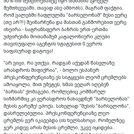
50%-ით შემცირებაზეც იყო თანახმა (ყოველ
შემთხვევაში, თავად ასე ამბობს), მაგრამ ფაქტია,
რომ ვალებში ჩაფლულმა "ბარსელონამ" მესი ვერც
(თუ არ?!) შეინარჩუნა და მასთან განშორებით ვერც
იხეირა - სატრანსფერო ბაზრის ერთ-ერთმა
უძვირესმა მოთამაშემ კატალონიური კლუბი
თავისუფალი აგენტის სტატუსით 0 ევროს
საფასურად დატოვა!
"არ ვიცი, რა ვთქვა, რადგან აქედან წასვლაზე
არასდროს მიფიქრია", - ბოლო ესპანურ
პრესკონფერენციაზე ეს სიტყვები ლეომ ცრემლებს
ამოაყოლა. მით უმეტეს, ხმას ვეღარ იღებენ
"ბარსას" ქომაგები, რომლებიც კოშმარულ
სიზმარშიც კი ვერასდროს ნახავდნენ "ბარსელონას"
მესის გარეშე! ეპოქა, სახელად "მესის "ბარსელონა",
დასრულებულია. პრესკონფერენციაზე ლეო
ცრემლს ვერ იკავებდა (ის ხელსახოცი, რომელზეც
ჯერ კიდევ არის მესის ცრემლი, უკვე იყიდება...