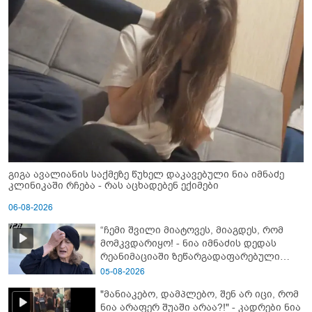
გიგა ავალიანის საქმეზე წუხელ დაკავებული ნია იმნაძე
კლინიკაში რჩება - რას აცხადებენ ექიმები
06-08-2026
“ჩემი შვილი მიატოვეს, მიაგდეს, რომ
მომკვდარიყო! - ნია იმნაძის დედას
რეანიმაციაში ზეწარგადაფარებული
შვილი არ უნახავს” - გიგა ავალიანის
05-08-2026
დედის კომენტარი
"მანიაკებო, დამპლებო, შენ არ იცი, რომ
ნია არაფერ შუაში არაა?!" - კადრები ნია