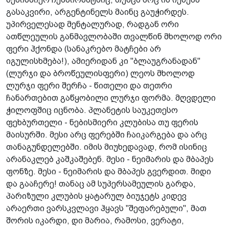
გასაკვირი, არგენტინელს მაინც გაუჭირდეს.
უპირველესად მენტალურად, რადგან ორი
ათწლეულის განმავლობაში თვალწინ მხოლოდ ორი
ფერი ჰქონდა (სანაკრებო მატჩები არ
იგულისხმება!), ამიერიდან კი "ბლაუგრანადან"
(ლურჯი და ბროწეულისფერი) ლეოს მხოლოდ
ლურჯი ფერი შერჩა - წითელი და თეთრი
ჩანართებით გაწყობილი ლურჯი ფორმა. მღვდელი
ჭილოფშიც იცნობა. პლანეტის საუკეთესო
ფეხბურთელი - ნებისმიერი კლუბისა თუ ფერის
მაისურში. მესი არც ფერებში ჩაიკარგება და არც
თანაგუნდელებში. იმის მიუხედავად, რომ ისინიც
არანაკლებ კაშკაშებენ. მესი - ნეიმარის და მბაპეს
ფონზე. მესი - ნეიმარის და მბაპეს გვერდით. მიდი
და გააჩერე! თანაც ამ სუპერსამეულის გარდა,
პარიზული კლუბის ყატარულ ბიუჯეტს კიდევ
არაერთი ვარსკვლავი ჰყავს "შეფარებული", მათ
შორის იკარდი, დი მარია, რამოსი, ვერატი,