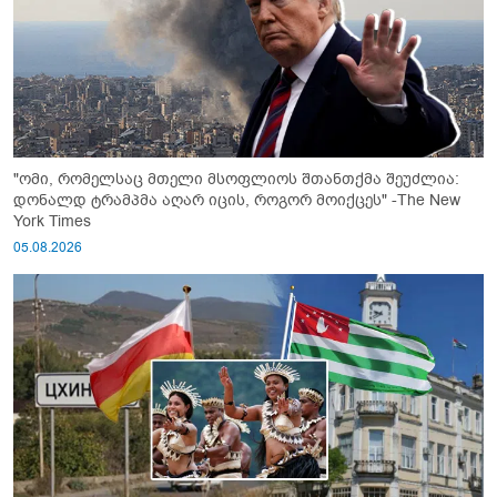
"ომი, რომელსაც მთელი მსოფლიოს შთანთქმა შეუძლია:
დონალდ ტრამპმა აღარ იცის, როგორ მოიქცეს" -The New
York Times
05.08.2026