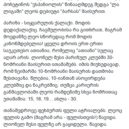
პოჩეტინოს "ესპანიოლის" წინააღმდეგ შედგა "ლა
ლიგაში" ლეოს დებიუტი "ბარსას" მაისურით.
პარიზი - სიყვარულის ქალაქი. მოდის
დედაქალაქიც. ჩაცმულობისა რა გითხრათ, მაგრამ
მოედანზე ლეო სწორედაც რომ მოდის
კანონმდებელია! ყველა დროის ერთ-ერთი
საუკეთესო ათიანია, რომელიც "ათიანი" სულაც
აღარ არის. ლიონელ მესი პარიზულ კლუბში 30-
ნომრიანი მაისურით ითამაშებს. იმის მიუხედავად,
რომ ნეიმარმა 10-ნომრიანი მაისურის დათმობა
შესთავაზა. წლებია, 10-იანთან ასოცირდება
კლუბშიც და ნაკრებშიც. თუმცა კარიერის
განმავლობაში ლეოს რამდენიმე სხვა ნომრითაც
უთამაშია: 15, 18, 19... ახლა - 30.
თანამედროვე ფეხბურთს ფული ატრიალებს. ლეოც
ფულის გამო (მაგრამ არა - ფულისთვის!) წავიდა.
ლიონელ მესი ფულზე არ გაყიდულა. წავიდა.