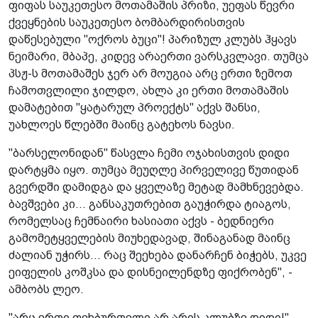
ფიფას საუკეთესო მოთამაშის პრიზი, უეფას წევრი
ქვეყნების საუკეთესო ბომბარდირისთვის
დაწესებული "ოქროს ბუცი"! პარიზულ კლუბს ჰყავს
ნეიმარი, მბაპე, კიდევ არაერთი ვარსკვლავი. თუმცა
პსჟ-ს მოთამაშეს ჯერ არ მოუგია არც ერთი ზემოთ
ჩამოთვლილი ჯილდო, ახლა კი ერთი მოთამაშის
დამატებით "ყატარულ პროექტს" აქვს შანსი,
უახლოეს წლებში მაინც გატეხოს ნავსი.
"ბარსელონიდან" წასვლა ჩემი ოჯახისთვის დიდი
დარტყმა იყო. თუმცა მეუღლე პირველივე წუთიდან
გვერდში დამიდგა და ყველაზე მეტად მამხნევებდა.
ბავშვები კი... განსაკუთრებით გაუჭირდა ტიაგოს,
რომელსაც ჩემნაირი ხასიათი აქვს - ბედნიერი
გამომეტყველების მიუხედავად, შინაგანად მაინც
ძალიან უჭირს... რაც შეეხება დანარჩენ ბიჭებს, უკვე
ეიფელის კოშკსა და დისნეილენდზე ფიქრობენ", -
ამბობს ლეო.
"არც ერთი ფეხბურთელი არ არის კლუბზე დიდი!" -