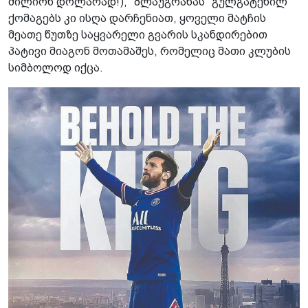
მილიონ დოლარად!), "ბლაუგრანას" გულგატეხილ
ქომაგებს კი ისღა დარჩენიათ, ყოველი მატჩის
მეათე წუთზე საყვარელი გვარის სკანდირებით
პატივი მიაგონ მოთამაშეს, რომელიც მათი კლუბის
სიმბოლოდ იქცა.