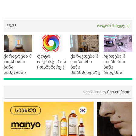
SS.GE
როგორ მოხვდე აქ
ქირავდება 3
ფოტო
ქირავდება 3
იყიდება 3
ოთახიანი
ოპერატორის
ოთახიანი
ოთახიანი
ბინა
( დამხმარე )
ბინა
ბინა
სამგორში
მთაწმინდაზე
ბათუმში
sponsored by
ContentRoom