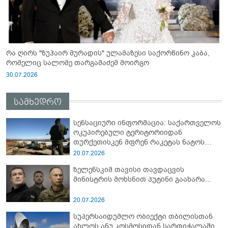
რა ღირს "ზუჰაირ მურადის" ულამაზესი საქორწინო კაბა,
რომელიც სალომე თარგამაძემ მოირგო
30.07.2026
სამხედრო
სენსაციური ინფორმაცია: საქართველოს
ოკუპირებული ტერიტორიიდან
თურქეთისკენ მფრენ რაკეტას ნატოს
სამიტი კინაღამ ჩაუშლია
20.07.2026
ზელენსკიმ თავისი თავდაცვის
მინისტრის მოხსნით პუტინი გაახარა...
20.07.2026
სუპერსაიდუმლო ობიექტი თბილისთან
ახლოს ანუ კოსმოსიდან სართიჭალაში