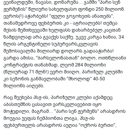
ვეინალდუმი, ნავასი, დონარუმა... ჯამში "პარი სენ
ჟერმენის" წლიური სახელფასო ფონდი 250 მილიონ
ევროს(!) აჭარბებს! "ფული ჯოჯოხეთს ანათებს",
თანამედროვე ფეხბურთს კი - ატრიალებს! თუმცა
მესის შემთხვევაში ხელფასს დახარბებულ კაცთან
ნამდვილად არა გვაქვს საქმე. უკვე კარგა ხანია, 34
წლის არგენტინელი სუპერვარსკვლავის
შემოსავალმა მილიარდ დოლარს გადააჭარბა!
გარდა ამისა, "ბარსელონასთან" ბოლო, ოთხწლიანი
კონტრაქტის თანახმად, ლეომ 284 მილიონი
(წლიურად 71 მლნ!) ევრო მიიღო, პარიზულ კლუბში
კი სეზონის განმავლობაში "მხოლოდ" 40-50
მილიონს აიღებს.
რაც შეეხება პსჟ-ის, პარიზული კლუბი აქამდეც
აბასთუმნის ცასავით ვარსკვლავებით იყო
მოჭედილი, მაგრამ... "პარი სენ ჟერმენს" არასდროს
მოუგია უეფას ჩემპიონთა ლიგა, პსჟ-ის
ფეხბურთელს არასდროს აუღია "ოქროს ბურთი",