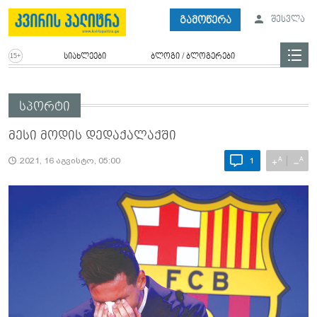
გამოწერა
შესვლა
სიახლეები
ბლოგი / ბლოგერები
სპორტი
მესი მოდის დედაქალაქში
A
A
+
−
2021, 16 აგვისტო, 05:00
1