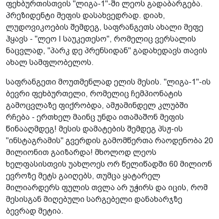
ფეხბურთისთვის "ლიგა-1"-ში ლეოს გადაბარგება.
პრეზიდენტი მეფის დასახვედრად. დიახ,
ლუდოვიკოების შემდეგ, საფრანგეთს ახალი მეფე
ჰყავს - "ლეო I საუკეთესო", რომელიც ვერსალის
ნაცვლად, "პარკ დე პრენსიდან" გადახედავს თავის
ახალ სამფლობელოს.
საფრანგეთი მოუთმენლად ელის მესის. "ლიგა-1"-ის
ბევრი ფეხბურთელი, რომელიც ჩემპიონატის
გამოცვლაზე ფიქრობდა, ამჟამინდელ კლუბში
რჩება - ერთხელ მაინც უნდა ითამაშონ მეფის
წინააღმდეგ! მესის დამატების შემდეგ პსჟ-ის
"ინსტაგრამის" გვერდის გამომწერთა რაოდენობა 20
მილიონით გაიზარდა! მხოლოდ ლეოს
ხელფასისთვის უახლოეს ორ წელიწადში 60 მილიონ
ევროზე მეტს გაიღებს, თუმცა ყატარელ
მილიარდერს ფულის თვლა არ უჭირს და იცის, რომ
მესისგან მიღებული სარგებელი დანახარჯზე
ბევრად მეტია.