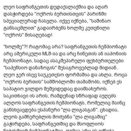
ლეო საფრანგეთის დედაქალაქშია და აღარ
დასჭირდება "ოქროს ბურთისთვის" პარიზში
სპეციალურად ჩასვლა. იქვე იქნება, "საშინაო
ტანსაცმლით" გადაირბენს ხოლმე კუთვნილი
"ოქროს" მისაღებად!
"ხოლმე"?! რატომაც არა? საფრანგეთის ჩემპიონატი
არც ამერიკული MLშ-ია და არც ჩინეთის ან იაპონიის
ჩემპიონატი, სადაც ასაკშეპარული ფეხბურთელები
"საპენსიო დანაზოგის" შესაგროვებლად მიდიან.
ლეო ჯერ ისევ საუკეთესო ფორმაშია და ახლა, როცა
"ოქროს ბურთის" სამშობლოში თამაშობს, იქნებ ეს
საპატიო ჯილდო მეშვიდედაც დაიმსახუროს.
საკითხავი ის არის, რამდენად სწრაფად აუღებს
ალღოს საფრანგეთის ჩემპიონატს, რომელიც მაინც
განსხვავდება ესპანური "ლა ლიგასგან". ცხადია,
ლეოს გამჩერებლის მოძებნა "ლა ლიგაშიც"
გაჭირდება, საფრანგეთშიც და მსოფლიოს
ნებისმიერ ჩემპიონატშიც, თუმცა არც ის იქნება