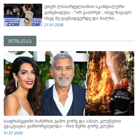
ეთერ ლიპარტელიანის სკანდალური
განცხადება - "არ ვაპირებ , ისევ წავაგო,
ისევ მე გავნადგურდე და ხალხი
მშვიდად იყოს, თავის სკამებს
27.07.2026
უფრთხილდებოდნენ"
მოზაიკა
საფრანგეთში ხანძრის გამო ჯორჯ და ამალ კლუნების
ევაკუაცია განხორციელდა - რას წერს ჯორჯ კლუნი
31.07.2026