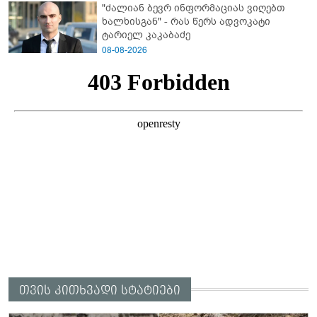
"ძალიან ბევრ ინფორმაციას ვიღებთ
გაუსწორდნენ?
ხალხისგან" - რას წერს ადვოკატი
ტარიელ კაკაბაძე
08-08-2026
თვის კითხვადი სტატიები