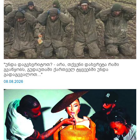
"უნდა დაგვხვრიტოთ? - არა, თქვენი დახვრეტა რაში
გვაწყობს, გუდაუთაში ქართველ ტყვეებში უნდა
გადაგცვალოთ..."
08.08.2026