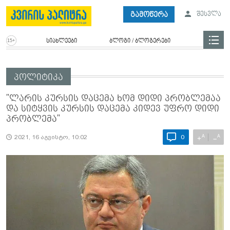
გამოწერა
შესვლა
სიახლეები
ბლოგი / ბლოგერები
პოლიტიკა
"ლარის კურსის დაცემა ხომ დიდი პრობლემაა
და სიტყვის კურსის დაცემა კიდევ უფრო დიდი
პრობლემა"
A
A
+
−
2021, 16 აგვისტო, 10:02
0