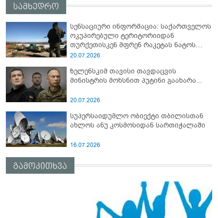
სამხედრო
სენსაციური ინფორმაცია: საქართველოს
ოკუპირებული ტერიტორიიდან
თურქეთისკენ მფრენ რაკეტას ნატოს
სამიტი კინაღამ ჩაუშლია
20.07.2026
ზელენსკიმ თავისი თავდაცვის
მინისტრის მოხსნით პუტინი გაახარა...
20.07.2026
სუპერსაიდუმლო ობიექტი თბილისთან
ახლოს ანუ კოსმოსიდან სართიჭალაში
16.07.2026
გამოკითხვა