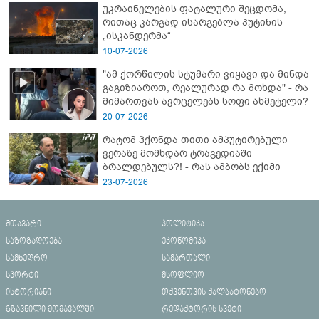
უკრაინელების ფატალური შეცდომა,
რითაც კარგად ისარგებლა პუტინის
„ისკანდერმა“
10-07-2026
"ამ ქორწილის სტუმარი ვიყავი და მინდა
გაგიზიაროთ, რეალურად რა მოხდა" - რა
მიმართვას ავრცელებს სოფი ახმეტელი?
20-07-2026
რატომ ჰქონდა თითი ამპუტირებული
ვერაზე მომხდარ ტრაგედიაში
ბრალდებულს?! - რას ამბობს ექიმი
23-07-2026
მთავარი
პოლიტიკა
საზოგადოება
ეკონომიკა
სამხედრო
სამართალი
სპორტი
მსოფლიო
ისტორიანი
თქვენთვის ქალბატონებო
გზავნილი მომავალში
რედაქტორის სვეტი