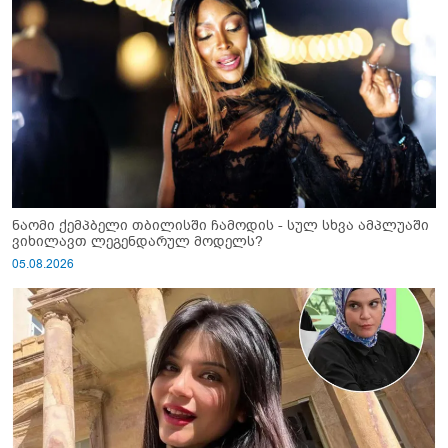
ნაომი ქემპბელი თბილისში ჩამოდის - სულ სხვა ამპლუაში
ვიხილავთ ლეგენდარულ მოდელს?
05.08.2026