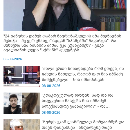
"24 იანვრის ღამეს თამარ ნავროზაშვილის ძმა მიგზავნის
მესიჯს... მე ვერ ვნახე, რადგან "სპამებში" ჩავარდა": რა
მისწერა ნია იმნაძის ბიძამ ეკა კუპატაძეს? - გიგა
ავალიანის დედა "სქრინს" აქვეყნებს
08-08-2026
"ახლა ერთი წინადადება რომ ვთქვა, ის
გახდის ნათელს, რატომ იყო ნია იმნაძე
წამქეზებელი... ნია იმნაძისგან
გამოსული ინფორმაციაა ეს" - რას
08-08-2026
ამბობს ეკა კუპატაძე
"კონკრეტულად როდის, სად და რა
სიტყვებით წააქეზა ნია იმნაძემ
ალექსანდრე გაბაშვილი?" - რა
მიმართვას ავრცელებს ნია იმნაძის
08-08-2026
ბებია?
"ზურგს უკან ლაჩრულად მომეპარნენ და
თავს დამესხნენ - ასფალტზე თავი