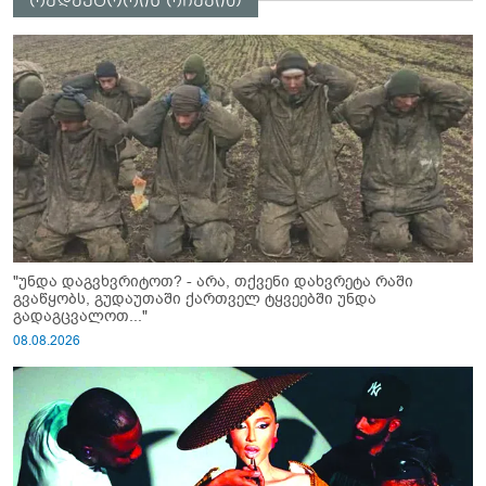
რედაქტორის რჩევით
"უნდა დაგვხვრიტოთ? - არა, თქვენი დახვრეტა რაში
გვაწყობს, გუდაუთაში ქართველ ტყვეებში უნდა
გადაგცვალოთ..."
08.08.2026