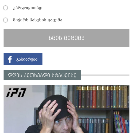
უარყოფითად
მიჭირს პასუხის გაცემა
ხმის მიცემა
დღის კითხვადი სტატიები