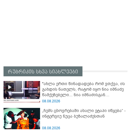
რუბრიკის სხვა სიახლეები
"ახლა ერთი წინადადება რომ ვთქვა, ის
გახდის ნათელს, რატომ იყო ნია იმნაძე
წამქეზებელი... ნია იმნაძისგან
გამოსული ინფორმაციაა ეს" - რას
08.08.2026
ამბობს ეკა კუპატაძე
„ჩემს ცხოვრებაში ახალი ეტაპი იწყება“ -
ინტერვიუ ნუცა ბუზალაძესთან
08.08.2026