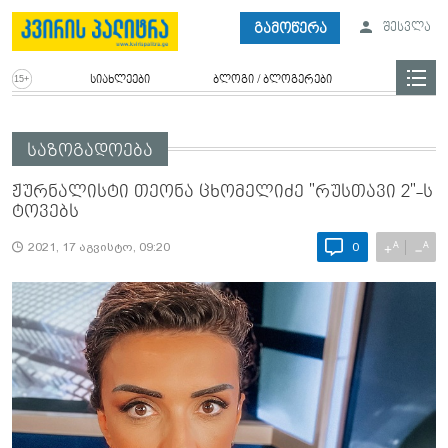
გამოწერა
შესვლა
სიახლეები
ბლოგი / ბლოგერები
საზოგადოება
ჟურნალისტი თეონა ცხომელიძე "რუსთავი 2"-ს
ტოვებს
A
A
+
−
2021, 17 აგვისტო, 09:20
0