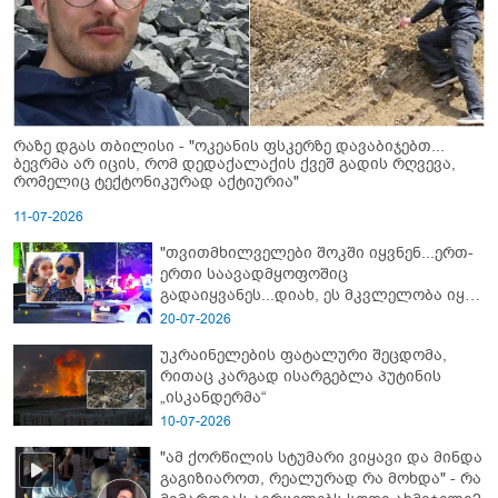
რაზე დგას თბილისი - "ოკეანის ფსკერზე დავაბიჯებთ...
ბევრმა არ იცის, რომ დედაქალაქის ქვეშ გადის რღვევა,
რომელიც ტექტონიკურად აქტიურია"
11-07-2026
"თვითმხილველები შოკში იყვნენ...ერთ-
ერთი საავადმყოფოშიც
გადაიყვანეს...დიახ, ეს მკვლელობა იყო"
- გორში დატრიალებული ტრაგედიის
20-07-2026
ახალი დეტალები
უკრაინელების ფატალური შეცდომა,
რითაც კარგად ისარგებლა პუტინის
„ისკანდერმა“
10-07-2026
"ამ ქორწილის სტუმარი ვიყავი და მინდა
გაგიზიაროთ, რეალურად რა მოხდა" - რა