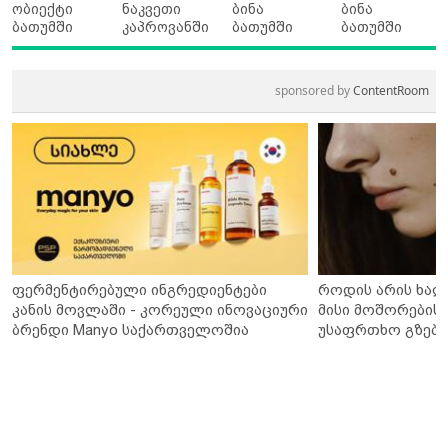
ობიექტი
ნაკვეთი
ბინა
ბინა
ბათუმში
კაპროვანში
ბათუმში
ბათუმში
sponsored by
ContentRoom
ფერმენტირებული ინგრედიენტები
როდის არის ხალ
კანის მოვლაში - კორეული ინოვაციური
მისი მოშორების 
ბრენდი Manyo საქართველოშია
უსაფრთხო გზები