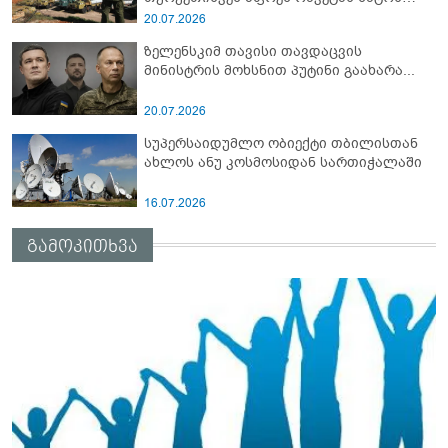
სამიტი კინაღამ ჩაუშლია
20.07.2026
ზელენსკიმ თავისი თავდაცვის
მინისტრის მოხსნით პუტინი გაახარა...
20.07.2026
სუპერსაიდუმლო ობიექტი თბილისთან
ახლოს ანუ კოსმოსიდან სართიჭალაში
16.07.2026
გამოკითხვა