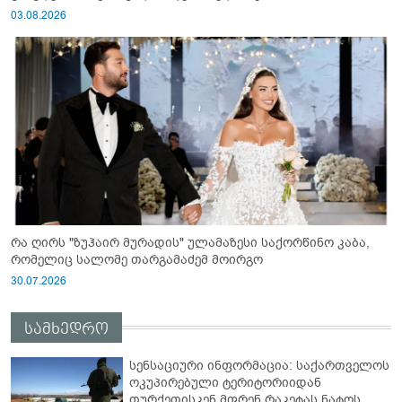
03.08.2026
რა ღირს "ზუჰაირ მურადის" ულამაზესი საქორწინო კაბა,
რომელიც სალომე თარგამაძემ მოირგო
30.07.2026
სამხედრო
სენსაციური ინფორმაცია: საქართველოს
ოკუპირებული ტერიტორიიდან
თურქეთისკენ მფრენ რაკეტას ნატოს