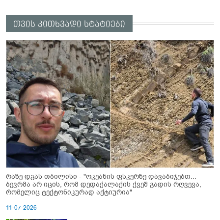
თვის კითხვადი სტატიები
რაზე დგას თბილისი - "ოკეანის ფსკერზე დავაბიჯებთ...
ბევრმა არ იცის, რომ დედაქალაქის ქვეშ გადის რღვევა,
რომელიც ტექტონიკურად აქტიურია"
11-07-2026