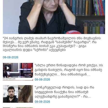
"24 იანვრის ღამეს თამარ ნავროზაშვილის ძმა მიგზავნის
მესიჯს... მე ვერ ვნახე, რადგან "სპამებში" ჩავარდა": რა
მისწერა ნია იმნაძის ბიძამ ეკა კუპატაძეს? - გიგა
ავალიანის დედა "სქრინს" აქვეყნებს
08-08-2026
"ახლა ერთი წინადადება რომ ვთქვა, ის
გახდის ნათელს, რატომ იყო ნია იმნაძე
წამქეზებელი... ნია იმნაძისგან
გამოსული ინფორმაციაა ეს" - რას
08-08-2026
ამბობს ეკა კუპატაძე
"კონკრეტულად როდის, სად და რა
სიტყვებით წააქეზა ნია იმნაძემ
ალექსანდრე გაბაშვილი?" - რა
მიმართვას ავრცელებს ნია იმნაძის
08-08-2026
ბებია?