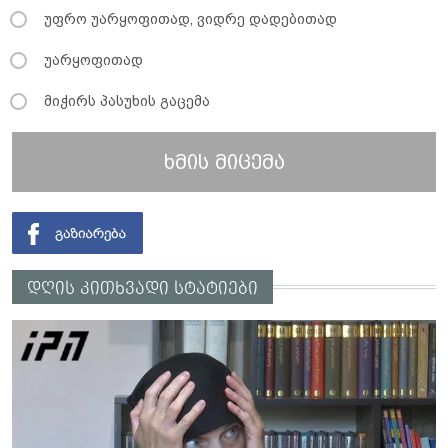
უფრო უარყოფითად, ვიდრე დადებითად
უარყოფითად
მიჭირს პასუხის გაცემა
ხმის მიცემა
დღის კითხვადი სტატიები