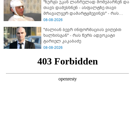
"ზურგს უკან ლაჩრულად მომეპარნენ და
თავს დამესხნენ - ასფალტზე თავი
მრავალჯერ დამარტყმევინეს" - რას
ჰყვება კურიერი, რომელსაც
08-08-2026
არასრულწლოვანები სასტიკად
"ძალიან ბევრ ინფორმაციას ვიღებთ
გაუსწორდნენ?
ხალხისგან" - რას წერს ადვოკატი
ტარიელ კაკაბაძე
08-08-2026