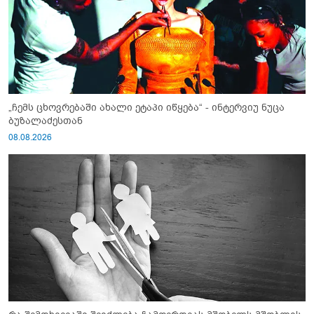
„ჩემს ცხოვრებაში ახალი ეტაპი იწყება“ - ინტერვიუ ნუცა
ბუზალაძესთან
08.08.2026