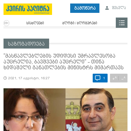
გამოწერა
შესვლა
სიახლეები
ბლოგი / ბლოგერები
საზოგადოება
"მასწავლებლების უდიდესი უმრავლესობა
აუცრელია, ბავშვები აუცრელი" - თინა
ხიდაშელი განათლების მინისტრს მიმართავს
A
A
+
−
2021, 17 აგვისტო, 16:27
1