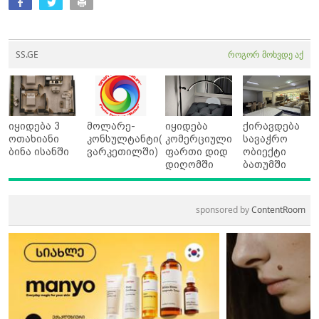
SS.GE
როგორ მოხვდე აქ
იყიდება 3
მოლარე-
იყიდება
ქირავდება
ოთახიანი
კონსულტანტი(
კომერციული
სავაჭრო
ბინა ისანში
ვარკეთილში)
ფართი დიდ
ობიექტი
დიღომში
ბათუმში
sponsored by
ContentRoom