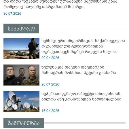
რა ღირს "ზუჰაირ მურადის" ულამაზესი საქორწინო კაბა,
რომელიც სალომე თარგამაძემ მოირგო
30.07.2026
სამხედრო
სენსაციური ინფორმაცია: საქართველოს
ოკუპირებული ტერიტორიიდან
თურქეთისკენ მფრენ რაკეტას ნატოს
სამიტი კინაღამ ჩაუშლია
20.07.2026
ზელენსკიმ თავისი თავდაცვის
მინისტრის მოხსნით პუტინი გაახარა...
20.07.2026
სუპერსაიდუმლო ობიექტი თბილისთან
ახლოს ანუ კოსმოსიდან სართიჭალაში
16.07.2026
გამოკითხვა