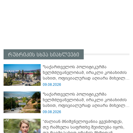
რუბრიკის სხვა სიახლეები
"საქართველოს პოლიტიკურმა
ხელმძღვანელობამ, ირაკლი კობახიძის
სახით, ოფიციალურად აღიარა მიხეილ
სააკაშვილი სამხედრო აგრესიის
09.08.2026
დამნაშავედ - 2008 წლის აგვისტოს ომზე
"საქართველოს პოლიტიკურმა
პასუხისმგებლობა უნდა დაეკისროს
ხელმძღვანელობამ, ირაკლი კობახიძის
ქვეყანას"
სახით, ოფიციალურად აღიარა მიხეილ
სააკაშვილი სამხედრო აგრესიის
09.08.2026
დამნაშავედ - ამიტომ, 2008 წლის
“ძალიან მნიშვნელოვანია გვესმოდეს,
აგვისტოს ომზე პასუხისმგებლობა უნდა
თუ რამხელა საფრთხე შეიძლება იყოს,
დაეკისროს ქვეყანას" - ოკუპირებული
თუ რაიმე სახით ირანის მხრიდან