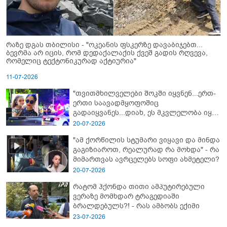
რაზე დგას თბილისი - "ოკეანის ფსკერზე დავაბიჯებთ...
ბევრმა არ იცის, რომ დედაქალაქის ქვეშ გადის რღვევა,
რომელიც ტექტონიკურად აქტიურია"
11-07-2026
"თვითმხილველები შოკში იყვნენ...ერთ-
ერთი საავადმყოფოშიც
გადაიყვანეს...დიახ, ეს მკვლელობა იყო"
- გორში დატრიალებული ტრაგედიის
20-07-2026
ახალი დეტალები
"ამ ქორწილის სტუმარი ვიყავი და მინდა
გაგიზიაროთ, რეალურად რა მოხდა" - რა
მიმართვას ავრცელებს სოფი ახმეტელი?
20-07-2026
რატომ ჰქონდა თითი ამპუტირებული
ვერაზე მომხდარ ტრაგედიაში
ბრალდებულს?! - რას ამბობს ექიმი
23-07-2026