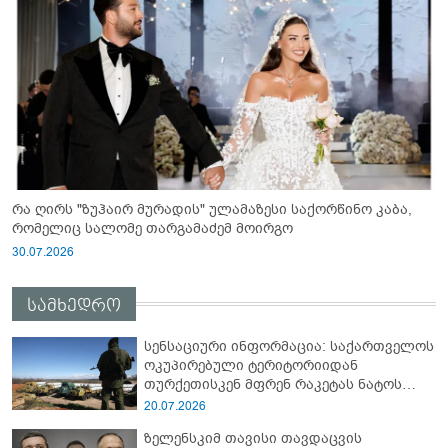
რა ღირს "ზუჰაირ მურადის" ულამაზესი საქორწინო კაბა,
რომელიც სალომე თარგამაძემ მოირგო
30.07.2026
სამხედრო
სენსაციური ინფორმაცია: საქართველოს
ოკუპირებული ტერიტორიიდან
თურქეთისკენ მფრენ რაკეტას ნატოს
სამიტი კინაღამ ჩაუშლია
20.07.2026
ზელენსკიმ თავისი თავდაცვის