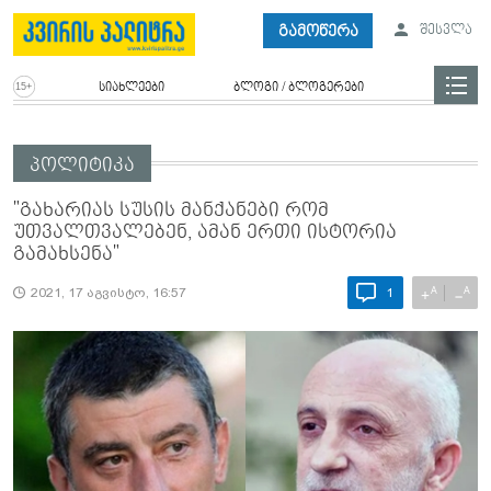
გამოწერა
შესვლა
სიახლეები
ბლოგი / ბლოგერები
პოლიტიკა
"გახარიას სუსის მანქანები რომ
უთვალთვალებენ, ამან ერთი ისტორია
გამახსენა"
A
A
+
−
2021, 17 აგვისტო, 16:57
1