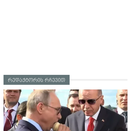
რედაქტორის რჩევით