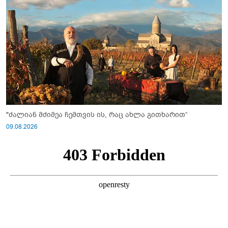
"ძალიან მძიმეა ჩემთვის ის, რაც ახლა გითხარით“
09.08.2026