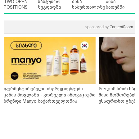
TWO OPEN
სასტუმრო
ბინა
ბინა
POSITIONS
ზუგდიდში
საბურთალოზე
ბათუმში
sponsored by
ContentRoom
ფერმენტირებული ინგრედიენტები
როდის არის ხალ
კანის მოვლაში - კორეული ინოვაციური
მისი მოშორების 
ბრენდი Manyo საქართველოშია
უსაფრთხო გზები