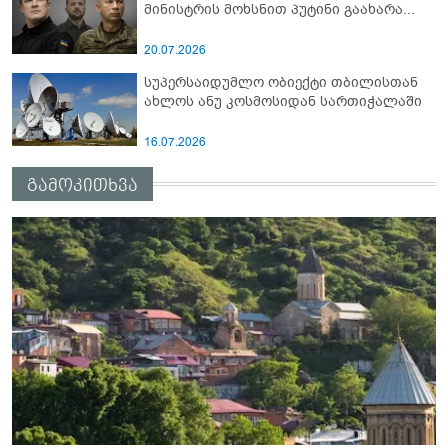
მინისტრის მოხსნით პუტინი გაახარა...
20.07.2026
სუპერსაიდუმლო ობიექტი თბილისთან
ახლოს ანუ კოსმოსიდან სართიჭალაში
16.07.2026
გამოკითხვა