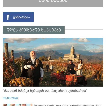
ხმის მიცემა
დღის კითხვადი სტატიები
"ძალიან მძიმეა ჩემთვის ის, რაც ახლა გითხარით“
09-08-2026
"ჩაყლაპავს“ თუ არა პუტინი ერდოღანის