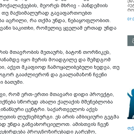
ედ
პუ
ოქალაქეების, მეორეს მხრივ - პანდემიის
რო
, თუ მაქსიმალურად გავაფართოებთ
07.
ბა აცრილი, რა თქმა უნდა, ნებაყოფლობით.
ოვანი საკითხი, რომელიც ყველამ ერთად უნდა
რის მთავრობის მეთაურს, ბატონ თორნიკეს,
მანამდე იყო მერის მოადგილე და შემდგომ
ი, აქვთ მკაფიოდ ჩამოყალიბებული ხედვა, თუ
ოგორ გააძლიერონ და გაალამაზონ ჩვენი
ი ბათუმი.
ვი, რომ ერთ-ერთი მთავარი დიდი პროექტი,
იქნება სწორედ ახალი ქალაქის მშენებლობა
ფინანსური ცენტრი. საქართველოს აქვს
ეთის ლუქსემბურგი. ეს არის ამბიციური გეგმა
ად უნდა განვახორციელოთ. ამისთვის ჩვენ
თქ
გვჭირდება პროგნოზირებადი გარემო,