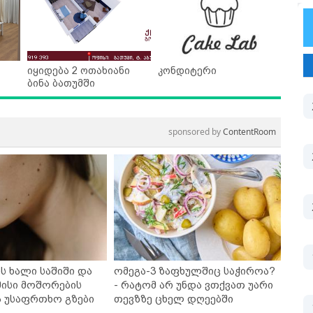
იყიდება 2 ოთახიანი
კონდიტერი
ბინა ბათუმში
sponsored by
ContentRoom
ს ხალი საშიში და
ომეგა-3 ზაფხულშიც საჭიროა?
ისი მოშორების
- რატომ არ უნდა ვთქვათ უარი
ა უსაფრთხო გზები
თევზზე ცხელ დღეებში