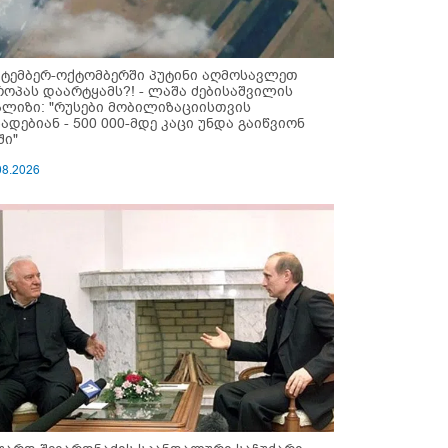
ქტემბერ-ოქტომბერში პუტინი აღმოსავლეთ
როპას დაარტყამს?! - ლაშა ძებისაშვილის
ალიზი: "რუსები მობი­ლიზაციისთვის
ზადებიან - 500 000-მდე კაცი უნდა გაიწვიონ
ში"
08.2026