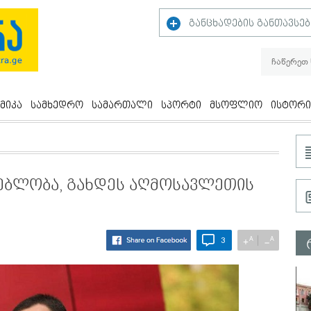
განცხადების განთავსებ
მიკა
სამხედრო
სამართალი
სპორტი
მსოფლიო
ისტორი
ებლობა, გახდეს აღმოსავლეთის
A
A
+
−
3