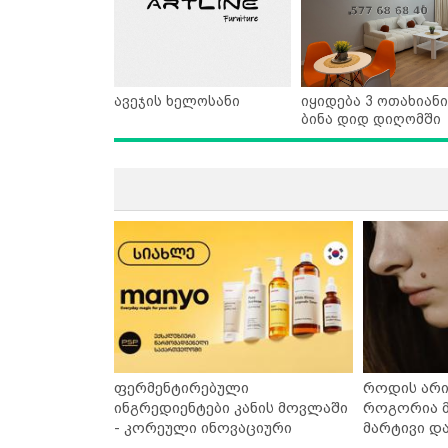
ავეჯის ხელოსანი
იყიდება 3 ოთახიანი
ბინა დიდ დიღომში
ფერმენტირებული
როდის არი
ინგრედიენტები კანის მოვლაში
როგორია მ
- კორეული ინოვაციური
მარტივი დ
ბრენდი Manyo საქართველოშია