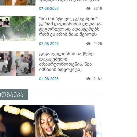
დაწყებაზე?!
07-08-2026
3319
"არ მიმატოვო, გეხვეწები" -
გუ­რა­მ დადიანიძის დედა კა­
ტე­გო­რი­უ­ლად ადას­ტუ­რებს,
რომ ეს არის მისი შვი­ლის
ხმა
07-08-2026
2429
გიგა ავალიანის საქმეზე
დაკავებული
არასრულწლოვნის, ნია
იმნაძის ადვოკატი,
საავადმყოფოში
07-08-2026
2187
გადაღებულ კადრებს
ავრცელებს
მოზაიკა