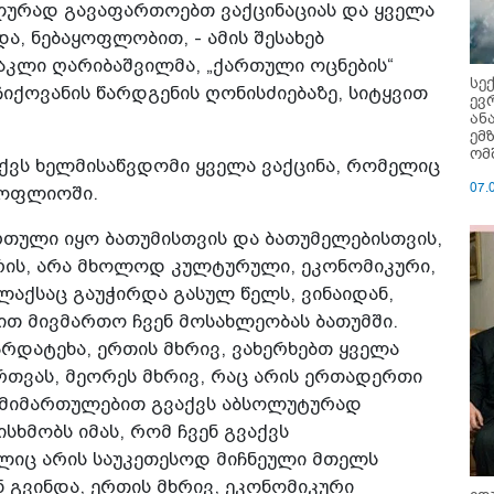
ლურად გავაფართოებთ ვაქცინაციას და ყველა
ა, ნებაყოფლობით, - ამის შესახებ
აკლი ღარიბაშვილმა, „ქართული ოცნების“
სე
იქოვანის წარდგენის ღონისძიებაზე, სიტყვით
ევ
ან
ემ
ომ
აქვს ხელმისაწვდომი ყველა ვაქცინა, რომელიც
07.
სოფლიოში.
რთული იყო ბათუმისთვის და ბათუმელებისთვის,
 არის, არა მხოლოდ კულტურული, ეკონომიკური,
ალაქსაც გაუჭირდა გასულ წელს, ვინაიდან,
ვით მივმართო ჩვენ მოსახლეობას ბათუმში.
რდატეხა, ერთის მხრივ, ვახერხებთ ყველა
რთვას, მეორეს მხრივ, რაც არის ერთადერთი
მ მიმართულებით გვაქვს აბსოლუტურად
ხმობს იმას, რომ ჩვენ გვაქვს
ლიც არის საუკეთესოდ მიჩნეული მთელს
 გვინდა, ერთის მხრივ, ეკონომიკური