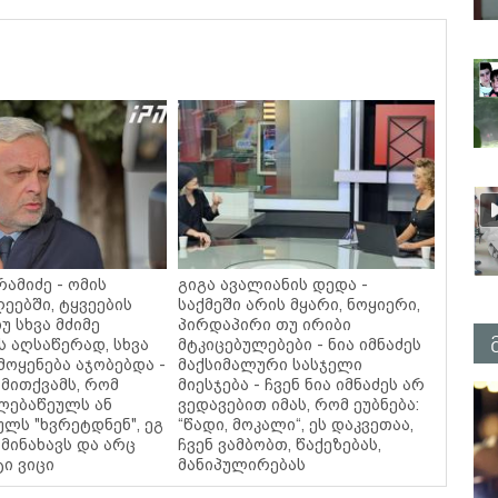
ამიძე - ომის
გიგა ავალიანის დედა -
ეებში, ტყვეების
საქმეში არის მყარი, ნოყიერი,
უ სხვა მძიმე
პირდაპირი თუ ირიბი
ს აღსაწერად, სხვა
მტკიცებულებები - ნია იმნაძეს
მოყენება აჯობებდა -
მაქსიმალური სასჯელი
მითქვამს, რომ
მიესჯება - ჩვენ ნია იმნაძეს არ
ელებაწეულს ან
ვედავებით იმას, რომ ეუბნება:
ულს "ხვრეტდნენ", ეგ
“წადი, მოკალი“, ეს დაკვეთაა,
მინახავს და არც
ჩვენ ვამბობთ, წაქეზებას,
ტი ვიცი
მანიპულირებას