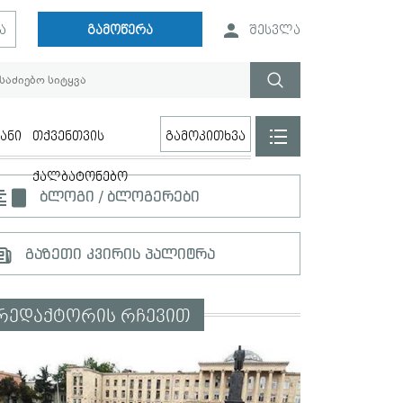
ა
გამოწერა
შესვლა
ანი
თქვენთვის
გამოკითხვა
ქალბატონებო
ბლოგი / ბლოგერები
გაზეთი კვირის პალიტრა
რედაქტორის რჩევით