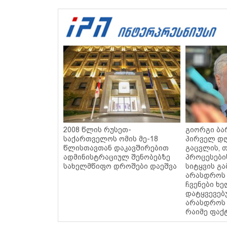
2008 წლის რუსეთ-
გიორგი ბარ
საქართველოს ომის მე-18
პირველ დღ
წლისთავთან დაკავშირებით
გაცვლის, თ
ადმინისტრაციულ შენობებზე
პროცესები
სახელმწიფო დროშები დაეშვა
სიტყვის გა
არასდროს 
ჩვენები ხ
დატყვევებ
არასდროს 
რაიმე ფაქ