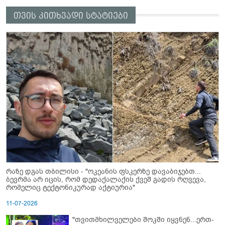
თვის კითხვადი სტატიები
რაზე დგას თბილისი - "ოკეანის ფსკერზე დავაბიჯებთ...
ბევრმა არ იცის, რომ დედაქალაქის ქვეშ გადის რღვევა,
რომელიც ტექტონიკურად აქტიურია"
11-07-2026
"თვითმხილველები შოკში იყვნენ...ერთ-