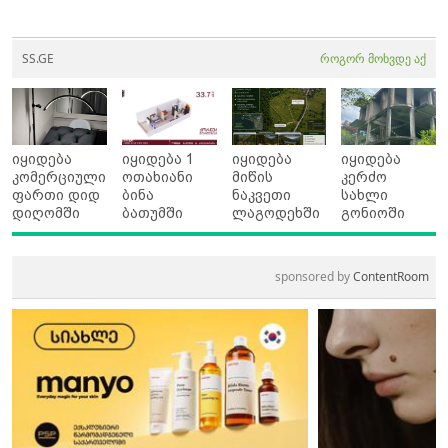
SS.GE
როგორ მოხვდე აქ
იყიდება
იყიდება 1
იყიდება
იყიდება
კომერციული
ოთახიანი
მიწის
კერძო
ფართი დიდ
ბინა
ნაკვეთი
სახლი
დიღომში
ბათუმში
ლაგოდეხში
გონიოში
sponsored by
ContentRoom