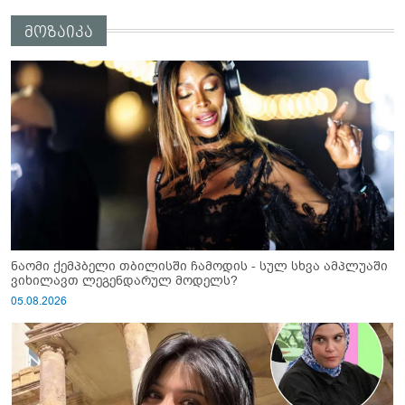
ფაქტობრივად, წაქეზება იყო” -
მოზაიკა
პროკურორი ნია იმნაძეზე
ნაომი ქემპბელი თბილისში ჩამოდის - სულ სხვა ამპლუაში
ვიხილავთ ლეგენდარულ მოდელს?
05.08.2026