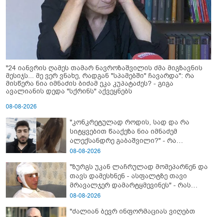
"24 იანვრის ღამეს თამარ ნავროზაშვილის ძმა მიგზავნის
მესიჯს... მე ვერ ვნახე, რადგან "სპამებში" ჩავარდა": რა
მისწერა ნია იმნაძის ბიძამ ეკა კუპატაძეს? - გიგა
ავალიანის დედა "სქრინს" აქვეყნებს
08-08-2026
"კონკრეტულად როდის, სად და რა
სიტყვებით წააქეზა ნია იმნაძემ
ალექსანდრე გაბაშვილი?" - რა
მიმართვას ავრცელებს ნია იმნაძის
08-08-2026
ბებია?
"ზურგს უკან ლაჩრულად მომეპარნენ და
თავს დამესხნენ - ასფალტზე თავი
მრავალჯერ დამარტყმევინეს" - რას
ჰყვება კურიერი, რომელსაც
08-08-2026
არასრულწლოვანები სასტიკად
"ძალიან ბევრ ინფორმაციას ვიღებთ
გაუსწორდნენ?