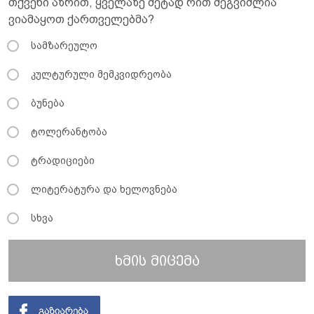
თქვენი აზრით, ყველაზე მეტად რით შეგვიძლია
ვიამაყოთ ქართველებმა?
სამზარეულო
კულტურული მემკვიდრეობა
ბუნება
ტოლერანტობა
ტრადიციები
ლიტერატურა და ხელოვნება
სხვა
ხმის მიცემა