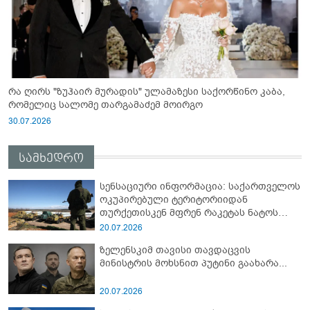
რა ღირს "ზუჰაირ მურადის" ულამაზესი საქორწინო კაბა,
რომელიც სალომე თარგამაძემ მოირგო
30.07.2026
სამხედრო
სენსაციური ინფორმაცია: საქართველოს
ოკუპირებული ტერიტორიიდან
თურქეთისკენ მფრენ რაკეტას ნატოს
სამიტი კინაღამ ჩაუშლია
20.07.2026
ზელენსკიმ თავისი თავდაცვის
მინისტრის მოხსნით პუტინი გაახარა...
20.07.2026