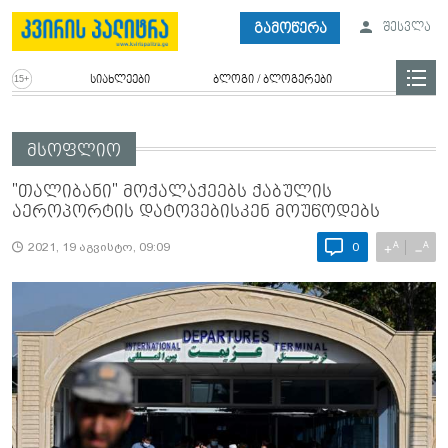
გამოწერა
შესვლა
სიახლეები
ბლოგი / ბლოგერები
მსოფლიო
"თალიბანი" მოქალაქეებს ქაბულის
აეროპორტის დატოვებისკენ მოუწოდებს
A
A
+
−
2021, 19 აგვისტო, 09:09
0