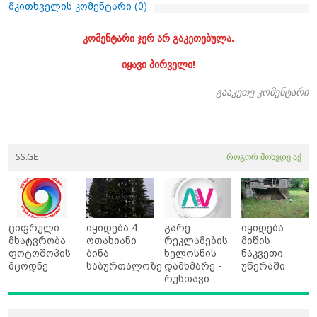
მკითხველის კომენტარი (
0
)
კომენტარი ჯერ არ გაკეთებულა.
იყავი პირველი!
გააკეთე კომენტარი
SS.GE
როგორ მოხვდე აქ
ციფრული
იყიდება 4
გარე
იყიდება
მხატვრობა
ოთახიანი
რეკლამების
მიწის
ფოტოშოპის
ბინა
ხელოსნის
ნაკვეთი
მცოდნე
საბურთალოზე
დამხმარე -
უწერაში
რუსთავი