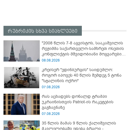
რუბრიკის სხვა სიახლეები
"2008 წლის 7-8 აგვისტოს, სააკაშვილის
რეჟიმმა საქართველო-სამხრეთ ოსეთის
კონფლიქტის მშვიდობიანი მოგვარების
შესახებ ყველა შეთანხმების დარღვევით,
08.08.2026
სამხრეთ ოსეთის წინააღმდეგ ვერაგული
კრეისერ "ედინბურგის" საიდუმლო:
აგრესია განახორციელა" - რუსეთის
როგორ იპოვეს 40 წლის შემდეგ 5 ტონა
საგარეო უწყება
"სტალინის ოქრო"
07.08.2026
რას აცხადებს დონალდ ტრამპი
უკრაინისთვის Patriot-ის რაკეტების
გაგზავნაზე
07.08.2026
35 წლის მამას 9 წლის ქალიშვილის
მკვლელობაში ედება ბრალი -