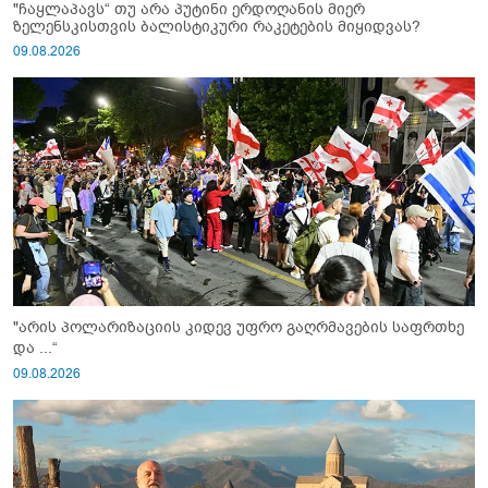
"ჩაყლაპავს“ თუ არა პუტინი ერდოღანის მიერ
ზელენსკისთვის ბალისტიკური რაკეტების მიყიდვას?
09.08.2026
"არის პოლარიზაციის კიდევ უფრო გაღრმავების საფრთხე
და ...“
09.08.2026