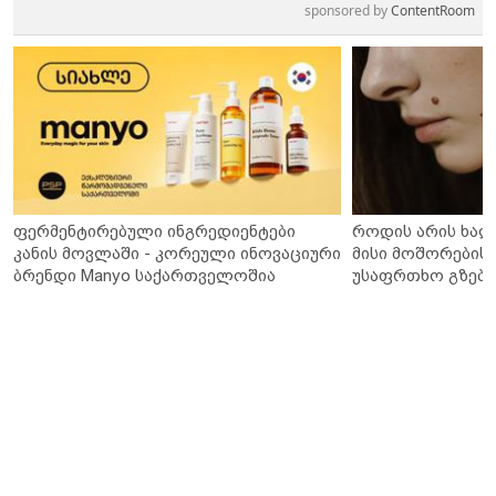
sponsored by
ContentRoom
ფერმენტირებული ინგრედიენტები
როდის არის ხალ
კანის მოვლაში - კორეული ინოვაციური
მისი მოშორების 
ბრენდი Manyo საქართველოშია
უსაფრთხო გზები