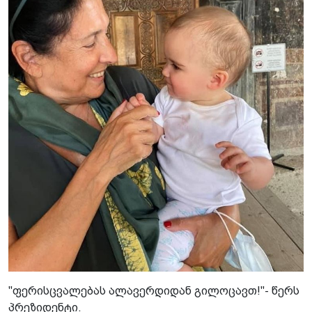
"ფერისცვალებას ალავერდიდან გილოცავთ!"- წერს
პრეზიდენტი.