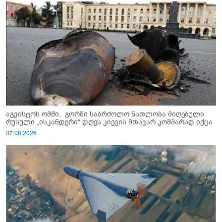
აგვისტოს ომში, გორში საბრძოლო ნათლობა მიღებული
რუსული „ისკანდერი“ დღეს კიევის მთავარ კოშმარად იქცა
07.08.2026