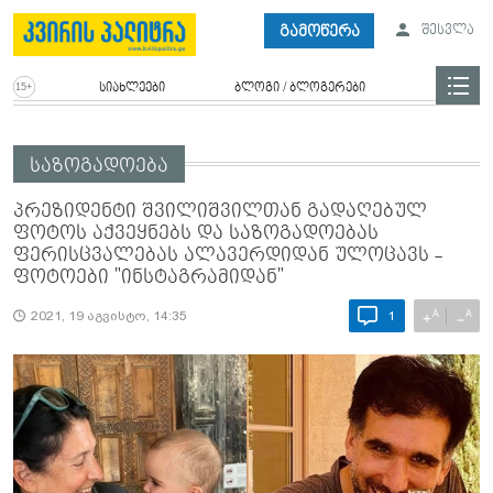
გამოწერა
შესვლა
სიახლეები
ბლოგი / ბლოგერები
საზოგადოება
პრეზიდენტი შვილიშვილთან გადაღებულ
ფოტოს აქვეყნებს და საზოგადოებას
ფერისცვალებას ალავერდიდან ულოცავს -
ფოტოები "ინსტაგრამიდან"
A
A
+
−
2021, 19 აგვისტო, 14:35
1