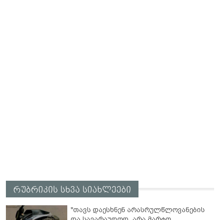
რუბრიკის სხვა სიახლეები
"თავს დაესხნენ არასრულწლოვანების
და სავარაუდოდ, არა მარტო