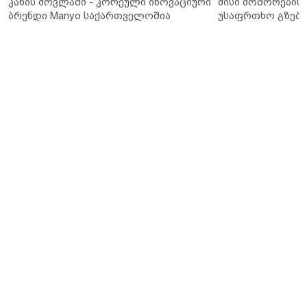
კანის მოვლაში - კორეული ინოვაციური
მისი მოშორების 
ბრენდი Manyo საქართველოშია
უსაფრთხო გზები