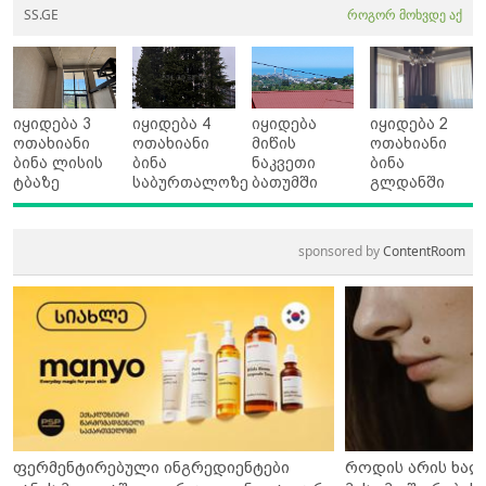
SS.GE
როგორ მოხვდე აქ
იყიდება 3
იყიდება 4
იყიდება
იყიდება 2
ოთახიანი
ოთახიანი
მიწის
ოთახიანი
ბინა ლისის
ბინა
ნაკვეთი
ბინა
ტბაზე
საბურთალოზე
ბათუმში
გლდანში
sponsored by
ContentRoom
ფერმენტირებული ინგრედიენტები
როდის არის ხალ