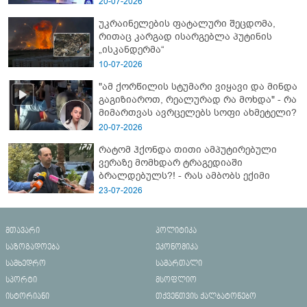
20-07-2026
ახალი დეტალები
უკრაინელების ფატალური შეცდომა,
რითაც კარგად ისარგებლა პუტინის
„ისკანდერმა“
10-07-2026
"ამ ქორწილის სტუმარი ვიყავი და მინდა
გაგიზიაროთ, რეალურად რა მოხდა" - რა
მიმართვას ავრცელებს სოფი ახმეტელი?
20-07-2026
რატომ ჰქონდა თითი ამპუტირებული
ვერაზე მომხდარ ტრაგედიაში
ბრალდებულს?! - რას ამბობს ექიმი
23-07-2026
მთავარი
პოლიტიკა
საზოგადოება
ეკონომიკა
სამხედრო
სამართალი
სპორტი
მსოფლიო
ისტორიანი
თქვენთვის ქალბატონებო