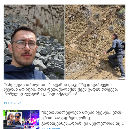
რაზე დგას თბილისი - "ოკეანის ფსკერზე დავაბიჯებთ...
ბევრმა არ იცის, რომ დედაქალაქის ქვეშ გადის რღვევა,
რომელიც ტექტონიკურად აქტიურია"
11-07-2026
"თვითმხილველები შოკში იყვნენ...ერთ-
ერთი საავადმყოფოშიც
გადაიყვანეს...დიახ, ეს მკვლელობა იყო"
- გორში დატრიალებული ტრაგედიის