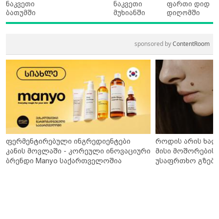
ნაკვეთი
ნაკვეთი
ფართი დიდ
ბათუმში
მუხიანში
დიღომში
sponsored by
ContentRoom
ფერმენტირებული ინგრედიენტები
როდის არის ხალ
კანის მოვლაში - კორეული ინოვაციური
მისი მოშორების 
ბრენდი Manyo საქართველოშია
უსაფრთხო გზები