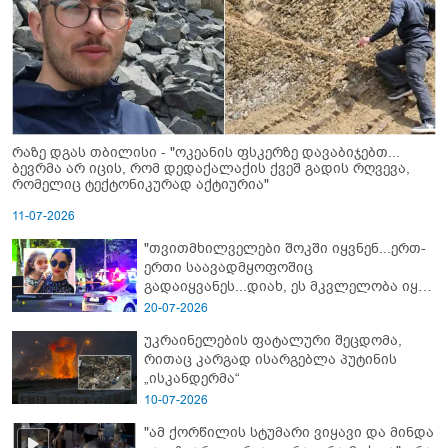
რაზე დგას თბილისი - "ოკეანის ფსკერზე დავაბიჯებთ...
ბევრმა არ იცის, რომ დედაქალაქის ქვეშ გადის რღვევა,
რომელიც ტექტონიკურად აქტიურია"
11-07-2026
"თვითმხილველები შოკში იყვნენ...ერთ-
ერთი საავადმყოფოშიც
გადაიყვანეს...დიახ, ეს მკვლელობა იყო"
- გორში დატრიალებული ტრაგედიის
20-07-2026
ახალი დეტალები
უკრაინელების ფატალური შეცდომა,
რითაც კარგად ისარგებლა პუტინის
„ისკანდერმა“
10-07-2026
"ამ ქორწილის სტუმარი ვიყავი და მინდა