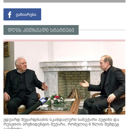
დღის კითხვადი სტატიები
ედუარდ შევარდნაძის სკანდალური საჩუქარი პუტინს და
რუსეთის პრეზიდენტის მუქარა, რომელიც 6 წლის შემდეგ
აასრულა