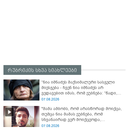
რუბრიკის სხვა სიახლეები
“ნია იმნაძეს მაქსიმალური სასჯელი
მიესჯება - ჩვენ ნია იმნაძეს არ
ვედავებით იმას, რომ ეუბნება: “წადი,
მოკალი“, ეს დაკვეთაა, ჩვენ ვამბობთ,
07.08.2026
წაქეზებას, მანიპულირებას” - გიგა
"მამა ამბობს, რომ არასწორად მოიქცა,
ავალიანის დედა
თუმცა ნია მამას ეუბნება, რომ
სხვანაირად ვერ მოიქცეოდა,
თანამედროვე ეპოქაში სხვანაირად
07.08.2026