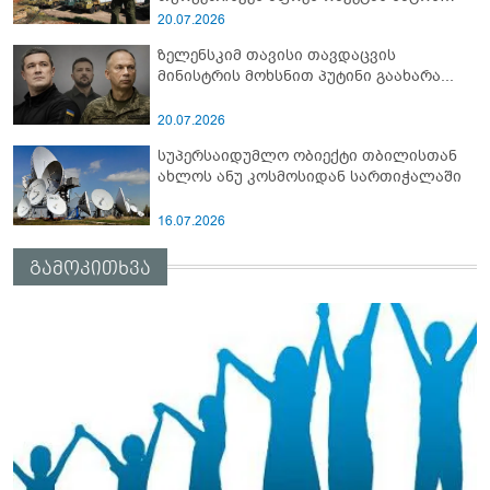
სამიტი კინაღამ ჩაუშლია
20.07.2026
ზელენსკიმ თავისი თავდაცვის
მინისტრის მოხსნით პუტინი გაახარა...
20.07.2026
სუპერსაიდუმლო ობიექტი თბილისთან
ახლოს ანუ კოსმოსიდან სართიჭალაში
16.07.2026
გამოკითხვა