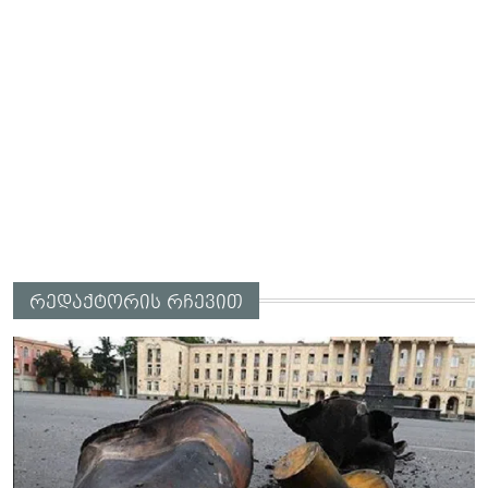
რედაქტორის რჩევით