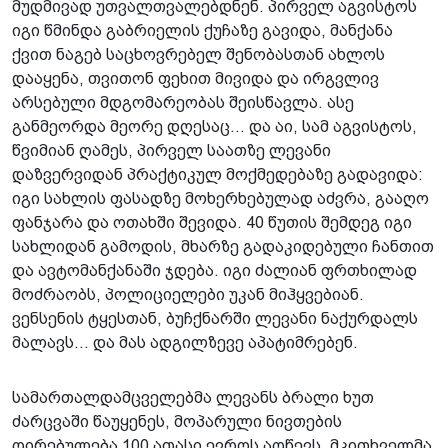
მუდმივად უთვალთვალებდნენ. პირველ აგვისტოს
იგი წმინდა გაბრიელის ქუჩაზე გავიდა, მანქანა
ქვით ნაგებ საცხოვრებელ შენობასთან ახლოს
დააყენა, თვითონ ფეხით მივიდა და ირგვლივ
არსებული მდგომარეობას შეისწავლა. ასე
განმეორდა მეორე დღესაც... და აი, სამ აგვისტოს,
წვიმიან ღამეს, პირველ საათზე ლევანი
დაზვერვიდან პრაქტიკულ მოქმედებაზე გადავიდა:
იგი სახლის ფასადზე მოხერხებულად აძვრა, გააღო
ფანჯარა და ოთახში შევიდა. 40 წუთის შემდეგ იგი
სახლიდან გამოდის, მხარზე გადაკიდებული ჩანთით
და ავტომანქანაში ჯდება. იგი ძალიან ფრთხილად
მოძრაობს, პოლიციელები უკან მიჰყვებიან.
ვენსენის ტყესთან, ბუჩქნარში ლევანი ნაქურდალს
მალავს... და მას ადგილზევე აპატიმრებენ.
სამართალდამცველებმა ლევანს ბრალი ხუთ
ძარცვაში წაუყენეს, მოპარული ნივთების
ღირებულება 100 ათასი ევროს აღწევს. მკითხველმა