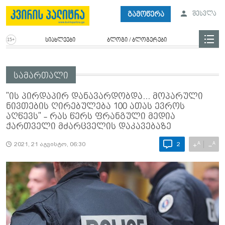
გამოწერა
შესვლა
სიახლეები
ბლოგი / ბლოგერები
სამართალი
"ის პირდაპირ დანავარდობდა... მოპარული
ნივთების ღირებულება 100 ათას ევროს
აღწევს" - რას წერს ფრანგული მედია
ქართველი მძარცველის დაკავებაზე
A
A
+
−
2021, 21 აგვისტო, 06:30
2