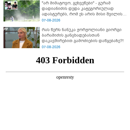
"არ მიმატოვო, გეხვეწები" - გუ­რა­მ
დადიანიძის დედა კა­ტე­გო­რი­უ­ლად
ადას­ტუ­რებს, რომ ეს არის მისი შვი­ლის
ხმა
07-08-2026
რას წერს ნანუკა ჟორჟოლიანი გიორგი
ბარამიძის განცხადებასთან
დაკავშირებით გამოძიების დაწყებაზე?!
07-08-2026