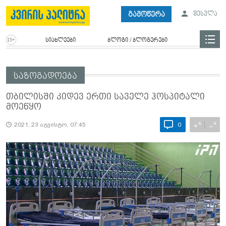
გამოწერა
შესვლა
სიახლეები
ბლოგი / ბლოგერები
საზოგადოება
თბილისში კიდევ ერთი საველე ჰოსპიტალი
მოეწყო
A
A
+
−
2021, 23 აგვისტო, 07:45
0