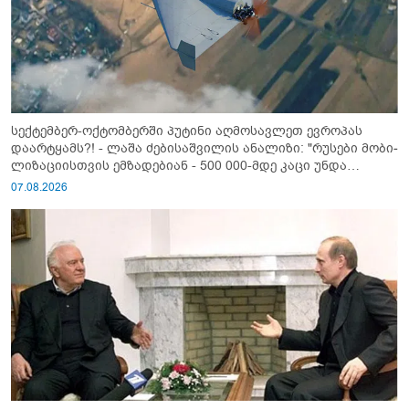
სექტემბერ-ოქტომბერში პუტინი აღმოსავლეთ ევროპას
დაარტყამს?! - ლაშა ძებისაშვილის ანალიზი: "რუსები მობი­
ლიზაციისთვის ემზადებიან - 500 000-მდე კაცი უნდა
გაიწვიონ ომში"
07.08.2026