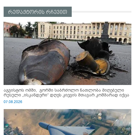
რედაქტორის რჩევით
აგვისტოს ომში, გორში საბრძოლო ნათლობა მიღებული
რუსული „ისკანდერი“ დღეს კიევის მთავარ კოშმარად იქცა
07.08.2026