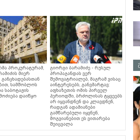
მა პროკურატურამ,
გიორგი ბარამიძე - რუსულ
რამიძის მიერ
პროპაგანდას ვერ
 განცხადებასთან
შემოვატრიალებ, მაგრამ ვისაც
ბით, სამშობლოს
აინტერესებს, განვმარტავ:
ა საბოტაჟის
აფხაზეთის ომის პირველ
მოძიება დაიწყო
პერიოდში, ბრძოლისას ტყვეებს
არ იყვანდნენ და კლავდნენ,
რადგან ადამიანები
გამწარებული იყვნენ,
მოგვიანებით ეს ვითარება
შეიცვალა