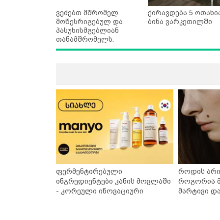
ვეძებთ მშრომელ.
ქირავდება 5 ოთახი
მოწესრიგებულ და
ბინა ვარკეთილში
პასუხისმგებლიან
თანამშრომელს.
ფერმენტირებული
როდის არი
ინგრედიენტები კანის მოვლაში
როგორია მ
- კორეული ინოვაციური
მარტივი დ
ბრენდი Manyo საქართველოშია