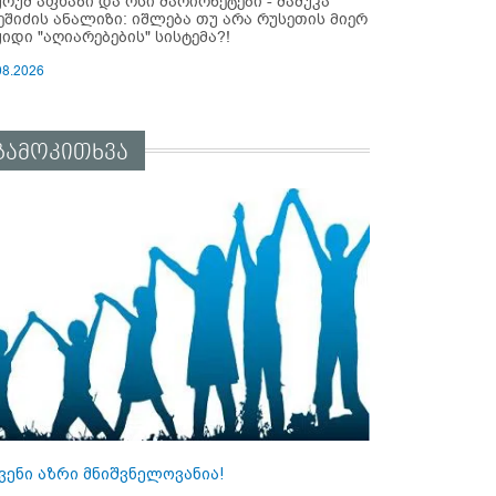
ურუმ აფხაზი და ოსი მარიონეტები - მამუკა
ეშიძის ანალიზი: იშლება თუ არა რუსეთის მიერ
ყიდი "აღიარებების" სისტემა?!
08.2026
გამოკითხვა
ვენი აზრი მნიშვნელოვანია!