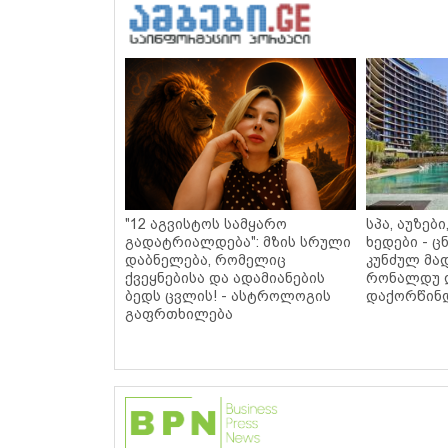
"12 აგვისტოს სამყარო
სპა, აუზებ
გადატრიალდება": მზის სრული
ხედები - 
დაბნელება, რომელიც
კუნძულ მა
ქვეყნებისა და ადამიანების
რონალდუ 
ბედს ცვლის! - ასტროლოგის
დაქორწინდ
გაფრთხილება