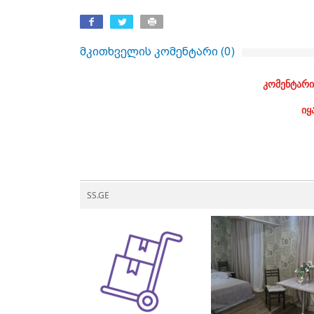
მკითხველის კომენტარი (
0
)
კომენტარი
იყ
SS.GE