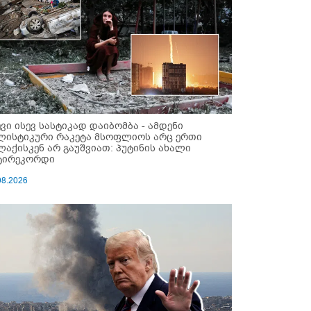
ევი ისევ სასტიკად დაიბომბა - ამდენი
ლისტიკური რაკეტა მსოფლიოს არც ერთი
ლაქისკენ არ გაუშვიათ: პუტინის ახალი
ტირეკორდი
08.2026