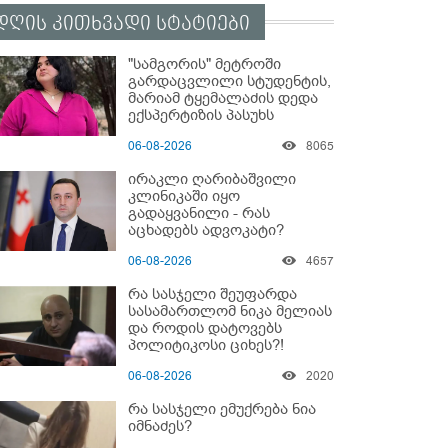
დღის კითხვადი სტატიები
"სამგორის" მეტროში
გარდაცვლილი სტუდენტის,
მარიამ ტყემალაძის დედა
ექსპერტიზის პასუხს
აქვეყნებს - რა გახდა
06-08-2026
8065
გოგონას გარდაცვალების
მიზეზი?
ირაკლი ღარიბაშვილი
კლინიკაში იყო
გადაყვანილი - რას
აცხადებს ადვოკატი?
06-08-2026
4657
რა სასჯელი შეუფარდა
სასამართლომ ნიკა მელიას
და როდის დატოვებს
პოლიტიკოსი ციხეს?!
06-08-2026
2020
რა სასჯელი ემუქრება ნია
იმნაძეს?