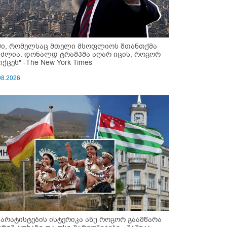
მი, რომელსაც მთელი მსოფლიოს შთანთქმა
უძლია: დონალდ ტრამპმა აღარ იცის, როგორ
ქცეს" -The New York Times
08.2026
პარატისტების ისტერიკა ანუ როგორ გაამწარა