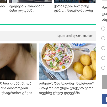
ანი
იყიდება 2 ოთახიანი
ქირავდება საოფისე
რო
ბინა გლდანში
ფართი საბურთალოზე
და
სა
sponsored by
ContentRoom
ს ხალი საშიში და
ომეგა-3 ზაფხულშიც საჭიროა?
ისი მოშორების
- რატომ არ უნდა ვთქვათ უარი
ა უსაფრთხო გზები
თევზზე ცხელ დღეებში