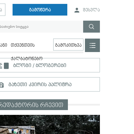
ა
გამოწერა
შესვლა
ანი
თქვენთვის
გამოკითხვა
ქალბატონებო
ბლოგი / ბლოგერები
გაზეთი კვირის პალიტრა
რედაქტორის რჩევით