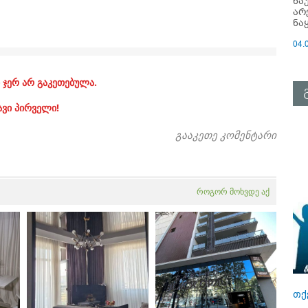
ნა
არ
ნა
04.
 ჯერ არ გაკეთებულა.
ავი პირველი!
გააკეთე კომენტარი
როგორ მოხვდე აქ
თქ