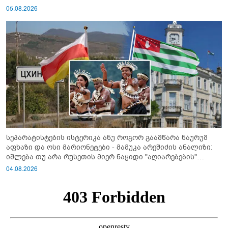
05.08.2026
სეპარატისტების ისტერიკა ანუ როგორ გაამწარა ნაურუმ
აფხაზი და ოსი მარიონეტები - მამუკა არეშიძის ანალიზი:
იშლება თუ არა რუსეთის მიერ ნაყიდი "აღიარებების"
სისტემა?!
04.08.2026