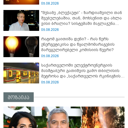
05.08.2026
"მესამე „ბლექაუტი” - ზარდიაშვილი თან
შვებულებაშია, თან, მოხსენით და ახლა
ვისი ბრალია? სისტემაში მაჯლაჯუნა
ჩატოვა?" - რას წერს გივი თარგამაძე
05.08.2026
შუქის ჩაქრობაზე?
რატომ გაითიშა დენი? - რას წერს
ენერგეტიკისა და წყალმომარაგების
მარეგულირებელი კომისიის წევრი?
05.08.2026
საქართველოში ელექტროენერგიის
მასშტაბური გათიშვის გამო თბილისის
მეტროსა და „საქართველოს რკინიგზის“
მუშაობა შეფერხდა
05.08.2026
მოზაიკა