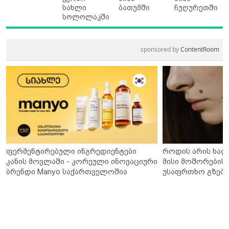
სახლი
ბათუმში
ჩუღურეთში
სოლოლაკში
sponsored by
ContentRoom
ფერმენტირებული ინგრედიენტები
როდის არის ხალ
კანის მოვლაში - კორეული ინოვაციური
მისი მოშორების 
ბრენდი Manyo საქართველოშია
უსაფრთხო გზები