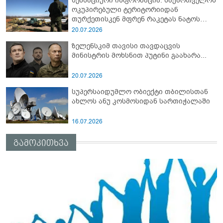
სენსაციური ინფორმაცია: საქართველოს
ოკუპირებული ტერიტორიიდან
თურქეთისკენ მფრენ რაკეტას ნატოს
სამიტი კინაღამ ჩაუშლია
20.07.2026
ზელენსკიმ თავისი თავდაცვის
მინისტრის მოხსნით პუტინი გაახარა...
20.07.2026
სუპერსაიდუმლო ობიექტი თბილისთან
ახლოს ანუ კოსმოსიდან სართიჭალაში
16.07.2026
გამოკითხვა