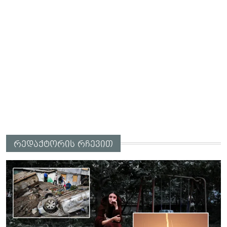
რედაქტორის რჩევით