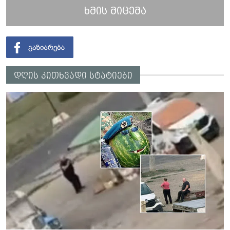
ხმის მიცემა
დღის კითხვადი სტატიები