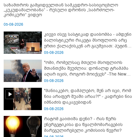
საზამთროს გამყიდველთან სამკვდრო-სასიცოცხლო
„კუკუდამალობანა“ - რუსული დრონის „საბრძოლო-
კომიკური“ ვიდეო
05-08-2026
კიევი ისევ სასტიკად დაიბომბა - ამდენი
ბალისტიკური რაკეტა მსოფლიოს არც
ერთი ქალაქისკენ არ გაუშვიათ: პუტინის
ახალი ანტირეკორდი
05-08-2026
"ომი, რომელსაც მთელი მსოფლიოს
შთანთქმა შეუძლია: დონალდ ტრამპმა
აღარ იცის, როგორ მოიქცეს" -The New
York Times
05-08-2026
"მანიაკებო, დამპლებო, შენ არ იცი, რომ
ნია არაფერ შუაში არაა?!" - კადრები ნია
იმნაძის დაკავებიდან
05-08-2026
რატომ გაითიშა დენი? - რას წერს
ენერგეტიკისა და წყალმომარაგების
მარეგულირებელი კომისიის წევრი?