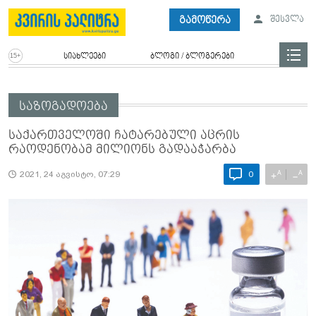
გამოწერა
შესვლა
სიახლეები
ბლოგი / ბლოგერები
საზოგადოება
საქართველოში ჩატარებული აცრის
რაოდენობამ მილიონს გადააჭარბა
A
A
+
−
2021, 24 აგვისტო, 07:29
0