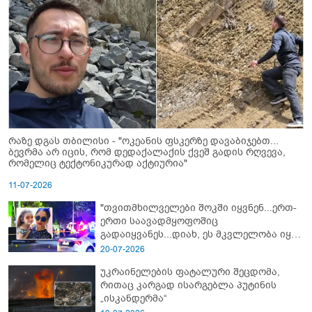
რაზე დგას თბილისი - "ოკეანის ფსკერზე დავაბიჯებთ...
ბევრმა არ იცის, რომ დედაქალაქის ქვეშ გადის რღვევა,
რომელიც ტექტონიკურად აქტიურია"
11-07-2026
"თვითმხილველები შოკში იყვნენ...ერთ-
ერთი საავადმყოფოშიც
გადაიყვანეს...დიახ, ეს მკვლელობა იყო"
- გორში დატრიალებული ტრაგედიის
20-07-2026
ახალი დეტალები
უკრაინელების ფატალური შეცდომა,
რითაც კარგად ისარგებლა პუტინის
„ისკანდერმა“