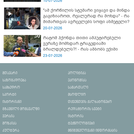
10-07-2026
"ამ ქორწილის სტუმარი ვიყავი და მინდა
გაგიზიაროთ, რეალურად რა მოხდა" - რა
მიმართვას ავრცელებს სოფი ახმეტელი?
20-07-2026
რატომ ჰქონდა თითი ამპუტირებული
ვერაზე მომხდარ ტრაგედიაში
ბრალდებულს?! - რას ამბობს ექიმი
23-07-2026
მთავარი
პოლიტიკა
საზოგადოება
ეკონომიკა
სამხედრო
სამართალი
სპორტი
მსოფლიო
ისტორიანი
თქვენთვის ქალბატონებო
გზავნილი მომავალში
რედაქტორის სვეტი
ვერსია
ისტორია
მოზაიკა
ტექნოლოგიები
კულტურა
მნიშვნელოვანი ინფორმაცია