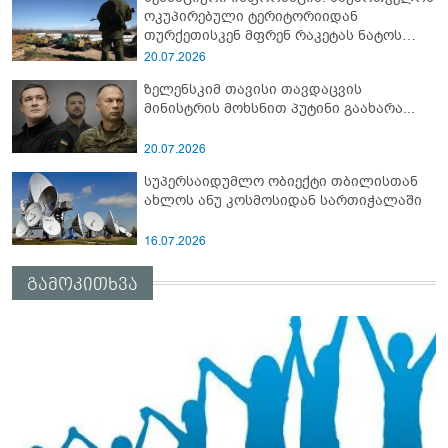
ოკუპირებული ტერიტორიიდან
თურქეთისკენ მფრენ რაკეტას ნატოს
სამიტი კინაღამ ჩაუშლია
20.07.2026
ზელენსკიმ თავისი თავდაცვის
მინისტრის მოხსნით პუტინი გაახარა...
20.07.2026
სუპერსაიდუმლო ობიექტი თბილისთან
ახლოს ანუ კოსმოსიდან სართიჭალაში
16.07.2026
გამოკითხვა