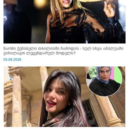
ნაომი ქემპბელი თბილისში ჩამოდის - სულ სხვა ამპლუაში
ვიხილავთ ლეგენდარულ მოდელს?
05.08.2026