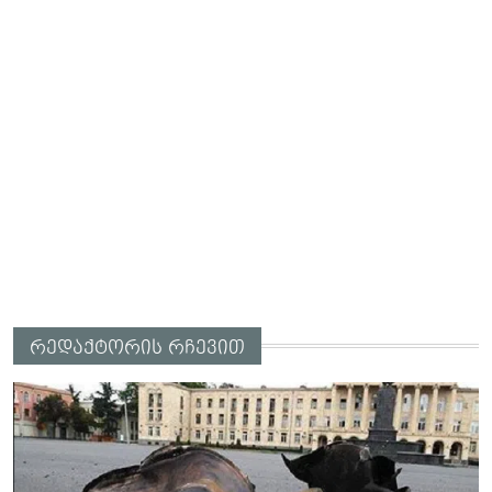
რედაქტორის რჩევით