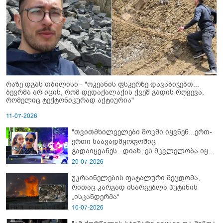
რაზე დგას თბილისი - "ოკეანის ფსკერზე დავაბიჯებთ...
ბევრმა არ იცის, რომ დედაქალაქის ქვეშ გადის რღვევა,
რომელიც ტექტონიკურად აქტიურია"
11-07-2026
"თვითმხილველები შოკში იყვნენ...ერთ-
ერთი საავადმყოფოშიც
გადაიყვანეს...დიახ, ეს მკვლელობა იყო"
- გორში დატრიალებული ტრაგედიის
20-07-2026
ახალი დეტალები
უკრაინელების ფატალური შეცდომა,
რითაც კარგად ისარგებლა პუტინის
„ისკანდერმა“
10-07-2026