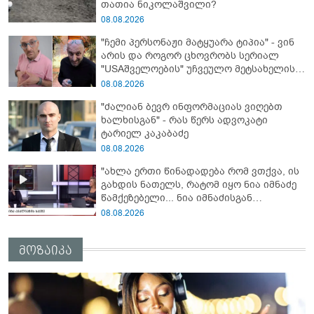
თათია ნიკოლაშვილი?
08.08.2026
"ჩემი პერსონაჟი მატყუარა ტიპია" - ვინ
არის და როგორ ცხოვრობს სერიალ
"USAშველოების" უჩვეულო მეტსახელის
მქონე პოპულარული გმირი რეალურ
08.08.2026
ცხოვრებაში
"ძალიან ბევრ ინფორმაციას ვიღებთ
ხალხისგან" - რას წერს ადვოკატი
ტარიელ კაკაბაძე
08.08.2026
"ახლა ერთი წინადადება რომ ვთქვა, ის
გახდის ნათელს, რატომ იყო ნია იმნაძე
წამქეზებელი... ნია იმნაძისგან
გამოსული ინფორმაციაა ეს" - რას
08.08.2026
ამბობს ეკა კუპატაძე
მოზაიკა