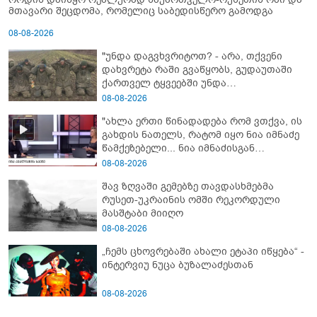
მთავარი შეცდომა, რომელიც საბედისწერო გამოდგა
08-08-2026
"უნდა დაგვხვრიტოთ? - არა, თქვენი
დახვრეტა რაში გვაწყობს, გუდაუთაში
ქართველ ტყვეებში უნდა
გადაგცვალოთ..."
08-08-2026
"ახლა ერთი წინადადება რომ ვთქვა, ის
გახდის ნათელს, რატომ იყო ნია იმნაძე
წამქეზებელი... ნია იმნაძისგან
გამოსული ინფორმაციაა ეს" - რას
08-08-2026
ამბობს ეკა კუპატაძე
შავ ზღვაში გემებზე თავდასხმებმა
რუსეთ-უკრაინის ომში რეკორდული
მასშტაბი მიიღო
08-08-2026
„ჩემს ცხოვრებაში ახალი ეტაპი იწყება“ -
ინტერვიუ ნუცა ბუზალაძესთან
08-08-2026