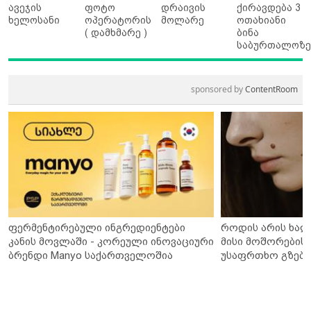
ავეჯის
ფოტო
დრაივის
ქირავდება 3
ხელოსანი
ოპერატორის
მოლარე
ოთახიანი
( დამხმარე )
ბინა
საბურთალოზ
sponsored by
ContentRoom
ფერმენტირებული ინგრედიენტები
როდის არის ხალ
კანის მოვლაში - კორეული ინოვაციური
მისი მოშორების 
ბრენდი Manyo საქართველოშია
უსაფრთხო გზები