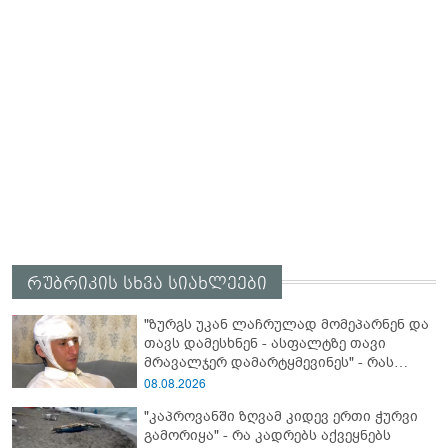
რუბრიკის სხვა სიახლეები
"ზურგს უკან ლაჩრულად მომეპარნენ და
თავს დამესხნენ - ასფალტზე თავი
მრავალჯერ დამარტყმევინეს" - რას
ჰყვება კურიერი, რომელსაც
08.08.2026
არასრულწლოვანები სასტიკად
"კაპროვანში ზღვამ კიდევ ერთი ჭურვი
გაუსწორდნენ?
გამორიყა" - რა კადრებს აქვეყნებს