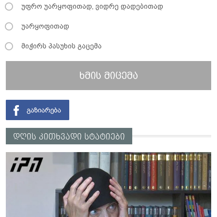
უფრო უარყოფითად, ვიდრე დადებითად
უარყოფითად
მიჭირს პასუხის გაცემა
ხმის მიცემა
დღის კითხვადი სტატიები