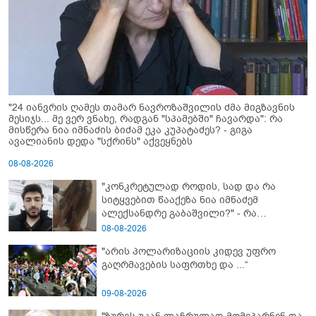
"24 იანვრის ღამეს თამარ ნავროზაშვილის ძმა მიგზავნის
მესიჯს... მე ვერ ვნახე, რადგან "სპამებში" ჩავარდა": რა
მისწერა ნია იმნაძის ბიძამ ეკა კუპატაძეს? - გიგა
ავალიანის დედა "სქრინს" აქვეყნებს
08-08-2026
"კონკრეტულად როდის, სად და რა
სიტყვებით წააქეზა ნია იმნაძემ
ალექსანდრე გაბაშვილი?" - რა
მიმართვას ავრცელებს ნია იმნაძის
08-08-2026
ბებია?
"არის პოლარიზაციის კიდევ უფრო
გაღრმავების საფრთხე და ...“
09-08-2026