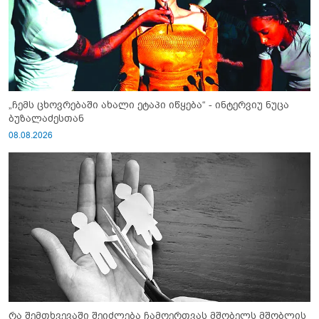
„ჩემს ცხოვრებაში ახალი ეტაპი იწყება“ - ინტერვიუ ნუცა
ბუზალაძესთან
08.08.2026
რა შემთხვევაში შეიძლება ჩამოერთვას მშობელს მშობლის