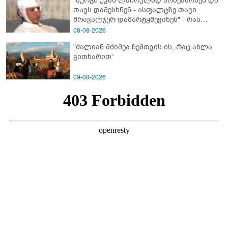
"ზურგს უკან ლაჩრულად მომეპარნენ და
თავს დამესხნენ - ასფალტზე თავი
მრავალჯერ დამარტყმევინეს" - რას
ჰყვება კურიერი, რომელსაც
08-08-2026
არასრულწლოვანები სასტიკად
"ძალიან მძიმეა ჩემთვის ის, რაც ახლა
გაუსწორდნენ?
გითხარით“
09-08-2026