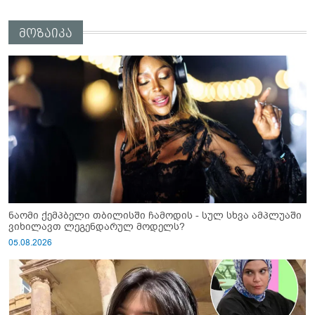
სექსუალურად ავიწროებდა,
ფაქტობრივად, წაქეზება იყო” -
მოზაიკა
პროკურორი ნია იმნაძეზე
ნაომი ქემპბელი თბილისში ჩამოდის - სულ სხვა ამპლუაში
ვიხილავთ ლეგენდარულ მოდელს?
05.08.2026