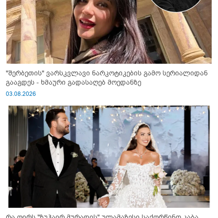
"შერბეთის" ვარსკვლავი ნარკოტიკების გამო სერიალიდან
გააგდეს - ხმაური გადასაღებ მოედანზე
03.08.2026
რა ღირს "ზუჰაირ მურადის" ულამაზესი საქორწინო კაბა,