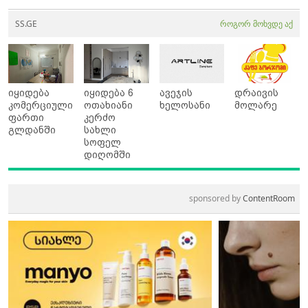
SS.GE
როგორ მოხვდე აქ
იყიდება
იყიდება 6
ავეჯის
დრაივის
კომერციული
ოთახიანი
ხელოსანი
მოლარე
ფართი
კერძო
გლდანში
სახლი
სოფელ
დიღომში
sponsored by
ContentRoom