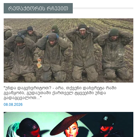
რედაქტორის რჩევით
"უნდა დაგვხვრიტოთ? - არა, თქვენი დახვრეტა რაში
გვაწყობს, გუდაუთაში ქართველ ტყვეებში უნდა
გადაგცვალოთ..."
08.08.2026